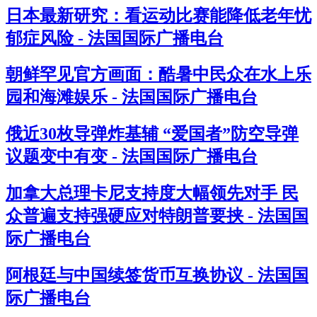
日本最新研究：看运动比赛能降低老年忧
郁症风险 - 法国国际广播电台
朝鲜罕见官方画面：酷暑中民众在水上乐
园和海滩娱乐 - 法国国际广播电台
俄近30枚导弹炸基辅 “爱国者”防空导弹
议题变中有变 - 法国国际广播电台
加拿大总理卡尼支持度大幅领先对手 民
众普遍支持强硬应对特朗普要挟 - 法国国
际广播电台
阿根廷与中国续签货币互换协议 - 法国国
际广播电台