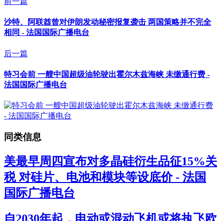
前一篇
沙特、阿联酋曾对伊朗发动秘密报复袭击 两国策略并不完全
相同 - 法国国际广播电台
后一篇
特习会前 一艘中国超级油轮驶出霍尔木兹海峡 未缴通行费 -
法国国际广播电台
同类信息
美最早周四宣布对多晶硅衍生品征15%关
税 对硅片、电池和模块等设底价 - 法国
国际广播电台
自2030年起，电动或混动飞机或将执飞欧