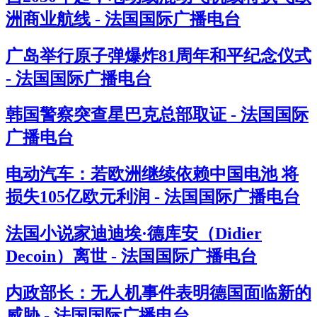
洲商业航线 - 法国国际广播电台
广岛举行原子弹爆炸81周年和平纪念仪式
- 法国国际广播电台
韩国警察突查星巴克总部取证 - 法国国际
广播电台
电动汽车：若欧洲继续依赖中国电池 将
损失105亿欧元利润 - 法国国际广播电台
法国小说家迪迪埃·德库安（Didier
Decoin）离世 - 法国国际广播电台
内政部长：无人机事件表明德国面临新的
威胁 - 法国国际广播电台