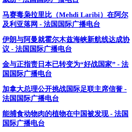
马赛毒枭拉里比（Mehdi Laribi）在阿尔
及利亚落网 - 法国国际广播电台
伊朗与阿曼就霍尔木兹海峡新航线达成协
议 - 法国国际广播电台
金与正指责日本已转变为“好战国家” - 法
国国际广播电台
加拿大总理公开挑战国际足联主席信誉 -
法国国际广播电台
能捕食动物肉的植物在中国被发现 - 法国
国际广播电台