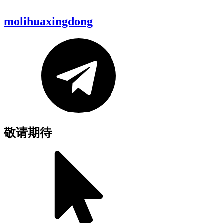
molihuaxingdong
敬请期待