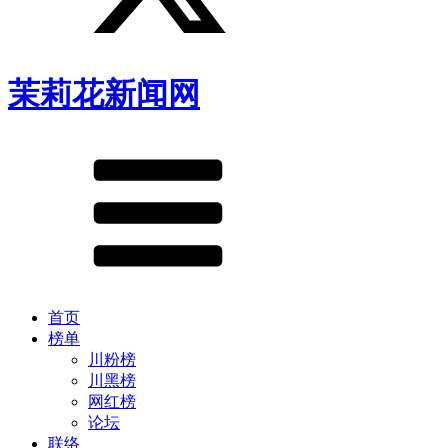
茉莉花新闻网
首页
榜单
川粉榜
川黑榜
网红榜
论坛
联络