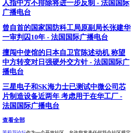
人指中方不排除将进一步反制 - 法国国际
广播电台
曾自首的国家国防科工局原副局长张建华
一审判囚10年 - 法国国际广播电台
擅闯中使馆的日本自卫官陈述动机 称望
中方转变对日强硬外交方针 - 法国国际广
播电台
三星电子和SK海力士已测试中微公司芯
片制造设备近两年 考虑用于在华工厂 -
法国国际广播电台
查看全部
茉莉花论坛
作为一个开放社区，允许您发表任何符合社区规定