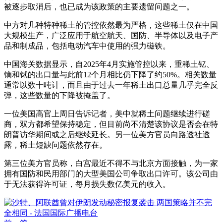
被逐步取消后，也已成为该政策的主要遗留问题之一。
中方对几种特种稀土的管控依然最为严格，这些稀土仅在中国
大规模生产，广泛应用于航空航天、国防、半导体以及电子产
品和制成品，包括电动汽车中使用的强力磁铁。
中国海关数据显示，自2025年4月实施管控以来，重稀土钇、
镝和铽的出口量与此前12个月相比仍下降了约50%。相关数量
通常以数十吨计，而且由于过去一年稀土出口总量几乎完全反
弹，这些数量的下降被掩盖了。
一位美国高官上周日告诉记者，美中就稀土问题继续进行磋
商，双方都希望保持稳定，但目前尚不清楚该协议是否会在特
朗普访华期间或之后继续延长。另一位美方官员向路透社透
露，稀土短缺问题依然存在。
第三位美方官员称，白宫最近不得不与北京方面接触，为一家
拥有国防和民用部门的大型美国公司争取出口许可。该公司由
于无法获得许可证，每月损失数亿美元的收入。