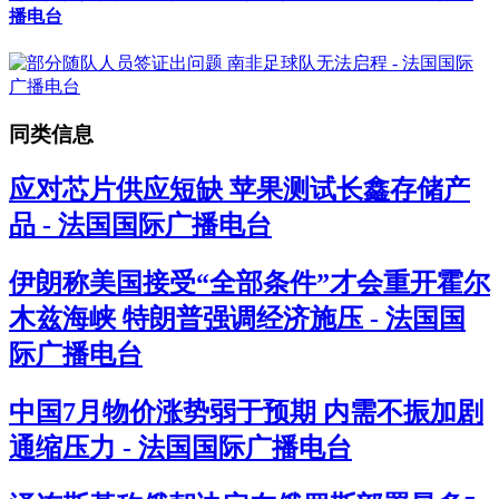
播电台
同类信息
应对芯片供应短缺 苹果测试长鑫存储产
品 - 法国国际广播电台
伊朗称美国接受“全部条件”才会重开霍尔
木兹海峡 特朗普强调经济施压 - 法国国
际广播电台
中国7月物价涨势弱于预期 内需不振加剧
通缩压力 - 法国国际广播电台