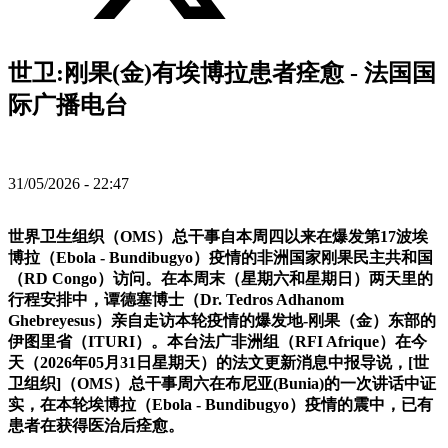
世卫:刚果(金)有埃博拉患者痊愈 - 法国国
际广播电台
31/05/2026 - 22:47
世界卫生组织（OMS）总干事自本周四以来在爆发第17波埃
博拉（Ebola - Bundibugyo）疫情的非洲国家刚果民主共和国
（RD Congo）访问。在本周末（星期六和星期日）两天里的
行程安排中，谭德塞博士（Dr. Tedros Adhanom
Ghebreyesus）亲自走访本轮疫情的爆发地-刚果（金）东部的
伊图里省（ITURI）。本台法广非洲组（RFI Afrique）在今
天（2026年05月31日星期天）的法文更新消息中报导说，[世
卫组织]（OMS）总干事周六在布尼亚(Bunia)的一次讲话中证
实，在本轮埃博拉（Ebola - Bundibugyo）疫情的震中，已有
患者在获得医治后痊愈。