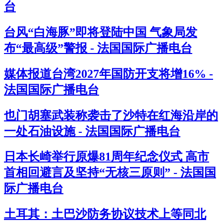
台
台风“白海豚”即将登陆中国 气象局发
布“最高级”警报 - 法国国际广播电台
媒体报道台湾2027年国防开支将增16% -
法国国际广播电台
也门胡塞武装称袭击了沙特在红海沿岸的
一处石油设施 - 法国国际广播电台
日本长崎举行原爆81周年纪念仪式 高市
首相回避言及坚持“无核三原则” - 法国国
际广播电台
土耳其：土巴沙防务协议技术上等同北