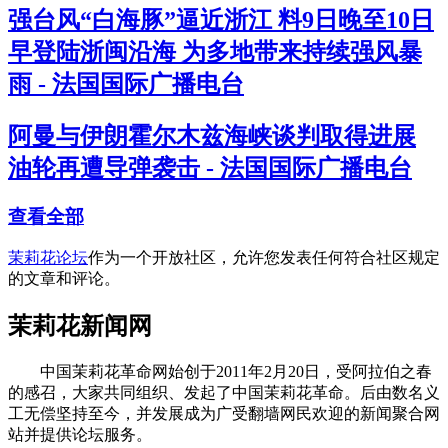
强台风“白海豚”逼近浙江 料9日晚至10日
早登陆浙闽沿海 为多地带来持续强风暴
雨 - 法国国际广播电台
阿曼与伊朗霍尔木兹海峡谈判取得进展
油轮再遭导弹袭击 - 法国国际广播电台
查看全部
茉莉花论坛
作为一个开放社区，允许您发表任何符合社区规定
的文章和评论。
茉莉花新闻网
中国茉莉花革命网始创于2011年2月20日，受阿拉伯之春
的感召，大家共同组织、发起了中国茉莉花革命。后由数名义
工无偿坚持至今，并发展成为广受翻墙网民欢迎的新闻聚合网
站并提供论坛服务。