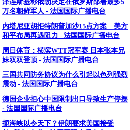
泽连斯基称俄朝决定在俄罗斯部署最多5
万名朝鲜军人 - 法国国际广播电台
内塔尼亚胡拒特朗普加沙15点方案 美方
和平布局再遇阻力 - 法国国际广播电台
周日体育：横滨WTT冠军赛 日本张本兄
妹双双登顶 - 法国国际广播电台
三国共同防务协议为什么引起以色列强烈
震动 - 法国国际广播电台
德国企业担心中国限制出口导致生产停摆
- 法国国际广播电台
扼海峡以令天下？伊朗要求美国接受