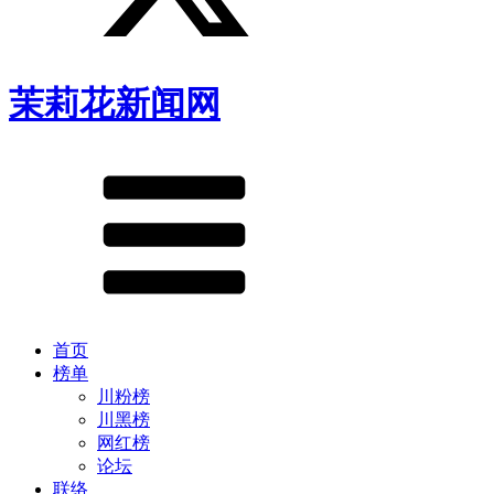
茉莉花新闻网
首页
榜单
川粉榜
川黑榜
网红榜
论坛
联络