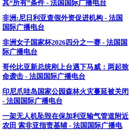
其“所有”条件 - 法国国际广播电台
非洲:尼日利亚查假外资促进机构 - 法国
国际广播电台
非洲女子国家杯2026四分之一赛 - 法国国
际广播电台
哥伦比亚新总统刚上台遇下马威：两起致
命袭击 - 法国国际广播电台
印尼爪哇岛国家公园森林火灾蔓延被关闭
- 法国国际广播电台
一架无人机坠毁在保加利亚输气管道附近
农田 索非亚指责基辅 - 法国国际广播电