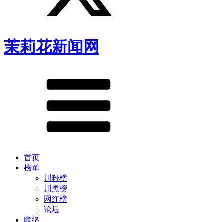
茉莉花新闻网
首页
榜单
川粉榜
川黑榜
网红榜
论坛
联络