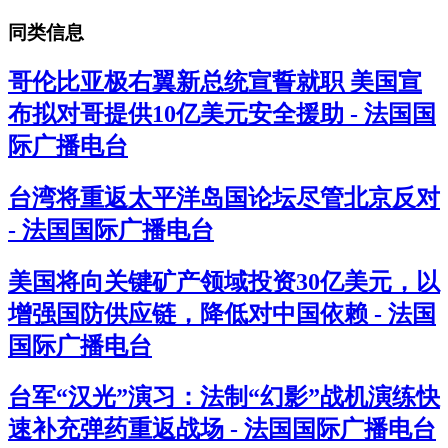
同类信息
哥伦比亚极右翼新总统宣誓就职 美国宣
布拟对哥提供10亿美元安全援助 - 法国国
际广播电台
台湾将重返太平洋岛国论坛尽管北京反对
- 法国国际广播电台
美国将向关键矿产领域投资30亿美元，以
增强国防供应链，降低对中国依赖 - 法国
国际广播电台
台军“汉光”演习：法制“幻影”战机演练快
速补充弹药重返战场 - 法国国际广播电台