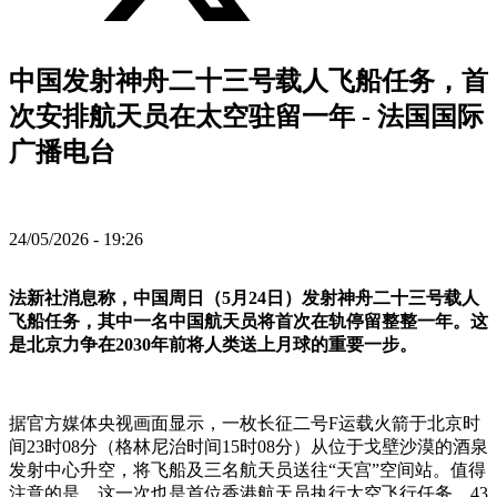
中国发射神舟二十三号载人飞船任务，首
次安排航天员在太空驻留一年 - 法国国际
广播电台
24/05/2026 - 19:26
法新社消息称，中国周日（5月24日）发射神舟二十三号载人
飞船任务，其中一名中国航天员将首次在轨停留整整一年。这
是北京力争在2030年前将人类送上月球的重要一步。
据官方媒体央视画面显示，一枚长征二号F运载火箭于北京时
间23时08分（格林尼治时间15时08分）从位于戈壁沙漠的酒泉
发射中心升空，将飞船及三名航天员送往“天宫”空间站。值得
注意的是，这一次也是首位香港航天员执行太空飞行任务，43