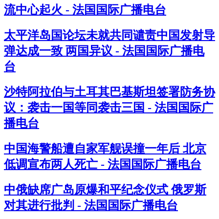
流中心起火 - 法国国际广播电台
太平洋岛国论坛未就共同谴责中国发射导
弹达成一致 两国异议 - 法国国际广播电
台
沙特阿拉伯与土耳其巴基斯坦签署防务协
议：袭击一国等同袭击三国 - 法国国际广
播电台
中国海警船遭自家军舰误撞一年后 北京
低调宣布两人死亡 - 法国国际广播电台
中俄缺席广岛原爆和平纪念仪式 俄罗斯
对其进行批判 - 法国国际广播电台