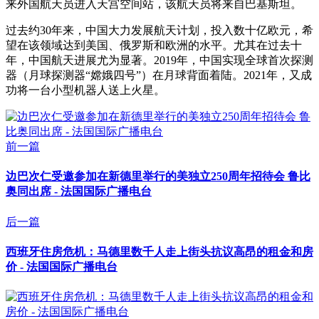
来外国航天员进入天宫空间站，该航天员将来自巴基斯坦。
过去约30年来，中国大力发展航天计划，投入数十亿欧元，希
望在该领域达到美国、俄罗斯和欧洲的水平。尤其在过去十
年，中国航天进展尤为显著。2019年，中国实现全球首次探测
器（月球探测器“嫦娥四号”）在月球背面着陆。2021年，又成
功将一台小型机器人送上火星。
前一篇
边巴次仁受邀参加在新德里举行的美独立250周年招待会 鲁比
奥同出席 - 法国国际广播电台
后一篇
西班牙住房危机：马德里数千人走上街头抗议高昂的租金和房
价 - 法国国际广播电台