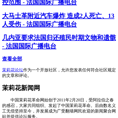
控范围 - 法国国际广播电台
大马士革附近汽车爆炸 造成2人死亡、13
人受伤 - 法国国际广播电台
几内亚要求法国归还殖民时期文物和遗骸
- 法国国际广播电台
查看全部
茉莉花论坛
作为一个开放社区，允许您发表任何符合社区规定
的文章和评论。
茉莉花新闻网
中国茉莉花革命网始创于2011年2月20日，受阿拉伯之春
的感召，大家共同组织、发起了中国茉莉花革命。后由数名义
工无偿坚持至今，并发展成为广受翻墙网民欢迎的新闻聚合网
站并提供论坛服务。