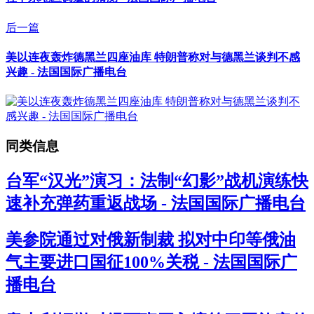
后一篇
美以连夜轰炸德黑兰四座油库 特朗普称对与德黑兰谈判不感
兴趣 - 法国国际广播电台
同类信息
台军“汉光”演习：法制“幻影”战机演练快
速补充弹药重返战场 - 法国国际广播电台
美参院通过对俄新制裁 拟对中印等俄油
气主要进口国征100%关税 - 法国国际广
播电台