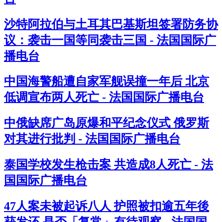
沙特阿拉伯与土耳其巴基斯坦签署防务协
议：袭击一国等同袭击三国 - 法国国际广
播电台
中国海警船遭自家军舰误撞一年后 北京
低调宣布两人死亡 - 法国国际广播电台
中俄缺席广岛原爆和平纪念仪式 俄罗斯
对其进行批判 - 法国国际广播电台
泰国学校发生枪击案 共造成8人死亡 - 法
国国际广播电台
47人案未被起诉八人 护照被扣逾五年後