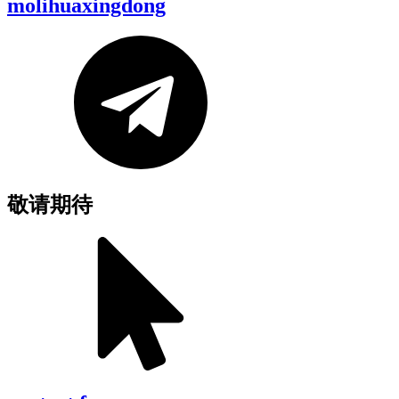
molihuaxingdong
敬请期待