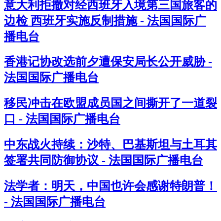
意大利拒撤对经西班牙入境第三国旅客的
边检 西班牙实施反制措施 - 法国国际广
播电台
香港记协改选前夕遭保安局长公开威胁 -
法国国际广播电台
移民冲击在欧盟成员国之间撕开了一道裂
口 - 法国国际广播电台
中东战火持续：沙特、巴基斯坦与土耳其
签署共同防御协议 - 法国国际广播电台
法学者：明天，中国也许会感谢特朗普！
- 法国国际广播电台