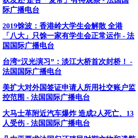
获发还 是否「复常」有待观察 - 法国国
际广播电台
2019馀波：香港岭大学生会解散 全港
「八大」只馀一家有学生会正常运作 - 法
国国际广播电台
台湾“汉光演习”：淡江大桥首次封桥！ -
法国国际广播电台
美扩大对外国签证申请人所用社交账户监
控范围 - 法国国际广播电台
大马士革附近汽车爆炸 造成2人死亡、13
人受伤 - 法国国际广播电台