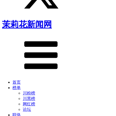
茉莉花新闻网
首页
榜单
川粉榜
川黑榜
网红榜
论坛
联络