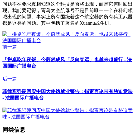
问题不在要求真相知道这个科技是否将出现，而是它何时回出
现。我们要记得，鸾鸟太空航母号不是目前唯一一个在科幻领
域出现的问题。事实上所有围绕着这个航空器的所有兵工武器
都是这类的问题。其中包括了著名的Xuannu战斗机。
前一篇
「拼桌吃年夜饭」今蔚然成风「反向春运」也越来越盛行 - 法
国国际广播电台
后一篇
菲律宾强硬回应中国大使馆就业警告：指责言论带有胁迫意味
- 法国国际广播电台
同类信息