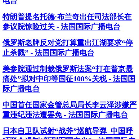
电台
特朗普提名托德·布兰奇出任司法部长在
参议院惊险过关 - 法国国际广播电台
俄罗斯老牌反对党打算重出江湖要求“停
止杀戮” - 法国国际广播电台
美参院通过制裁俄罗斯法案“打在普京最
痛处”拟对中印等国征100%关税 - 法国国
际广播电台
中国首任国家金管总局局长李云泽涉嫌严
重违纪违法遭罢免 - 法国国际广播电台
日本自卫队试射“战斧”巡航导弹 中国呼