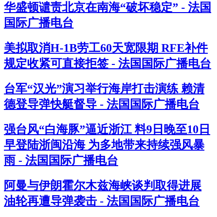
华盛顿谴责北京在南海“破坏稳定” - 法国
国际广播电台
美拟取消H-1B劳工60天宽限期 RFE补件
规定收紧可直接拒签 - 法国国际广播电台
台军“汉光”演习举行海岸打击演练 赖清
德登导弹快艇督导 - 法国国际广播电台
强台风“白海豚”逼近浙江 料9日晚至10日
早登陆浙闽沿海 为多地带来持续强风暴
雨 - 法国国际广播电台
阿曼与伊朗霍尔木兹海峡谈判取得进展
油轮再遭导弹袭击 - 法国国际广播电台