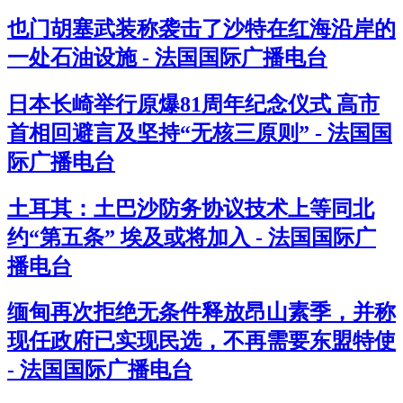
也门胡塞武装称袭击了沙特在红海沿岸的
一处石油设施 - 法国国际广播电台
日本长崎举行原爆81周年纪念仪式 高市
首相回避言及坚持“无核三原则” - 法国国
际广播电台
土耳其：土巴沙防务协议技术上等同北
约“第五条” 埃及或将加入 - 法国国际广
播电台
缅甸再次拒绝无条件释放昂山素季，并称
现任政府已实现民选，不再需要东盟特使
- 法国国际广播电台