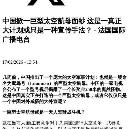
中国掀一巨型太空航母面纱 这是一真正
大计划或只是一种宣传手法？ - 法国国际
广播电台
17/02/2026 - 13:54
几周前，中国推出了一个庞大的太空军事计划：也就是一艘命
名为鸾鸟号（Luanniao）的巨型太空航母。中国的一家电视
台公布了一个型号视屏揭露了一个长奖金250米的庞然怪物。
这是中国真实正在打造的一个巨型太空航母，或者它仅仅只是
一个中国对外威慑的大外宣呢？
一巨型太空航母或是一无人驾驶战斗机？
就在当前大国(主要竞争对手为美国)进行太空竞争、武器竞
争，以及AI竞争的背景下，以及近来中国当局就台湾问题与