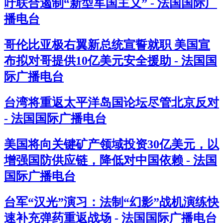
吁联合遏制“新型军国主义” - 法国国际广
播电台
哥伦比亚极右翼新总统宣誓就职 美国宣
布拟对哥提供10亿美元安全援助 - 法国国
际广播电台
台湾将重返太平洋岛国论坛尽管北京反对
- 法国国际广播电台
美国将向关键矿产领域投资30亿美元，以
增强国防供应链，降低对中国依赖 - 法国
国际广播电台
台军“汉光”演习：法制“幻影”战机演练快
速补充弹药重返战场 - 法国国际广播电台