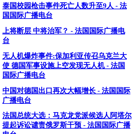
泰国校园枪击事件死亡人数升至9人 - 法
国国际广播电台
上将断层 中将治军？ - 法国国际广播电
台
无人机爆炸事件:保加利亚传召乌克兰大
使 德国军事设施上空发现无人机 - 法国
国际广播电台
中国对德国出口再次大幅增长 - 法国国际
广播电台
法国总统大选：马克龙党派候选人阿塔尔
提起诉讼谴责俄罗斯干预 - 法国国际广播