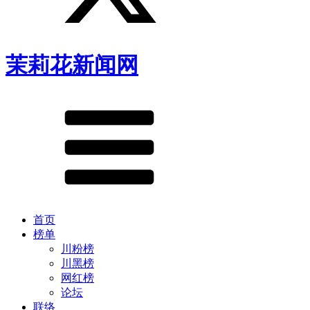
茉莉花新闻网
首页
榜单
川粉榜
川黑榜
网红榜
论坛
联络