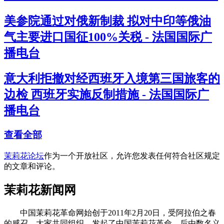
美参院通过对俄新制裁 拟对中印等俄油
气主要进口国征100%关税 - 法国国际广
播电台
意大利拒撤对经西班牙入境第三国旅客的
边检 西班牙实施反制措施 - 法国国际广
播电台
查看全部
茉莉花论坛
作为一个开放社区，允许您发表任何符合社区规定
的文章和评论。
茉莉花新闻网
中国茉莉花革命网始创于2011年2月20日，受阿拉伯之春
的感召，大家共同组织、发起了中国茉莉花革命。后由数名义