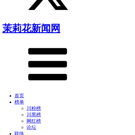
茉莉花新闻网
首页
榜单
川粉榜
川黑榜
网红榜
论坛
联络