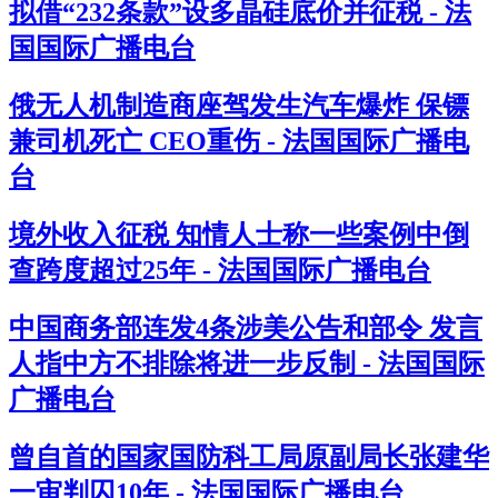
拟借“232条款”设多晶硅底价并征税 - 法
国国际广播电台
俄无人机制造商座驾发生汽车爆炸 保镖
兼司机死亡 CEO重伤 - 法国国际广播电
台
境外收入征税 知情人士称一些案例中倒
查跨度超过25年 - 法国国际广播电台
中国商务部连发4条涉美公告和部令 发言
人指中方不排除将进一步反制 - 法国国际
广播电台
曾自首的国家国防科工局原副局长张建华
一审判囚10年 - 法国国际广播电台