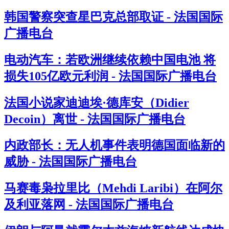
韩国警察突查星巴克总部取证 - 法国国际
广播电台
电动汽车：若欧洲继续依赖中国电池 将
损失105亿欧元利润 - 法国国际广播电台
法国小说家迪迪埃·德库安（Didier
Decoin）离世 - 法国国际广播电台
内政部长：无人机事件表明德国面临新的
威胁 - 法国国际广播电台
马赛毒枭拉里比（Mehdi Laribi）在阿尔
及利亚落网 - 法国国际广播电台