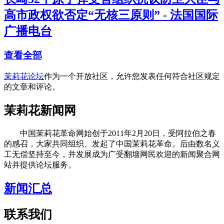
高市政权欲否定“无核三原则” - 法国国际
广播电台
查看全部
茉莉花论坛
作为一个开放社区，允许您发表任何符合社区规定
的文章和评论。
茉莉花新闻网
中国茉莉花革命网始创于2011年2月20日，受阿拉伯之春
的感召，大家共同组织、发起了中国茉莉花革命。后由数名义
工无偿坚持至今，并发展成为广受翻墙网民欢迎的新闻聚合网
站并提供论坛服务。
新闻汇总
联系我们