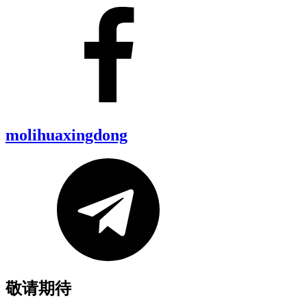
molihuaxingdong
敬请期待