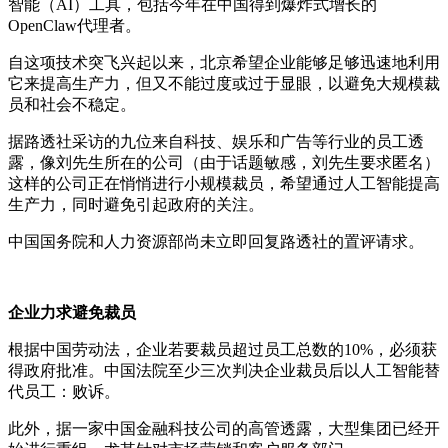
智能（AI）工具，包括今年在中国得到爆炸式增长的
OpenClaw代理者。
自这项技术突飞兴起以来，北京希望企业能够足够迅速地利用
它来提高生产力，但又不能过度或过于显眼，以避免大规模裁
员和社会不稳定。
据路透社采访的九位来自科技、娱乐和广告等行业的员工透
露，像刘先生所在的公司（由于话题敏感，刘先生要求匿名）
这样的公司正在悄悄进行小规模裁员，希望通过人工智能提高
生产力，同时避免引起政府的关注。
中国国务院和人力资源部尚未立即回复路透社的置评请求。
企业力求避免裁员
根据中国劳动法，企业若要裁员超过员工总数的10%，必须获
得政府批准。中国法院至少三次判决企业裁员后以人工智能替
代员工：败诉。
此外，据一家中国金融科技公司的高管透露，大型集团已经开