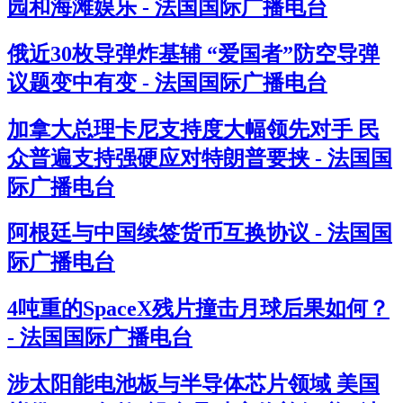
园和海滩娱乐 - 法国国际广播电台
俄近30枚导弹炸基辅 “爱国者”防空导弹
议题变中有变 - 法国国际广播电台
加拿大总理卡尼支持度大幅领先对手 民
众普遍支持强硬应对特朗普要挟 - 法国国
际广播电台
阿根廷与中国续签货币互换协议 - 法国国
际广播电台
4吨重的SpaceX残片撞击月球后果如何？
- 法国国际广播电台
涉太阳能电池板与半导体芯片领域 美国