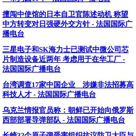
擅闯中使馆的日本自卫官陈述动机 称望
中方转变对日强硬外交方针 - 法国国际广
播电台
三星电子和SK海力士已测试中微公司芯
片制造设备近两年 考虑用于在华工厂 -
法国国际广播电台
台湾调查17家中国企业 涉嫌非法招募高
科技人才 - 法国国际广播电台
乌克兰情报官员称：朝鲜已开始向俄罗斯
西部部署导弹部队 - 法国国际广播电台
长崎32个原子弹受害组织抗议防卫大臣与