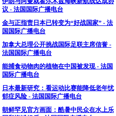
伊朗与阿曼就霍尔木兹海峡新航线达成协
议 - 法国国际广播电台
金与正指责日本已转变为“好战国家” - 法
国国际广播电台
加拿大总理公开挑战国际足联主席信誉 -
法国国际广播电台
能捕食动物肉的植物在中国被发现 - 法国
国际广播电台
日本最新研究：看运动比赛能降低老年忧
郁症风险 - 法国国际广播电台
朝鲜罕见官方画面：酷暑中民众在水上乐