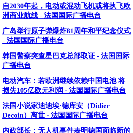
自2030年起，电动或混动飞机或将执飞欧
洲商业航线 - 法国国际广播电台
广岛举行原子弹爆炸81周年和平纪念仪式
- 法国国际广播电台
韩国警察突查星巴克总部取证 - 法国国际
广播电台
电动汽车：若欧洲继续依赖中国电池 将
损失105亿欧元利润 - 法国国际广播电台
法国小说家迪迪埃·德库安（Didier
Decoin）离世 - 法国国际广播电台
内政部长：无人机事件表明德国面临新的