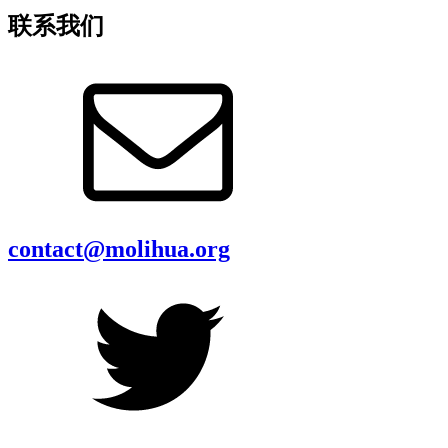
联系我们
contact@molihua.org