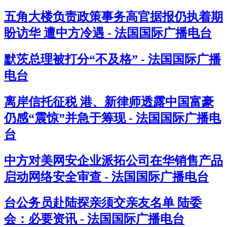
五角大楼负责政策事务高官据报仍执着期
盼访华 遭中方冷遇 - 法国国际广播电台
默茨总理被打分“不及格” - 法国国际广播
电台
离岸信托征税 港、新律师透露中国富豪
仍感“震惊”并急于筹现 - 法国国际广播电
台
中方对美网安企业派拓公司在华销售产品
启动网络安全审查 - 法国国际广播电台
台公务员赴陆探亲须交亲友名单 陆委
会：必要资讯 - 法国国际广播电台