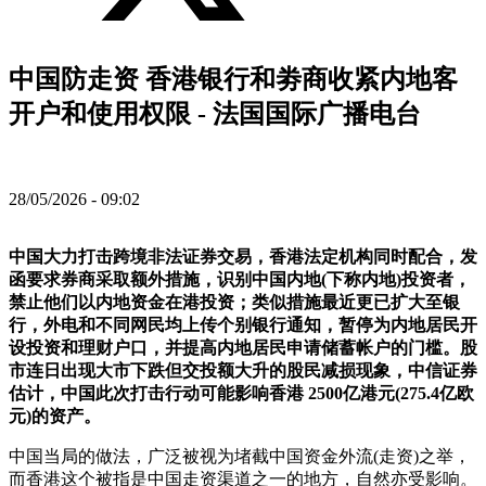
中国防走资 香港银行和劵商收紧内地客
开户和使用权限 - 法国国际广播电台
28/05/2026 - 09:02
中国大力打击跨境非法证券交易，香港法定机构同时配合，发
函要求券商采取额外措施，识别中国内地(下称内地)投资者，
禁止他们以内地资金在港投资；类似措施最近更已扩大至银
行，外电和不同网民均上传个别银行通知，暂停为内地居民开
设投资和理财户口，并提高内地居民申请储蓄帐户的门槛。股
市连日出现大市下跌但交投额大升的股民减损现象，中信证券
估计，中国此次打击行动可能影响香港 2500亿港元(275.4亿欧
元)的资产。
中国当局的做法，广泛被视为堵截中国资金外流(走资)之举，
而香港这个被指是中国走资渠道之一的地方，自然亦受影响。