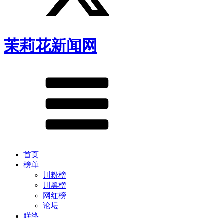
茉莉花新闻网
首页
榜单
川粉榜
川黑榜
网红榜
论坛
联络