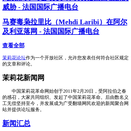
威胁 - 法国国际广播电台
马赛毒枭拉里比（Mehdi Laribi）在阿尔
及利亚落网 - 法国国际广播电台
查看全部
茉莉花论坛
作为一个开放社区，允许您发表任何符合社区规定
的文章和评论。
茉莉花新闻网
中国茉莉花革命网始创于2011年2月20日，受阿拉伯之春
的感召，大家共同组织、发起了中国茉莉花革命。后由数名义
工无偿坚持至今，并发展成为广受翻墙网民欢迎的新闻聚合网
站并提供论坛服务。
新闻汇总