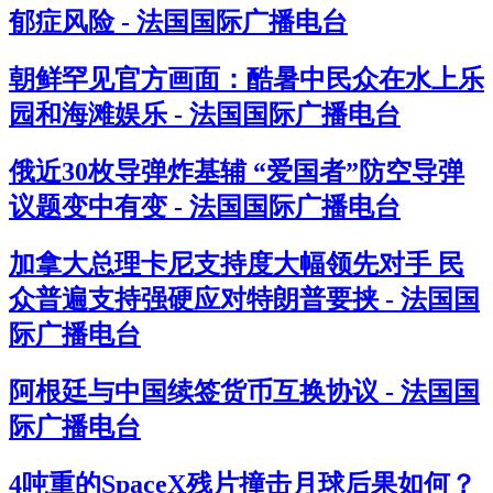
郁症风险 - 法国国际广播电台
朝鲜罕见官方画面：酷暑中民众在水上乐
园和海滩娱乐 - 法国国际广播电台
俄近30枚导弹炸基辅 “爱国者”防空导弹
议题变中有变 - 法国国际广播电台
加拿大总理卡尼支持度大幅领先对手 民
众普遍支持强硬应对特朗普要挟 - 法国国
际广播电台
阿根廷与中国续签货币互换协议 - 法国国
际广播电台
4吨重的SpaceX残片撞击月球后果如何？