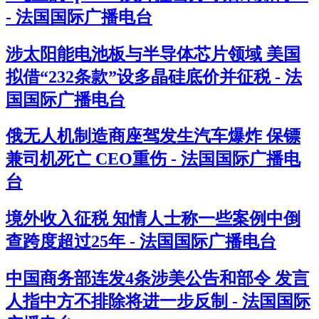
- 法国国际广播电台
涉太阳能电池板与半导体芯片领域 美国
拟借“232条款”设多晶硅底价并征税 - 法
国国际广播电台
俄无人机制造商座驾发生汽车爆炸 保镖
兼司机死亡 CEO重伤 - 法国国际广播电
台
境外收入征税 知情人士称一些案例中倒
查跨度超过25年 - 法国国际广播电台
中国商务部连发4条涉美公告和部令 发言
人指中方不排除将进一步反制 - 法国国际