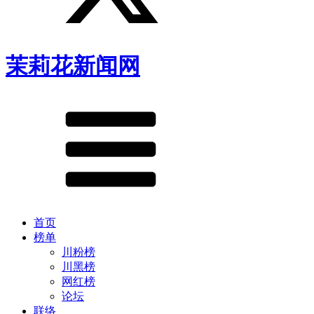
茉莉花新闻网
首页
榜单
川粉榜
川黑榜
网红榜
论坛
联络