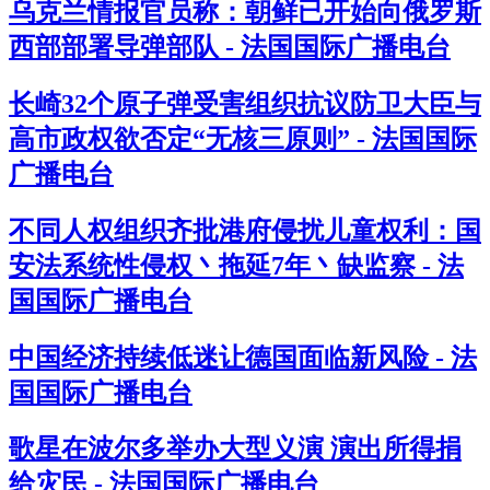
乌克兰情报官员称：朝鲜已开始向俄罗斯
西部部署导弹部队 - 法国国际广播电台
长崎32个原子弹受害组织抗议防卫大臣与
高市政权欲否定“无核三原则” - 法国国际
广播电台
不同人权组织齐批港府侵扰儿童权利：国
安法系统性侵权丶拖延7年丶缺监察 - 法
国国际广播电台
中国经济持续低迷让德国面临新风险 - 法
国国际广播电台
歌星在波尔多举办大型义演 演出所得捐
给灾民 - 法国国际广播电台