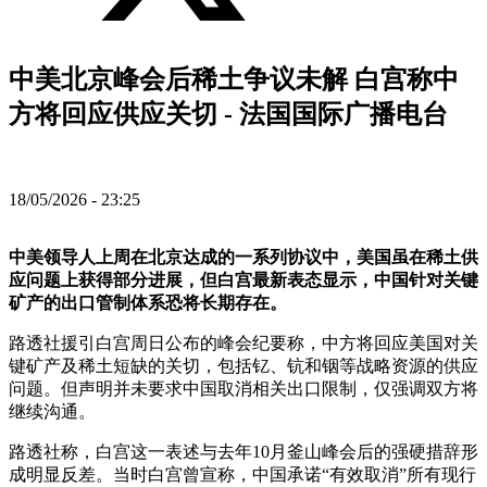
中美北京峰会后稀土争议未解 白宫称中
方将回应供应关切 - 法国国际广播电台
18/05/2026 - 23:25
中美领导人上周在北京达成的一系列协议中，美国虽在稀土供
应问题上获得部分进展，但白宫最新表态显示，中国针对关键
矿产的出口管制体系恐将长期存在。
路透社援引白宫周日公布的峰会纪要称，中方将回应美国对关
键矿产及稀土短缺的关切，包括钇、钪和铟等战略资源的供应
问题。但声明并未要求中国取消相关出口限制，仅强调双方将
继续沟通。
路透社称，白宫这一表述与去年10月釜山峰会后的强硬措辞形
成明显反差。当时白宫曾宣称，中国承诺“有效取消”所有现行