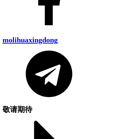
molihuaxingdong
敬请期待