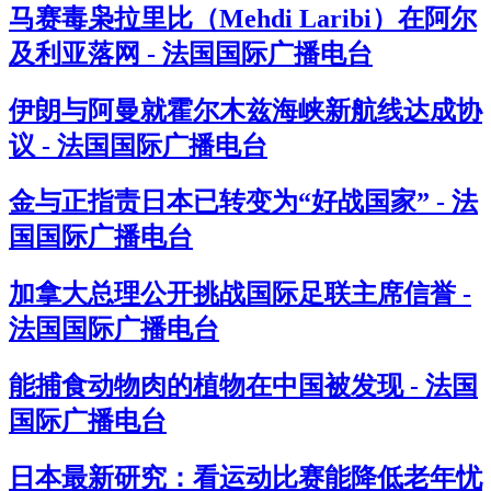
马赛毒枭拉里比（Mehdi Laribi）在阿尔
及利亚落网 - 法国国际广播电台
伊朗与阿曼就霍尔木兹海峡新航线达成协
议 - 法国国际广播电台
金与正指责日本已转变为“好战国家” - 法
国国际广播电台
加拿大总理公开挑战国际足联主席信誉 -
法国国际广播电台
能捕食动物肉的植物在中国被发现 - 法国
国际广播电台
日本最新研究：看运动比赛能降低老年忧