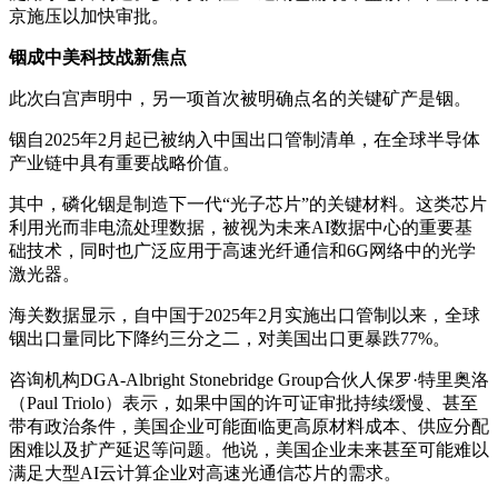
京施压以加快审批。
铟成中美科技战新焦点
此次白宫声明中，另一项首次被明确点名的关键矿产是铟。
铟自2025年2月起已被纳入中国出口管制清单，在全球半导体
产业链中具有重要战略价值。
其中，磷化铟是制造下一代“光子芯片”的关键材料。这类芯片
利用光而非电流处理数据，被视为未来AI数据中心的重要基
础技术，同时也广泛应用于高速光纤通信和6G网络中的光学
激光器。
海关数据显示，自中国于2025年2月实施出口管制以来，全球
铟出口量同比下降约三分之二，对美国出口更暴跌77%。
咨询机构DGA-Albright Stonebridge Group合伙人保罗·特里奥洛
（Paul Triolo）表示，如果中国的许可证审批持续缓慢、甚至
带有政治条件，美国企业可能面临更高原材料成本、供应分配
困难以及扩产延迟等问题。他说，美国企业未来甚至可能难以
满足大型AI云计算企业对高速光通信芯片的需求。