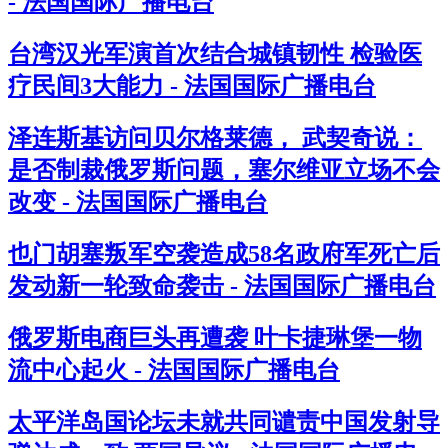
- 法国国际广播电台
台湾汉光军演首次结合城镇韧性 检验医
疗民间3大能力 - 法国国际广播电台
泽连斯基访问贝尔格莱德， 武契奇说：
是否制裁俄罗斯问题，塞尔维亚立场不会
改变 - 法国国际广播电台
也门胡塞叛军空袭造成58名政府军死亡后
发动新一轮致命袭击 - 法国国际广播电台
俄罗斯电商巨头再遭袭 叶卡捷琳堡一物
流中心起火 - 法国国际广播电台
太平洋岛国论坛未就共同谴责中国发射导