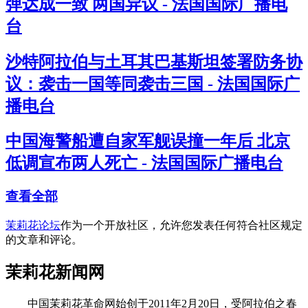
弹达成一致 两国异议 - 法国国际广播电
台
沙特阿拉伯与土耳其巴基斯坦签署防务协
议：袭击一国等同袭击三国 - 法国国际广
播电台
中国海警船遭自家军舰误撞一年后 北京
低调宣布两人死亡 - 法国国际广播电台
查看全部
茉莉花论坛
作为一个开放社区，允许您发表任何符合社区规定
的文章和评论。
茉莉花新闻网
中国茉莉花革命网始创于2011年2月20日，受阿拉伯之春