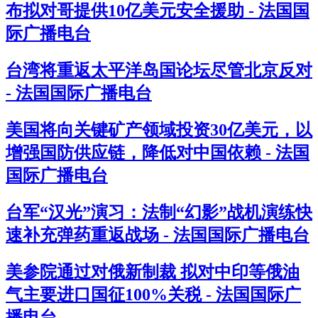
布拟对哥提供10亿美元安全援助 - 法国国
际广播电台
台湾将重返太平洋岛国论坛尽管北京反对
- 法国国际广播电台
美国将向关键矿产领域投资30亿美元，以
增强国防供应链，降低对中国依赖 - 法国
国际广播电台
台军“汉光”演习：法制“幻影”战机演练快
速补充弹药重返战场 - 法国国际广播电台
美参院通过对俄新制裁 拟对中印等俄油
气主要进口国征100%关税 - 法国国际广
播电台