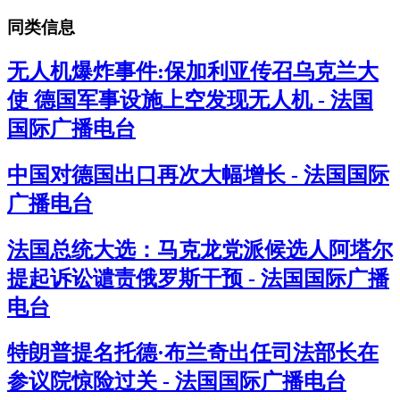
同类信息
无人机爆炸事件:保加利亚传召乌克兰大
使 德国军事设施上空发现无人机 - 法国
国际广播电台
中国对德国出口再次大幅增长 - 法国国际
广播电台
法国总统大选：马克龙党派候选人阿塔尔
提起诉讼谴责俄罗斯干预 - 法国国际广播
电台
特朗普提名托德·布兰奇出任司法部长在
参议院惊险过关 - 法国国际广播电台