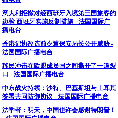
意大利拒撤对经西班牙入境第三国旅客的
边检 西班牙实施反制措施 - 法国国际广
播电台
香港记协改选前夕遭保安局长公开威胁 -
法国国际广播电台
移民冲击在欧盟成员国之间撕开了一道裂
口 - 法国国际广播电台
中东战火持续：沙特、巴基斯坦与土耳其
签署共同防御协议 - 法国国际广播电台
法学者：明天，中国也许会感谢特朗普！