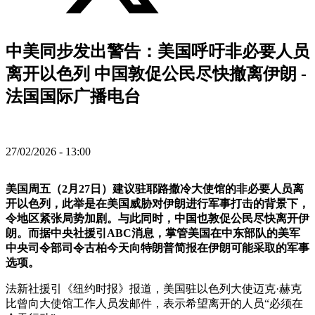
中美同步发出警告：美国呼吁非必要人员
离开以色列 中国敦促公民尽快撤离伊朗 -
法国国际广播电台
27/02/2026 - 13:00
美国周五（2月27日）建议驻耶路撒冷大使馆的非必要人员离
开以色列，此举是在美国威胁对伊朗进行军事打击的背景下，
令地区紧张局势加剧。与此同时，中国也敦促公民尽快离开伊
朗。而据中央社援引ABC消息，掌管美国在中东部队的美军
中央司令部司令古柏今天向特朗普简报在伊朗可能采取的军事
选项。
法新社援引《纽约时报》报道，美国驻以色列大使迈克·赫克
比曾向大使馆工作人员发邮件，表示希望离开的人员“必须在