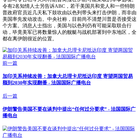
令有2名知情人士另告诉ABC，若干美国共和党人和一些特朗
普政府官员近几天私下鼓吹由以色列带头来打击伊朗，而非由
美国率先发动攻击。中央社称，目前尚不清楚川普是否接受这
个方案。消息人士指出，美国与以色列仍有可能采取联合行
动，毕竟美军已将数量惊人的舰艇与战机部署到中东地区，全
都在离伊朗很近的位置。
前一篇
加印关系持续改善：加拿大总理卡尼抵达印度 寄望两国贸易
额到2030年实现翻番 - 法国国际广播电台
后一篇
伊朗警告美国不要在谈判中提出“任何过分要求” - 法国国际广
播电台