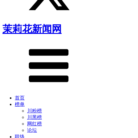
茉莉花新闻网
首页
榜单
川粉榜
川黑榜
网红榜
论坛
联络