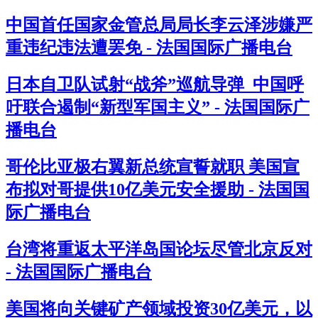
中国首任国家金管总局局长李云泽涉嫌严
重违纪违法遭罢免 - 法国国际广播电台
日本自卫队试射“战斧”巡航导弹 中国呼
吁联合遏制“新型军国主义” - 法国国际广
播电台
哥伦比亚极右翼新总统宣誓就职 美国宣
布拟对哥提供10亿美元安全援助 - 法国国
际广播电台
台湾将重返太平洋岛国论坛尽管北京反对
- 法国国际广播电台
美国将向关键矿产领域投资30亿美元，以