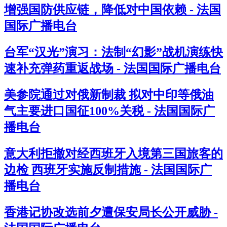
增强国防供应链，降低对中国依赖 - 法国
国际广播电台
台军“汉光”演习：法制“幻影”战机演练快
速补充弹药重返战场 - 法国国际广播电台
美参院通过对俄新制裁 拟对中印等俄油
气主要进口国征100%关税 - 法国国际广
播电台
意大利拒撤对经西班牙入境第三国旅客的
边检 西班牙实施反制措施 - 法国国际广
播电台
香港记协改选前夕遭保安局长公开威胁 -