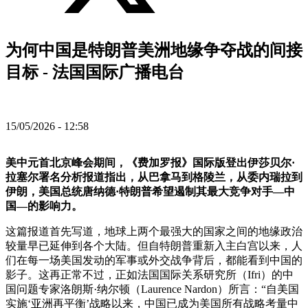
为何中国是特朗普美洲地缘争夺战的间接
目标 - 法国国际广播电台
15/05/2026 - 12:58
美中元首北京峰会期间，《费加罗报》国际版登出伊莎贝尔·
拉塞尔署名分析报道指出，从巴拿马到格陵兰，从委内瑞拉到
伊朗，美国总统唐纳德·特朗普希望遏制其最大竞争对手—中
国—的影响力。
这篇报道首先写道，地球上两个最强大的国家之间的地缘政治
较量早已延伸到各个大陆。但自特朗普重新入主白宫以来，人
们在每一场美国发动的军事或外交战争背后，都能看到中国的
影子。这再正常不过，正如法国国际关系研究所（Ifri）的中
国问题专家洛朗斯·纳尔顿（Laurence Nardon）所言：“自美国
实施‘亚洲再平衡’战略以来，中国已成为美国所有战略考量中