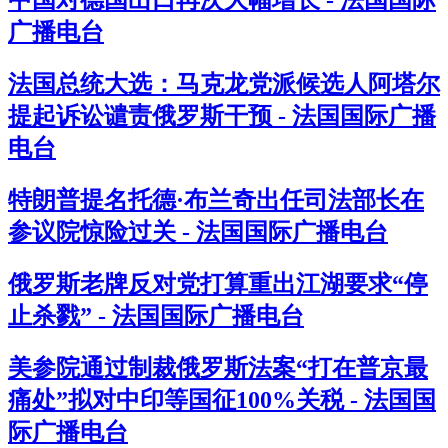
广播电台
法国总统大选：马克龙党派候选人阿塔尔
提起诉讼谴责俄罗斯干预 - 法国国际广播
电台
特朗普提名托德·布兰奇出任司法部长在
参议院惊险过关 - 法国国际广播电台
俄罗斯老牌反对党打算重出江湖要求“停
止杀戮” - 法国国际广播电台
美参院通过制裁俄罗斯法案“打在普京最
痛处”拟对中印等国征100%关税 - 法国国
际广播电台