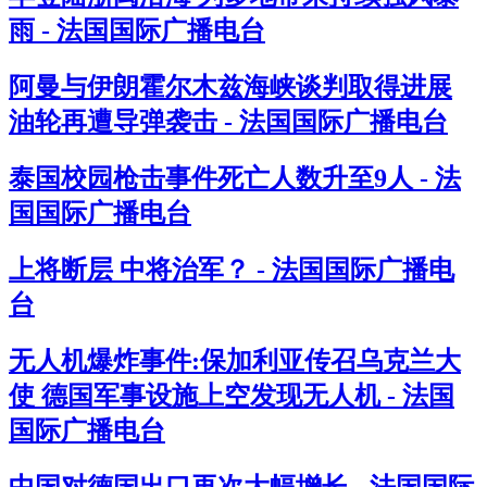
雨 - 法国国际广播电台
阿曼与伊朗霍尔木兹海峡谈判取得进展
油轮再遭导弹袭击 - 法国国际广播电台
泰国校园枪击事件死亡人数升至9人 - 法
国国际广播电台
上将断层 中将治军？ - 法国国际广播电
台
无人机爆炸事件:保加利亚传召乌克兰大
使 德国军事设施上空发现无人机 - 法国
国际广播电台
中国对德国出口再次大幅增长 - 法国国际