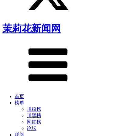
茉莉花新闻网
首页
榜单
川粉榜
川黑榜
网红榜
论坛
联络