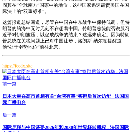
固其在“全球南方”国家中的地位，这些国家迅速谴责美国在国
际法上的“双重标准”。
这篇报道总结写道，尽管在中国在中东战争中保持低调，但特
朗普的脑海中无时无刻不在想着中国。特朗普总统能否说服习
近平对伊朗施压，以促成战争的结束？这远未确定。因为特朗
普总统在关税问题上已对中国让步，洛朗斯·纳尔顿提醒道，
他“处于弱势地位”前往北京。
https://feedx.site
前一篇
日本大臣在高市首相有关“台湾有事”答辩后首次访华 - 法国国
际广播电台
后一篇
国际足联与中国谈妥2026年和2030年世界杯转播权 - 法国国际