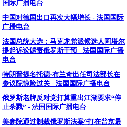
国际广播电台
中国对德国出口再次大幅增长 - 法国国际
广播电台
法国总统大选：马克龙党派候选人阿塔尔
提起诉讼谴责俄罗斯干预 - 法国国际广播
电台
特朗普提名托德·布兰奇出任司法部长在
参议院惊险过关 - 法国国际广播电台
俄罗斯老牌反对党打算重出江湖要求“停
止杀戮” - 法国国际广播电台
美参院通过制裁俄罗斯法案“打在普京最