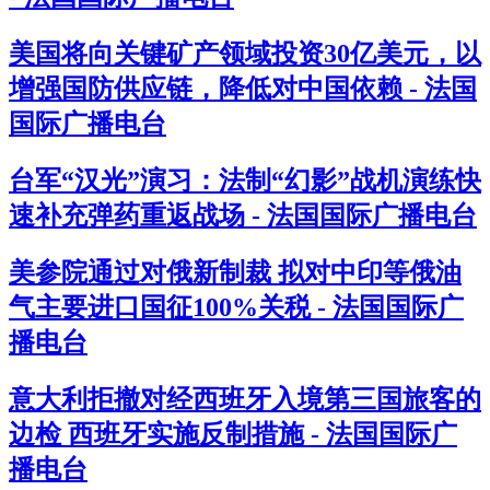
美国将向关键矿产领域投资30亿美元，以
增强国防供应链，降低对中国依赖 - 法国
国际广播电台
台军“汉光”演习：法制“幻影”战机演练快
速补充弹药重返战场 - 法国国际广播电台
美参院通过对俄新制裁 拟对中印等俄油
气主要进口国征100%关税 - 法国国际广
播电台
意大利拒撤对经西班牙入境第三国旅客的
边检 西班牙实施反制措施 - 法国国际广
播电台