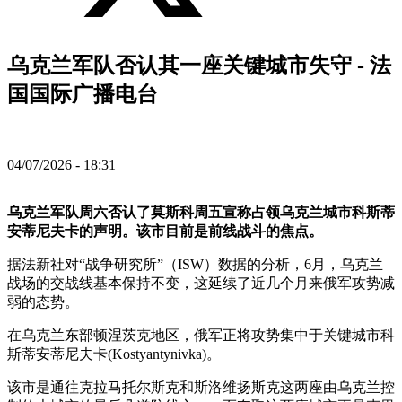
乌克兰军队否认其一座关键城市失守 - 法
国国际广播电台
04/07/2026 - 18:31
乌克兰军队周六否认了莫斯科周五宣称占领乌克兰城市科斯蒂
安蒂尼夫卡的声明。该市目前是前线战斗的焦点。
据法新社对“战争研究所”（ISW）数据的分析，6月，乌克兰
战场的交战线基本保持不变，这延续了近几个月来俄军攻势减
弱的态势。
在乌克兰东部顿涅茨克地区，俄军正将攻势集中于关键城市科
斯蒂安蒂尼夫卡(Kostyantynivka)。
该市是通往克拉马托尔斯克和斯洛维扬斯克这两座由乌克兰控