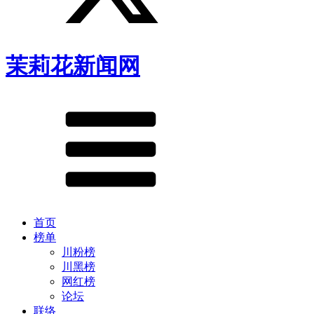
茉莉花新闻网
首页
榜单
川粉榜
川黑榜
网红榜
论坛
联络