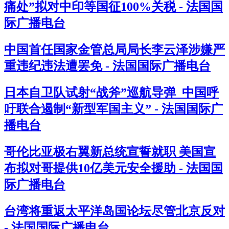
痛处”拟对中印等国征100%关税 - 法国国
际广播电台
中国首任国家金管总局局长李云泽涉嫌严
重违纪违法遭罢免 - 法国国际广播电台
日本自卫队试射“战斧”巡航导弹 中国呼
吁联合遏制“新型军国主义” - 法国国际广
播电台
哥伦比亚极右翼新总统宣誓就职 美国宣
布拟对哥提供10亿美元安全援助 - 法国国
际广播电台
台湾将重返太平洋岛国论坛尽管北京反对
- 法国国际广播电台