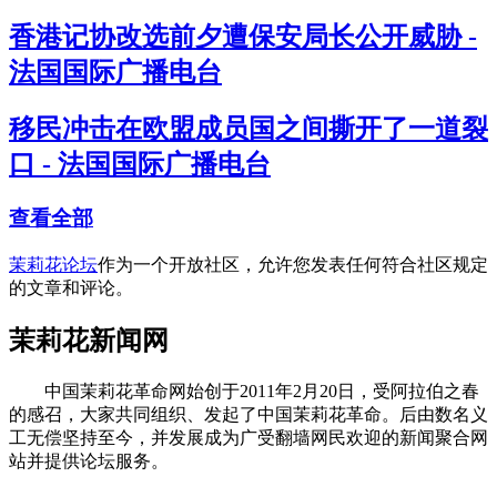
香港记协改选前夕遭保安局长公开威胁 -
法国国际广播电台
移民冲击在欧盟成员国之间撕开了一道裂
口 - 法国国际广播电台
查看全部
茉莉花论坛
作为一个开放社区，允许您发表任何符合社区规定
的文章和评论。
茉莉花新闻网
中国茉莉花革命网始创于2011年2月20日，受阿拉伯之春
的感召，大家共同组织、发起了中国茉莉花革命。后由数名义
工无偿坚持至今，并发展成为广受翻墙网民欢迎的新闻聚合网
站并提供论坛服务。