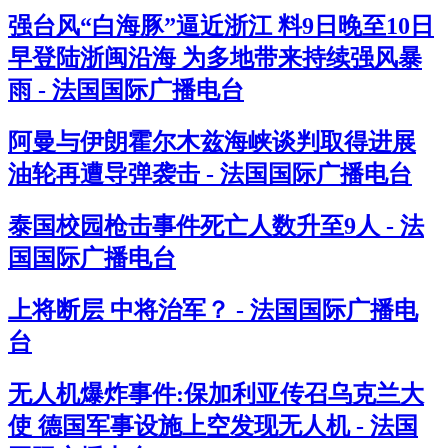
强台风“白海豚”逼近浙江 料9日晚至10日
早登陆浙闽沿海 为多地带来持续强风暴
雨 - 法国国际广播电台
阿曼与伊朗霍尔木兹海峡谈判取得进展
油轮再遭导弹袭击 - 法国国际广播电台
泰国校园枪击事件死亡人数升至9人 - 法
国国际广播电台
上将断层 中将治军？ - 法国国际广播电
台
无人机爆炸事件:保加利亚传召乌克兰大
使 德国军事设施上空发现无人机 - 法国