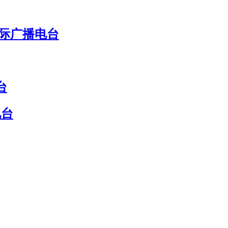
国际广播电台
台
电台