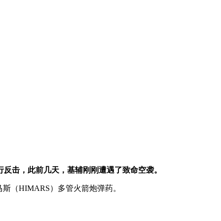
行反击，此前几天，基辅刚刚遭遇了致命空袭。
斯（HIMARS）多管火箭炮弹药。