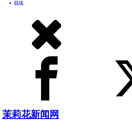
联络
茉莉花新闻网