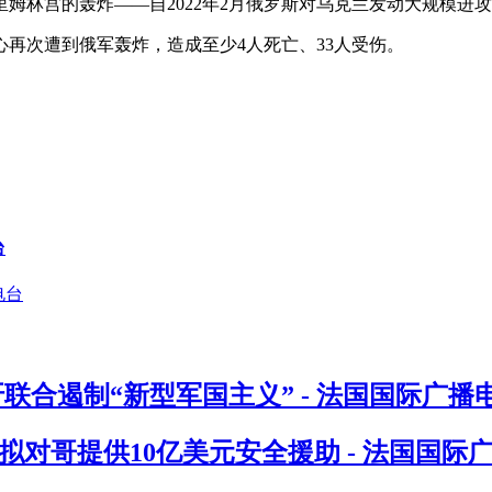
姆林宫的轰炸——自2022年2月俄罗斯对乌克兰发动大规模进
再次遭到俄军轰炸，造成至少4人死亡、33人受伤。
台
联合遏制“新型军国主义” - 法国国际广播
对哥提供10亿美元安全援助 - 法国国际