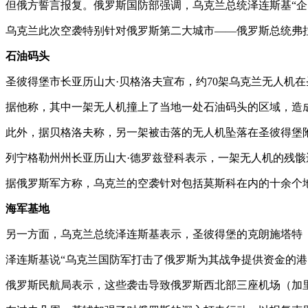
但俄方誓言报复。俄罗斯国防部强调，乌克兰总统泽连斯基“企
乌克兰此次空袭特别针对俄罗斯第二大城市——俄罗斯总统弗拉
石油码头
圣彼得堡市长亚历山大·贝格洛夫宣布，约70架乌克兰无人机
据他称，其中一架无人机撞上了当地一处石油码头的区域，造成
此外，据贝格洛夫称，另一架被击落的无人机坠落在圣彼得堡
列宁格勒州州长亚历山大·德罗兹登科表示，一架无人机的残
据俄罗斯军方称，乌克兰的空袭针对包括莫斯科在内的十余个
海军基地
另一方面，乌克兰总统泽连斯基表示，圣彼得堡的克朗施塔特（Kr
泽连斯基说“乌克兰国防军打击了俄罗斯为其战争提供资金的港
俄罗斯民航局表示，这些袭击导致俄罗斯西北部三座机场（加