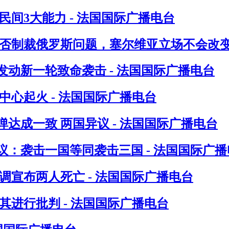
间3大能力 - 法国国际广播电台
否制裁俄罗斯问题，塞尔维亚立场不会改变 
发动新一轮致命袭击 - 法国国际广播电台
心起火 - 法国国际广播电台
达成一致 两国异议 - 法国国际广播电台
：袭击一国等同袭击三国 - 法国国际广播
调宣布两人死亡 - 法国国际广播电台
进行批判 - 法国国际广播电台