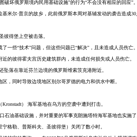
图破坏俄罗斯境内民用基础设施”的行为“不会没有相应的回应”
基米尔·普京的故乡，此前俄罗斯本周对基辅发动的袭击造成30
在圣彼得堡上空被击落。
了一些“技术”问题，但这些问题已“解决”，且未造成人员伤亡
附近的彼得霍夫宫历史建筑群内，未造成任何损失或人员伤亡。
骸还坠落在靠近芬兰边境的俄罗斯维索茨克港附近。
地区，同时导致边境地区别尔哥罗德的电力和供水中断。
onstadt） 海军基地在乌方的空袭中遭到打击。
口石油基础设施，并对重要的军事克朗施塔特海军基地也实施了
里宁格勒、普斯科夫、圣彼得堡）关闭了数小时。