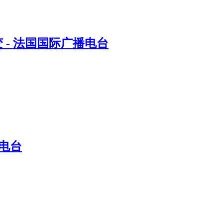
- 法国国际广播电台
电台