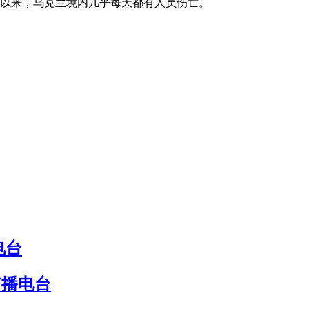
攻以来，乌克兰境内几乎每天都有人员伤亡。
电台
广播电台