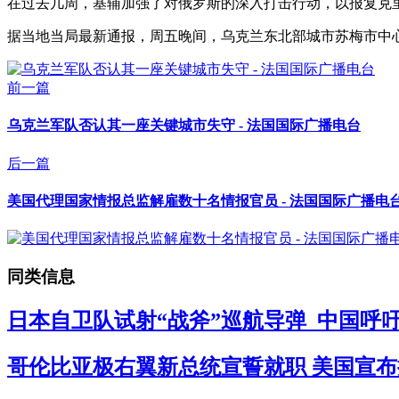
在过去几周，基辅加强了对俄罗斯的深入打击行动，以报复克里
据当地当局最新通报，周五晚间，乌克兰东北部城市苏梅市中心
前一篇
乌克兰军队否认其一座关键城市失守 - 法国国际广播电台
后一篇
美国代理国家情报总监解雇数十名情报官员 - 法国国际广播电
同类信息
日本自卫队试射“战斧”巡航导弹 中国呼吁
哥伦比亚极右翼新总统宣誓就职 美国宣布拟