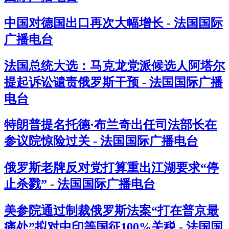
中国对德国出口再次大幅增长 - 法国国际
广播电台
法国总统大选：马克龙党派候选人阿塔尔
提起诉讼谴责俄罗斯干预 - 法国国际广播
电台
特朗普提名托德·布兰奇出任司法部长在
参议院惊险过关 - 法国国际广播电台
俄罗斯老牌反对党打算重出江湖要求“停
止杀戮” - 法国国际广播电台
美参院通过制裁俄罗斯法案“打在普京最
痛处”拟对中印等国征100%关税 - 法国国