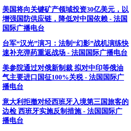
美国将向关键矿产领域投资30亿美元，以
增强国防供应链，降低对中国依赖 - 法国
国际广播电台
台军“汉光”演习：法制“幻影”战机演练快
速补充弹药重返战场 - 法国国际广播电台
美参院通过对俄新制裁 拟对中印等俄油
气主要进口国征100%关税 - 法国国际广
播电台
意大利拒撤对经西班牙入境第三国旅客的
边检 西班牙实施反制措施 - 法国国际广
播电台