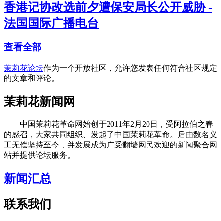
香港记协改选前夕遭保安局长公开威胁 -
法国国际广播电台
查看全部
茉莉花论坛
作为一个开放社区，允许您发表任何符合社区规定
的文章和评论。
茉莉花新闻网
中国茉莉花革命网始创于2011年2月20日，受阿拉伯之春
的感召，大家共同组织、发起了中国茉莉花革命。后由数名义
工无偿坚持至今，并发展成为广受翻墙网民欢迎的新闻聚合网
站并提供论坛服务。
新闻汇总
联系我们