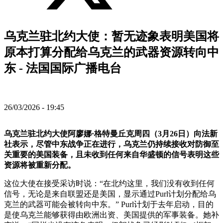
乌克兰驻北约大使：暂无迹象表明美国将
原本打算分配给乌克兰的武器资源转向中
东 - 法国国际广播电台
26/03/2026 - 19:45
乌克兰驻北约大使阿廖娜·格特曼丘克周四（3月26日）向法新
社表示，尽管中东战争正在进行，乌克兰仍持续接收对防御至
关重要的美国装备，且未收到任何来自华盛顿的信号表明这些
资源将被重新分配。
这位大使在接受采访时说：“在北约这里，我们没有收到任何
信号，无论是来自联盟还是美国，显示通过Purl计划分配给乌
克兰的武器可能会被转向中东。” Purl计划于去年启动，目的
是使乌克兰能够获得由欧洲出资、美国提供的军事装备。她补