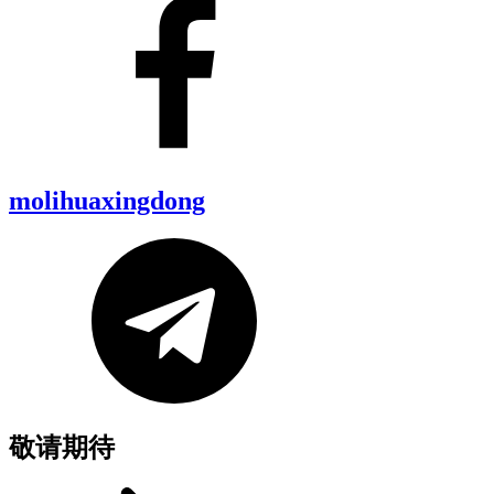
molihuaxingdong
敬请期待