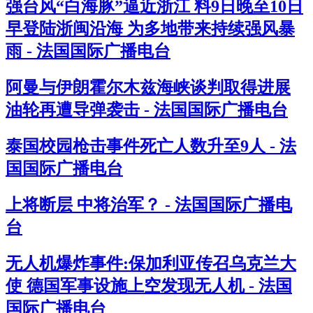
强台风“白海豚”逼近浙江 料9日晚至10日
早登陆浙闽沿海 为多地带来持续强风暴
雨 - 法国国际广播电台
阿曼与伊朗霍尔木兹海峡谈判取得进展
油轮再遭导弹袭击 - 法国国际广播电台
泰国校园枪击事件死亡人数升至9人 - 法
国国际广播电台
上将断层 中将治军？ - 法国国际广播电
台
无人机爆炸事件:保加利亚传召乌克兰大
使 德国军事设施上空发现无人机 - 法国
国际广播电台