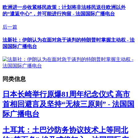
欧洲进一步收紧移民政策：计划将非法移民送往欧洲以外
的“遣返中心”，并可能进行拘留 - 法国国际广播电台
后一篇
法新社：伊朗认为在面对急于谈判的特朗普时掌握主动权 - 法
国国际广播电台
同类信息
日本长崎举行原爆81周年纪念仪式 高市
首相回避言及坚持“无核三原则” - 法国国
际广播电台
土耳其：土巴沙防务协议技术上等同北