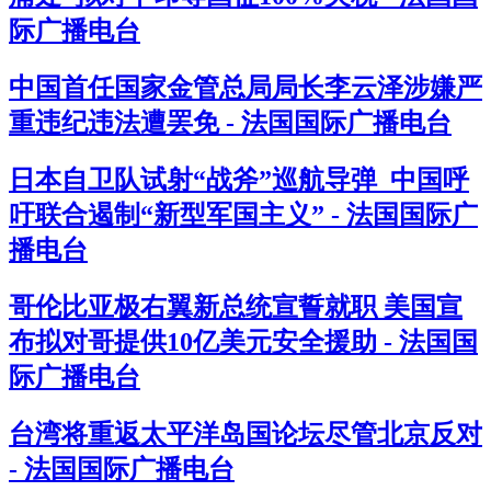
际广播电台
中国首任国家金管总局局长李云泽涉嫌严
重违纪违法遭罢免 - 法国国际广播电台
日本自卫队试射“战斧”巡航导弹 中国呼
吁联合遏制“新型军国主义” - 法国国际广
播电台
哥伦比亚极右翼新总统宣誓就职 美国宣
布拟对哥提供10亿美元安全援助 - 法国国
际广播电台
台湾将重返太平洋岛国论坛尽管北京反对
- 法国国际广播电台