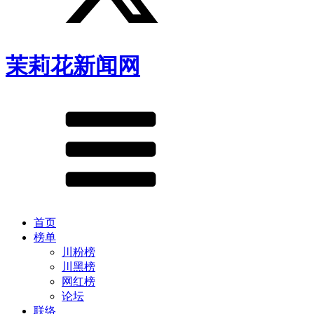
茉莉花新闻网
首页
榜单
川粉榜
川黑榜
网红榜
论坛
联络