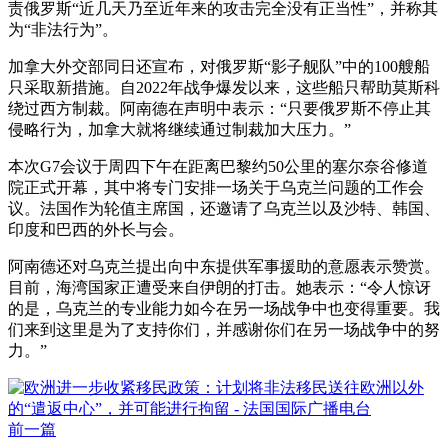
责俄罗斯“近几天乃至近年来的攻击完全没有正当性”，并称其
为“非法行为”。
加拿大外交部同日还宣布，对俄罗斯“影子舰队”中的100艘船
只采取新措施。自2022年战争爆发以来，这些船只帮助莫斯科
绕过西方制裁。阿南德在声明中表示：“只要俄罗斯不停止其
侵略行为，加拿大就将继续通过制裁加大压力。”
本次G7会议于周四下午在距离巴黎约50公里的塞尔奈谷修道
院正式开幕，其中将专门安排一场关于乌克兰问题的工作会
议。法国作为轮值主席国，还邀请了乌克兰以及沙特、韩国、
印度和巴西的外长与会。
阿南德还对乌克兰提出向中东提供军事援助的意愿表示赞赏。
目前，海湾国家正遭受来自伊朗的打击。她表示：“令人惊讶
的是，乌克兰的专业能力如今在另一场战争中也变得重要。我
们来到这里是为了支持你们，并感谢你们在另一场战争中的努
力。”
前一篇