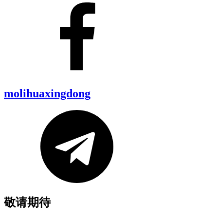
molihuaxingdong
敬请期待