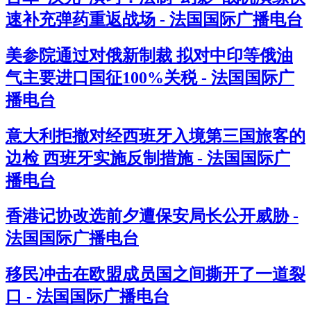
速补充弹药重返战场 - 法国国际广播电台
美参院通过对俄新制裁 拟对中印等俄油
气主要进口国征100%关税 - 法国国际广
播电台
意大利拒撤对经西班牙入境第三国旅客的
边检 西班牙实施反制措施 - 法国国际广
播电台
香港记协改选前夕遭保安局长公开威胁 -
法国国际广播电台
移民冲击在欧盟成员国之间撕开了一道裂
口 - 法国国际广播电台