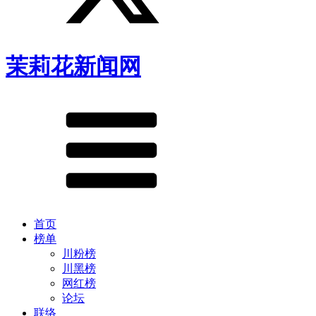
茉莉花新闻网
首页
榜单
川粉榜
川黑榜
网红榜
论坛
联络