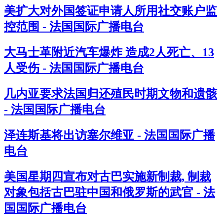
美扩大对外国签证申请人所用社交账户监
控范围 - 法国国际广播电台
大马士革附近汽车爆炸 造成2人死亡、13
人受伤 - 法国国际广播电台
几内亚要求法国归还殖民时期文物和遗骸
- 法国国际广播电台
泽连斯基将出访塞尔维亚 - 法国国际广播
电台
美国星期四宣布对古巴实施新制裁, 制裁
对象包括古巴驻中国和俄罗斯的武官 - 法
国国际广播电台