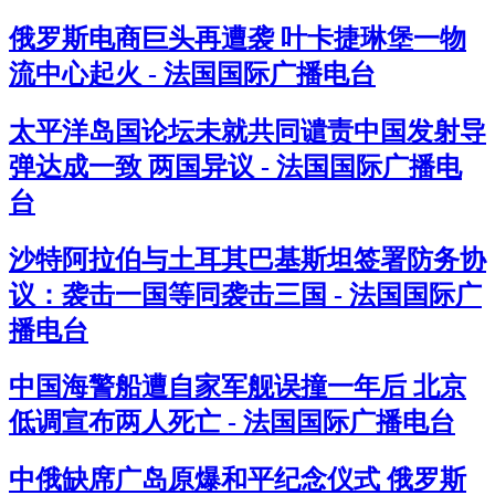
俄罗斯电商巨头再遭袭 叶卡捷琳堡一物
流中心起火 - 法国国际广播电台
太平洋岛国论坛未就共同谴责中国发射导
弹达成一致 两国异议 - 法国国际广播电
台
沙特阿拉伯与土耳其巴基斯坦签署防务协
议：袭击一国等同袭击三国 - 法国国际广
播电台
中国海警船遭自家军舰误撞一年后 北京
低调宣布两人死亡 - 法国国际广播电台
中俄缺席广岛原爆和平纪念仪式 俄罗斯