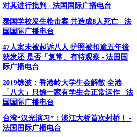
对其进行批判 - 法国国际广播电台
泰国学校发生枪击案 共造成8人死亡 - 法
国国际广播电台
47人案未被起诉八人 护照被扣逾五年後
获发还 是否「复常」有待观察 - 法国国
际广播电台
2019馀波：香港岭大学生会解散 全港
「八大」只馀一家有学生会正常运作 - 法
国国际广播电台
台湾“汉光演习”：淡江大桥首次封桥！ -
法国国际广播电台