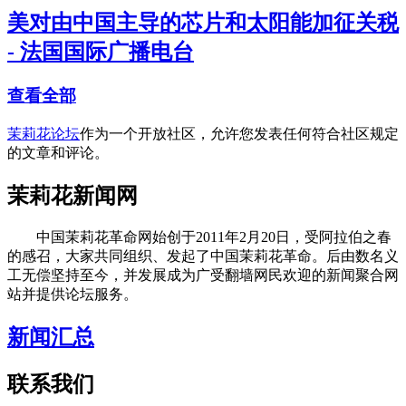
美对由中国主导的芯片和太阳能加征关税
- 法国国际广播电台
查看全部
茉莉花论坛
作为一个开放社区，允许您发表任何符合社区规定
的文章和评论。
茉莉花新闻网
中国茉莉花革命网始创于2011年2月20日，受阿拉伯之春
的感召，大家共同组织、发起了中国茉莉花革命。后由数名义
工无偿坚持至今，并发展成为广受翻墙网民欢迎的新闻聚合网
站并提供论坛服务。
新闻汇总
联系我们