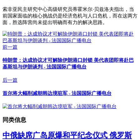
索非亚民主研究中心高级研究员蒂霍米尔·贝兹洛夫指出，当
前国家面临的核心挑战仍是经济危机与人口危机，而在这两方
面，胜选阵营尚未提出明确而有力的解决思路。
前一篇
特朗普：达成协议才可解除伊朗港口封锁 美代表团即将赴巴
基斯坦与伊朗谈判 - 法国国际广播电台
后一篇
首尔将大幅削减朝韩边境驻军 - 法国国际广播电台
同类信息
中俄缺席广岛原爆和平纪念仪式 俄罗斯