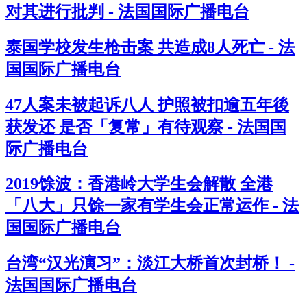
对其进行批判 - 法国国际广播电台
泰国学校发生枪击案 共造成8人死亡 - 法
国国际广播电台
47人案未被起诉八人 护照被扣逾五年後
获发还 是否「复常」有待观察 - 法国国
际广播电台
2019馀波：香港岭大学生会解散 全港
「八大」只馀一家有学生会正常运作 - 法
国国际广播电台
台湾“汉光演习”：淡江大桥首次封桥！ -
法国国际广播电台