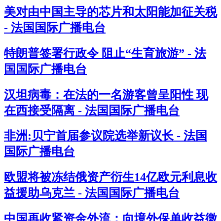
美对由中国主导的芯片和太阳能加征关税
- 法国国际广播电台
特朗普签署行政令 阻止“生育旅游” - 法
国国际广播电台
汉坦病毒：在法的一名游客曾呈阳性 现
在西接受隔离 - 法国国际广播电台
非洲:贝宁首届参议院选举新议长 - 法国
国际广播电台
欧盟将被冻结俄资产衍生14亿欧元利息收
益援助乌克兰 - 法国国际广播电台
中国再收紧资金外流：向境外保单收益徵