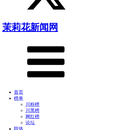
茉莉花新闻网
首页
榜单
川粉榜
川黑榜
网红榜
论坛
联络