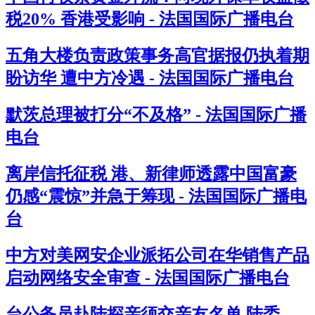
税20% 香港受影响 - 法国国际广播电台
五角大楼负责政策事务高官据报仍执着期
盼访华 遭中方冷遇 - 法国国际广播电台
默茨总理被打分“不及格” - 法国国际广播
电台
离岸信托征税 港、新律师透露中国富豪
仍感“震惊”并急于筹现 - 法国国际广播电
台
中方对美网安企业派拓公司在华销售产品
启动网络安全审查 - 法国国际广播电台
台公务员赴陆探亲须交亲友名单 陆委