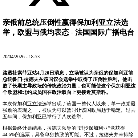
亲俄前总统压倒性赢得保加利亚立法选
举，欧盟与俄均表态 - 法国国际广播电台
20/04/2026 - 18:53
路透社索菲亚站4月20日消息，立场被认为亲俄的保加利亚前
总统鲁门·拉德夫在该国议会选举中取得了压倒性胜利。他击
败了长期主导政坛的传统政治力量，也可能使这个保加利亚这
个欧盟和北约成员国在政治取向上更接近莫斯科。
本次保加利亚立法选举出现了该国一整代人以来，单一政党最
强劲的表现之一，被认为可以暂时让该国政局趋于稳定。过去
五年间，保加利亚已举行了八次选举。
根据最终计票结果，拉德夫领导的“进步保加利亚”党获得
44.6%的选票，具备单独执政的可能。不过，拉德夫并未排除