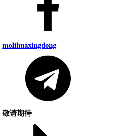
molihuaxingdong
敬请期待