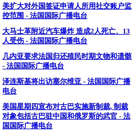
美扩大对外国签证申请人所用社交账户监
控范围 - 法国国际广播电台
大马士革附近汽车爆炸 造成2人死亡、13
人受伤 - 法国国际广播电台
几内亚要求法国归还殖民时期文物和遗骸
- 法国国际广播电台
泽连斯基将出访塞尔维亚 - 法国国际广播
电台
美国星期四宣布对古巴实施新制裁, 制裁
对象包括古巴驻中国和俄罗斯的武官 - 法
国国际广播电台