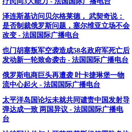
疗民间3大能力 - 法国国际广播电台
泽连斯基访问贝尔格莱德， 武契奇说：
是否制裁俄罗斯问题，塞尔维亚立场不会
改变 - 法国国际广播电台
也门胡塞叛军空袭造成58名政府军死亡后
发动新一轮致命袭击 - 法国国际广播电台
俄罗斯电商巨头再遭袭 叶卡捷琳堡一物
流中心起火 - 法国国际广播电台
太平洋岛国论坛未就共同谴责中国发射导
弹达成一致 两国异议 - 法国国际广播电
台