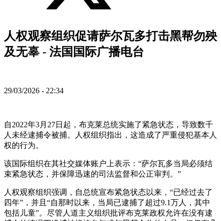
人权观察组织促请萨尔瓦多打击黑帮勿殃
及无辜 - 法国国际广播电台
29/03/2026 - 22:34
自2022年3月27日起，布克莱总统实施了紧急状态，导致数千
人未经逮捕令被捕。人权组织指出，这造成了严重侵犯基本人
权的行为。
该国际组织在其社交媒体账户上表示：“萨尔瓦多当局必须结
束紧急状态，并保障迅速的司法监督和公正审判。”
人权观察组织强调，自总统宣布紧急状态以来，“已经过去了
四年”，并且“自那时以来，当局已逮捕了超过9.1万人，其中
包括儿童”。尽管人道主义组织批评布克莱政权允许在没有逮