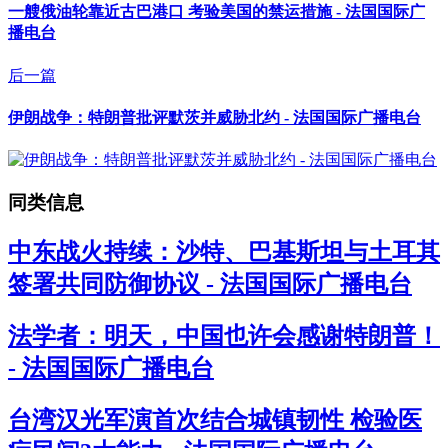
一艘俄油轮靠近古巴港口 考验美国的禁运措施 - 法国国际广
播电台
后一篇
伊朗战争：特朗普批评默茨并威胁北约 - 法国国际广播电台
同类信息
中东战火持续：沙特、巴基斯坦与土耳其
签署共同防御协议 - 法国国际广播电台
法学者：明天，中国也许会感谢特朗普！
- 法国国际广播电台
台湾汉光军演首次结合城镇韧性 检验医