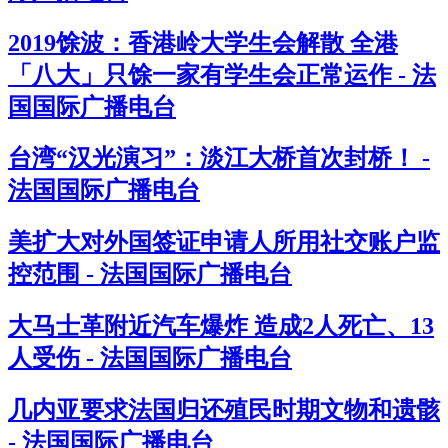
2019馀波：香港岭大学生会解散 全港
「八大」只馀一家有学生会正常运作 - 法
国国际广播电台
台湾“汉光演习”：淡江大桥首次封桥！ -
法国国际广播电台
美扩大对外国签证申请人所用社交账户监
控范围 - 法国国际广播电台
大马士革附近汽车爆炸 造成2人死亡、13
人受伤 - 法国国际广播电台
几内亚要求法国归还殖民时期文物和遗骸
- 法国国际广播电台