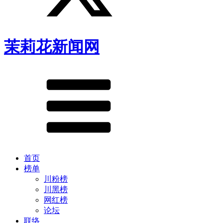
茉莉花新闻网
首页
榜单
川粉榜
川黑榜
网红榜
论坛
联络