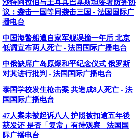
沙特阿拉伯与土耳其巴基斯坦签署防务协
议：袭击一国等同袭击三国 - 法国国际广
播电台
中国海警船遭自家军舰误撞一年后 北京
低调宣布两人死亡 - 法国国际广播电台
中俄缺席广岛原爆和平纪念仪式 俄罗斯
对其进行批判 - 法国国际广播电台
泰国学校发生枪击案 共造成8人死亡 - 法
国国际广播电台
47人案未被起诉八人 护照被扣逾五年後
获发还 是否「复常」有待观察 - 法国国
际广播电台