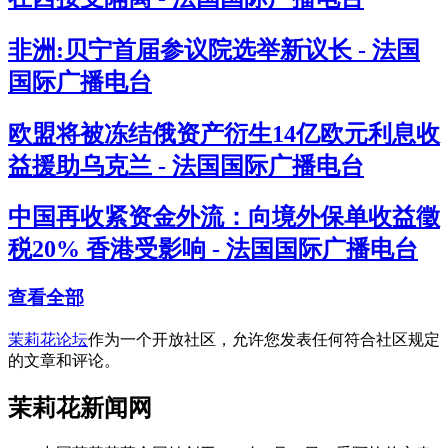
非洲:贝宁首届参议院选举新议长 - 法国
国际广播电台
欧盟将被冻结俄资产衍生14亿欧元利息收
益援助乌克兰 - 法国国际广播电台
中国再收紧资金外流：向境外保单收益徵
税20% 香港受影响 - 法国国际广播电台
查看全部
茉莉花论坛
作为一个开放社区，允许您发表任何符合社区规定
的文章和评论。
茉莉花新闻网