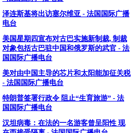
泽连斯基将出访塞尔维亚 - 法国国际广播
电台
美国星期四宣布对古巴实施新制裁, 制裁
对象包括古巴驻中国和俄罗斯的武官 - 法
国国际广播电台
美对由中国主导的芯片和太阳能加征关税
- 法国国际广播电台
特朗普签署行政令 阻止“生育旅游” - 法
国国际广播电台
汉坦病毒：在法的一名游客曾呈阳性 现
在西接受隔离 - 法国国际广播电台