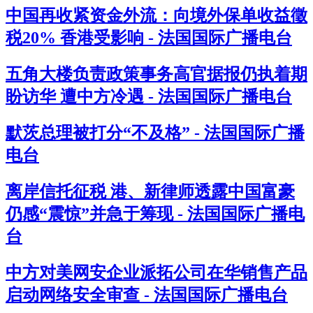
中国再收紧资金外流：向境外保单收益徵
税20% 香港受影响 - 法国国际广播电台
五角大楼负责政策事务高官据报仍执着期
盼访华 遭中方冷遇 - 法国国际广播电台
默茨总理被打分“不及格” - 法国国际广播
电台
离岸信托征税 港、新律师透露中国富豪
仍感“震惊”并急于筹现 - 法国国际广播电
台
中方对美网安企业派拓公司在华销售产品
启动网络安全审查 - 法国国际广播电台