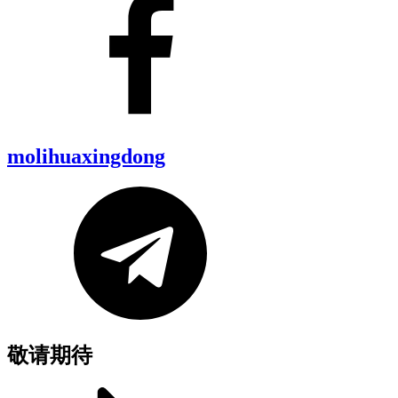
molihuaxingdong
敬请期待