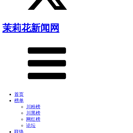
茉莉花新闻网
首页
榜单
川粉榜
川黑榜
网红榜
论坛
联络