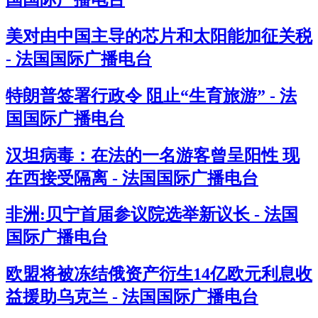
美对由中国主导的芯片和太阳能加征关税
- 法国国际广播电台
特朗普签署行政令 阻止“生育旅游” - 法
国国际广播电台
汉坦病毒：在法的一名游客曾呈阳性 现
在西接受隔离 - 法国国际广播电台
非洲:贝宁首届参议院选举新议长 - 法国
国际广播电台
欧盟将被冻结俄资产衍生14亿欧元利息收
益援助乌克兰 - 法国国际广播电台