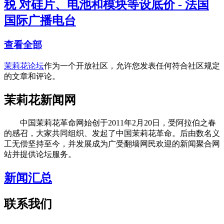
税 对硅片、电池和模块等设底价 - 法国
国际广播电台
查看全部
茉莉花论坛
作为一个开放社区，允许您发表任何符合社区规定
的文章和评论。
茉莉花新闻网
中国茉莉花革命网始创于2011年2月20日，受阿拉伯之春
的感召，大家共同组织、发起了中国茉莉花革命。后由数名义
工无偿坚持至今，并发展成为广受翻墙网民欢迎的新闻聚合网
站并提供论坛服务。
新闻汇总
联系我们