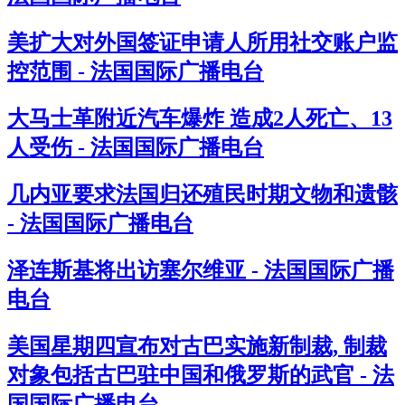
美扩大对外国签证申请人所用社交账户监
控范围 - 法国国际广播电台
大马士革附近汽车爆炸 造成2人死亡、13
人受伤 - 法国国际广播电台
几内亚要求法国归还殖民时期文物和遗骸
- 法国国际广播电台
泽连斯基将出访塞尔维亚 - 法国国际广播
电台
美国星期四宣布对古巴实施新制裁, 制裁
对象包括古巴驻中国和俄罗斯的武官 - 法
国国际广播电台