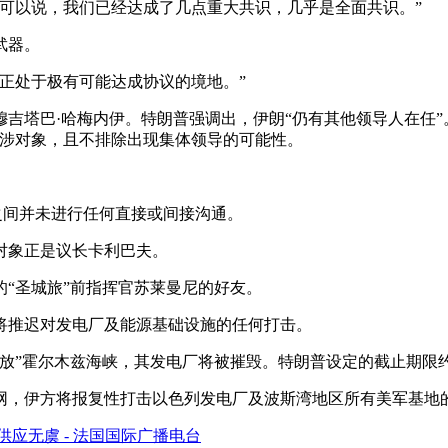
可以说，我们已经达成了几点重大共识，几乎是全面共识。”
武器。
正处于极有可能达成协议的境地。”
吉塔巴·哈梅内伊。特朗普强调出，伊朗“仍有其他领导人在任”
交涉对象，且不排除出现集体领导的可能性。
伊之间并未进行任何直接或间接沟通。
对象正是议长卡利巴夫。
的“圣城旅”前指挥官苏莱曼尼的好友。
将推迟对发电厂及能源基础设施的任何打击。
放”霍尔木兹海峡，其发电厂将被摧毁。特朗普设定的截止期限约
网，伊方将报复性打击以色列发电厂及波斯湾地区所有美军基地