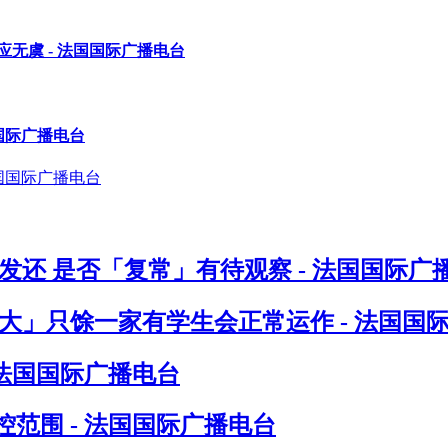
无虞 - 法国国际广播电台
国际广播电台
发还 是否「复常」有待观察 - 法国国际广
八大」只馀一家有学生会正常运作 - 法国国
 法国国际广播电台
范围 - 法国国际广播电台