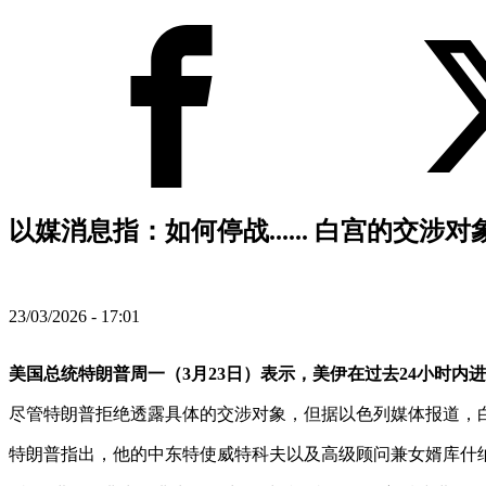
以媒消息指：如何停战...... 白宫的交涉
23/03/2026 - 17:01
美国总统特朗普周一（3月23日）表示，美伊在过去24小时内
尽管特朗普拒绝透露具体的交涉对象，但据以色列媒体报道，白宫的谈判对
特朗普指出，他的中东特使威特科夫以及高级顾问兼女婿库什