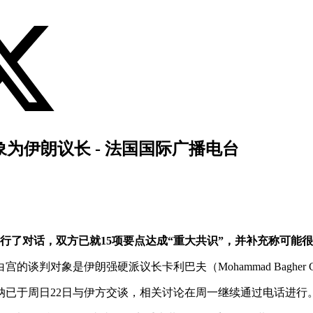
对象为伊朗议长 - 法国国际广播电台
进行了对话，双方已就15项要点达成“重大共识”，并补充称可能
象是伊朗强硬派议长卡利巴夫（Mohammad Bagher Gha
纳已于周日22日与伊方交谈，相关讨论在周一继续通过电话进行