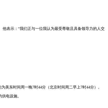
。他表示：“我们正与一位我认为最受尊敬且具备领导力的人交
为美东时间周一晚7时44分（北京时间周二早上7时44分）。
的供电设施。