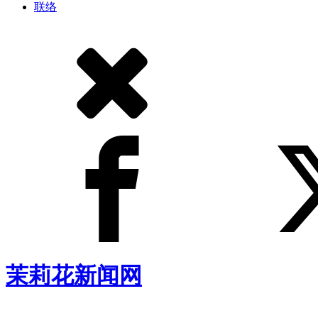
联络
茉莉花新闻网