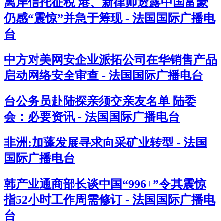
离岸信托征税 港、新律师透露中国富豪
仍感“震惊”并急于筹现 - 法国国际广播电
台
中方对美网安企业派拓公司在华销售产品
启动网络安全审查 - 法国国际广播电台
台公务员赴陆探亲须交亲友名单 陆委
会：必要资讯 - 法国国际广播电台
非洲:加蓬发展寻求向采矿业转型 - 法国
国际广播电台
韩产业通商部长谈中国“996+”令其震惊
指52小时工作周需修订 - 法国国际广播电
台