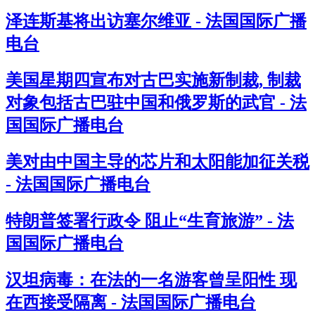
泽连斯基将出访塞尔维亚 - 法国国际广播
电台
美国星期四宣布对古巴实施新制裁, 制裁
对象包括古巴驻中国和俄罗斯的武官 - 法
国国际广播电台
美对由中国主导的芯片和太阳能加征关税
- 法国国际广播电台
特朗普签署行政令 阻止“生育旅游” - 法
国国际广播电台
汉坦病毒：在法的一名游客曾呈阳性 现
在西接受隔离 - 法国国际广播电台