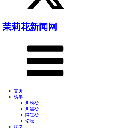
茉莉花新闻网
首页
榜单
川粉榜
川黑榜
网红榜
论坛
联络