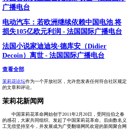
广播电台
电动汽车：若欧洲继续依赖中国电池 将
损失105亿欧元利润 - 法国国际广播电台
法国小说家迪迪埃·德库安（Didier
Decoin）离世 - 法国国际广播电台
查看全部
茉莉花论坛
作为一个开放社区，允许您发表任何符合社区规定
的文章和评论。
茉莉花新闻网
中国茉莉花革命网始创于2011年2月20日，受阿拉伯之春
的感召，大家共同组织、发起了中国茉莉花革命。后由数名义
工无偿坚持至今，并发展成为广受翻墙网民欢迎的新闻聚合网