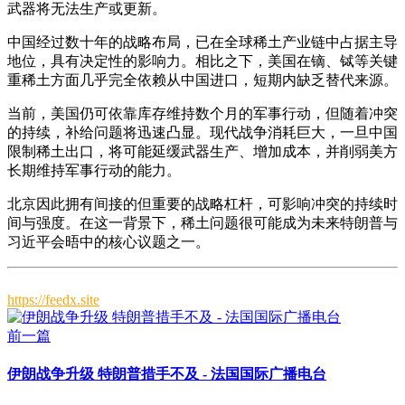
武器将无法生产或更新。
中国经过数十年的战略布局，已在全球稀土产业链中占据主导
地位，具有决定性的影响力。相比之下，美国在镝、铽等关键
重稀土方面几乎完全依赖从中国进口，短期内缺乏替代来源。
当前，美国仍可依靠库存维持数个月的军事行动，但随着冲突
的持续，补给问题将迅速凸显。现代战争消耗巨大，一旦中国
限制稀土出口，将可能延缓武器生产、增加成本，并削弱美方
长期维持军事行动的能力。
北京因此拥有间接的但重要的战略杠杆，可影响冲突的持续时
间与强度。在这一背景下，稀土问题很可能成为未来特朗普与
习近平会晤中的核心议题之一。
https://feedx.site
前一篇
伊朗战争升级 特朗普措手不及 - 法国国际广播电台