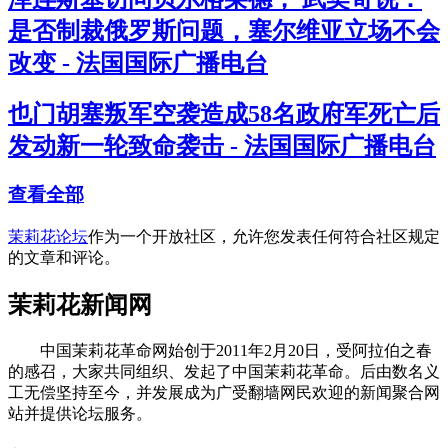
是否制裁俄罗斯问题，塞尔维亚立场不会
改变 - 法国国际广播电台
也门胡塞叛军空袭造成58名政府军死亡后
发动新一轮致命袭击 - 法国国际广播电台
查看全部
茉莉花论坛
作为一个开放社区，允许您发表任何符合社区规定
的文章和评论。
茉莉花新闻网
中国茉莉花革命网始创于2011年2月20日，受阿拉伯之春
的感召，大家共同组织、发起了中国茉莉花革命。后由数名义
工无偿坚持至今，并发展成为广受翻墙网民欢迎的新闻聚合网
站并提供论坛服务。