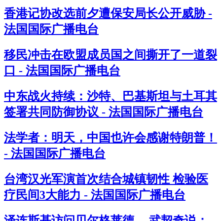
香港记协改选前夕遭保安局长公开威胁 -
法国国际广播电台
移民冲击在欧盟成员国之间撕开了一道裂
口 - 法国国际广播电台
中东战火持续：沙特、巴基斯坦与土耳其
签署共同防御协议 - 法国国际广播电台
法学者：明天，中国也许会感谢特朗普！
- 法国国际广播电台
台湾汉光军演首次结合城镇韧性 检验医
疗民间3大能力 - 法国国际广播电台
泽连斯基访问贝尔格莱德， 武契奇说：