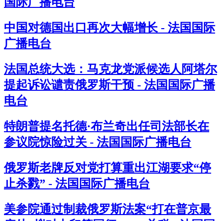
国际广播电台
中国对德国出口再次大幅增长 - 法国国际
广播电台
法国总统大选：马克龙党派候选人阿塔尔
提起诉讼谴责俄罗斯干预 - 法国国际广播
电台
特朗普提名托德·布兰奇出任司法部长在
参议院惊险过关 - 法国国际广播电台
俄罗斯老牌反对党打算重出江湖要求“停
止杀戮” - 法国国际广播电台
美参院通过制裁俄罗斯法案“打在普京最