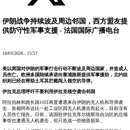
伊朗战争持续波及周边邻国，西方盟友提
供防守性军事支援 - 法国国际广播电台
10/03/2026 - 15:57
美以两国对伊朗的军事打击行动不断波及周边国家，并造成人
员伤亡。欧洲多国陆续承诺向塞浦路斯提供军事援助，北约组
织则已经在帮助土耳其拦截闯入领空的导弹。
伊拉克总理呼吁不要利用伊拉克领空袭击邻国
阿拉伯林和酋长国10日再度遭遇来自伊朗的无人机和导弹袭
击，首都阿布达比一处工业区因无人机袭击而起火，目前没有
人员伤亡报告。日前，该国驻伊拉克库尔德斯坦自治区的总领
事馆也遭遇无人机袭击，但只造成一些物质损坏。