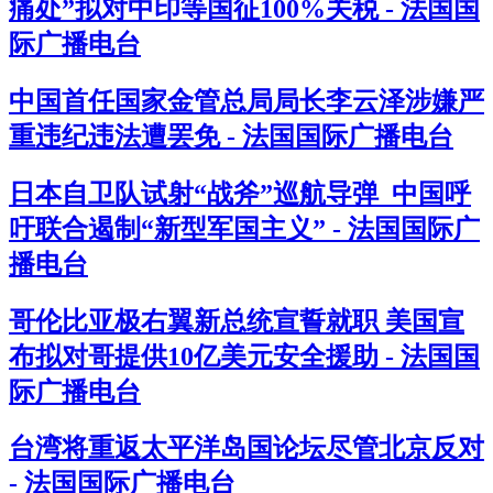
痛处”拟对中印等国征100%关税 - 法国国
际广播电台
中国首任国家金管总局局长李云泽涉嫌严
重违纪违法遭罢免 - 法国国际广播电台
日本自卫队试射“战斧”巡航导弹 中国呼
吁联合遏制“新型军国主义” - 法国国际广
播电台
哥伦比亚极右翼新总统宣誓就职 美国宣
布拟对哥提供10亿美元安全援助 - 法国国
际广播电台
台湾将重返太平洋岛国论坛尽管北京反对
- 法国国际广播电台