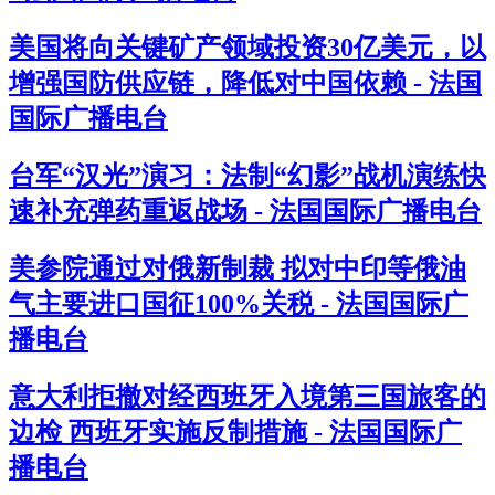
美国将向关键矿产领域投资30亿美元，以
增强国防供应链，降低对中国依赖 - 法国
国际广播电台
台军“汉光”演习：法制“幻影”战机演练快
速补充弹药重返战场 - 法国国际广播电台
美参院通过对俄新制裁 拟对中印等俄油
气主要进口国征100%关税 - 法国国际广
播电台
意大利拒撤对经西班牙入境第三国旅客的
边检 西班牙实施反制措施 - 法国国际广
播电台