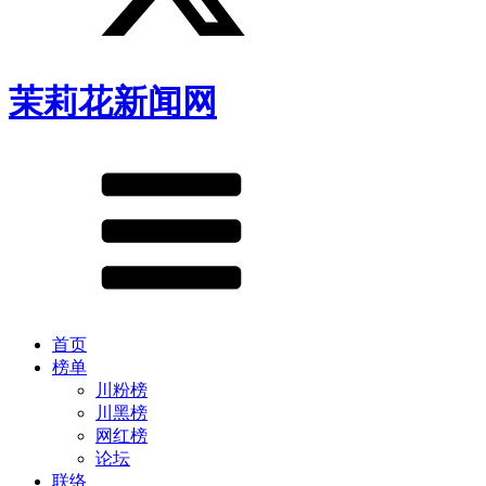
茉莉花新闻网
首页
榜单
川粉榜
川黑榜
网红榜
论坛
联络