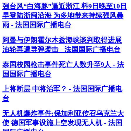
强台风“白海豚”逼近浙江 料9日晚至10日
早登陆浙闽沿海 为多地带来持续强风暴
雨 - 法国国际广播电台
阿曼与伊朗霍尔木兹海峡谈判取得进展
油轮再遭导弹袭击 - 法国国际广播电台
泰国校园枪击事件死亡人数升至9人 - 法
国国际广播电台
上将断层 中将治军？ - 法国国际广播电
台
无人机爆炸事件:保加利亚传召乌克兰大
使 德国军事设施上空发现无人机 - 法国