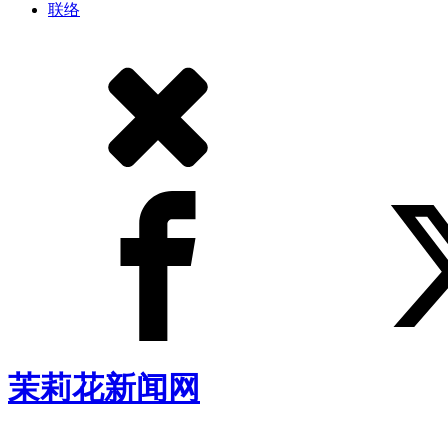
联络
茉莉花新闻网