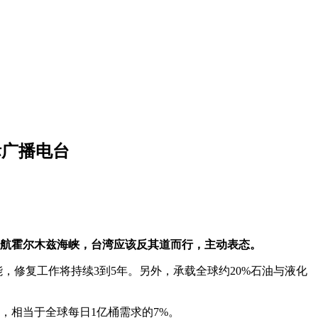
际广播电台
护航霍尔木兹海峡，台湾应该反其道而行，主动表态。
，修复工作将持续3到5年。另外，承载全球约20%石油与液化
，相当于全球每日1亿桶需求的7%。