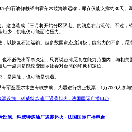
%的石油仰赖经由霍尔木兹海峡运输，库存仅能支撑约30天。新加
响。这也造成「三月将开始分区限电」的消息在台流传。不过，
续短少，供电仍可能面临压力。
兹，以恢复石油运输。但多数国家态度消极，能出力的不多，愿
、也不必做出军事决定，只要说台湾愿意在能力范围内，与相关
最后一点则是能改变国际社会对台湾的印象和定位。
说，是风险，也可能是机遇。
湾应派海军至霍尔木兹海峡护航」为题进行线上投票，1万7000人参
源设施、科威特炼油厂遇袭起火 - 法国国际广播电台