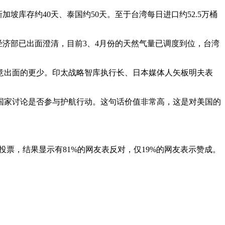
坡库存约40天、泰国约50天。至于台湾每日进口约52.5万桶
经济部已出面澄清，目前3、4月份的天然气量已调度到位，台湾
意出面的更少。印太战略智库执行长、日本媒体人矢板明夫表
国家讨论是否参与护航行动。这句话价值非常高，这是对美国的
与投票，结果显示有81%的网友表反对，仅19%的网友表示赞成。