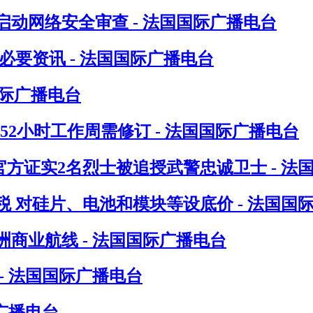
动网络安全审查 - 法国国际广播电台
要资讯 - 法国国际广播电台
国际广播电台
指52小时工作周需修订 - 法国国际广播电台
方证实2名烈士被追授武警忠诚卫士 - 法
 对硅片、电池和模块等设底价 - 法国国
洲商业航线 - 法国国际广播电台
- 法国国际广播电台
广播电台