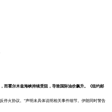
台
挫，而霍尔木兹海峡持续受阻，导致国际油价飙升。《纽约邮
违反停火协议。”声明未具体说明相关事件细节。伊朗同时警告