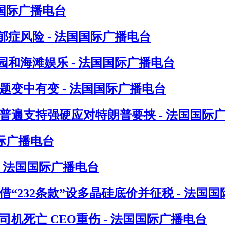
国际广播电台
症风险 - 法国国际广播电台
和海滩娱乐 - 法国国际广播电台
题变中有变 - 法国国际广播电台
普遍支持强硬应对特朗普要挟 - 法国国际
际广播电台
- 法国国际广播电台
“232条款”设多晶硅底价并征税 - 法国
机死亡 CEO重伤 - 法国国际广播电台