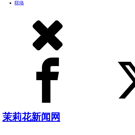
联络
茉莉花新闻网