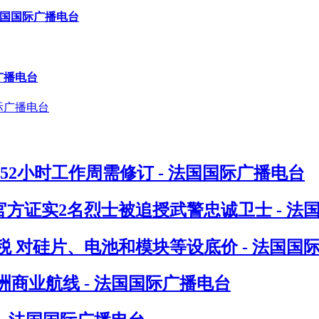
法国国际广播电台
广播电台
指52小时工作周需修订 - 法国国际广播电台
方证实2名烈士被追授武警忠诚卫士 - 法
 对硅片、电池和模块等设底价 - 法国国
洲商业航线 - 法国国际广播电台