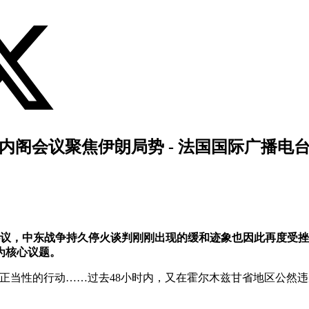
内阁会议聚焦伊朗局势 - 法国国际广播电
协议，中东战争持久停火谈判刚刚出现的缓和迹象也因此再度受
为核心议题。
正当性的行动……过去48小时内，又在霍尔木兹甘省地区公然