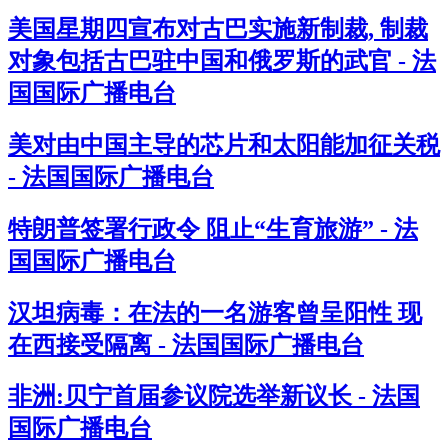
美国星期四宣布对古巴实施新制裁, 制裁
对象包括古巴驻中国和俄罗斯的武官 - 法
国国际广播电台
美对由中国主导的芯片和太阳能加征关税
- 法国国际广播电台
特朗普签署行政令 阻止“生育旅游” - 法
国国际广播电台
汉坦病毒：在法的一名游客曾呈阳性 现
在西接受隔离 - 法国国际广播电台
非洲:贝宁首届参议院选举新议长 - 法国
国际广播电台