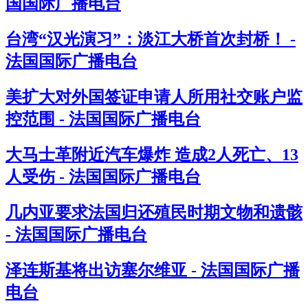
国国际广播电台
台湾“汉光演习”：淡江大桥首次封桥！ -
法国国际广播电台
美扩大对外国签证申请人所用社交账户监
控范围 - 法国国际广播电台
大马士革附近汽车爆炸 造成2人死亡、13
人受伤 - 法国国际广播电台
几内亚要求法国归还殖民时期文物和遗骸
- 法国国际广播电台
泽连斯基将出访塞尔维亚 - 法国国际广播
电台