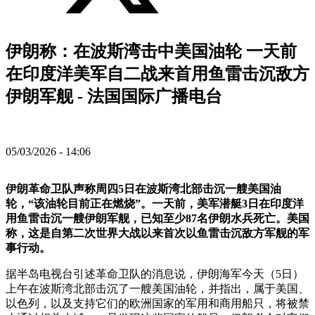
伊朗称：在波斯湾击中美国油轮 一天前
在印度洋美军自二战来首用鱼雷击沉敌方
伊朗军舰 - 法国国际广播电台
05/03/2026 - 14:06
伊朗革命卫队声称周四5日在波斯湾北部击沉一艘美国油
轮，“该油轮目前正在燃烧”。一天前，美军潜艇3日在印度洋
用鱼雷击沉一艘伊朗军舰，已知至少87名伊朗水兵死亡。美国
称，这是自第二次世界大战以来首次以鱼雷击沉敌方军舰的军
事行动。
据半岛电视台引述革命卫队的消息说，伊朗海军今天（5日）
上午在波斯湾北部击沉了一艘美国油轮，并指出，属于美国、
以色列，以及支持它们的欧洲国家的军用和商用船只，将被禁