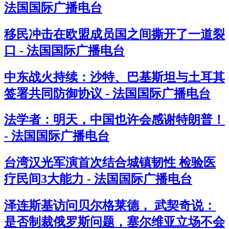
法国国际广播电台
移民冲击在欧盟成员国之间撕开了一道裂
口 - 法国国际广播电台
中东战火持续：沙特、巴基斯坦与土耳其
签署共同防御协议 - 法国国际广播电台
法学者：明天，中国也许会感谢特朗普！
- 法国国际广播电台
台湾汉光军演首次结合城镇韧性 检验医
疗民间3大能力 - 法国国际广播电台
泽连斯基访问贝尔格莱德， 武契奇说：
是否制裁俄罗斯问题，塞尔维亚立场不会