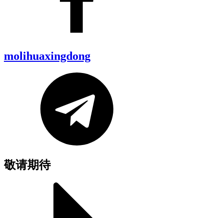
molihuaxingdong
敬请期待