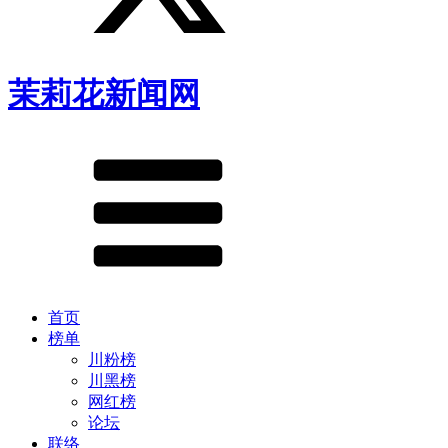
茉莉花新闻网
首页
榜单
川粉榜
川黑榜
网红榜
论坛
联络