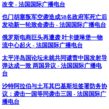
改变 - 法国国际广播电台
也门胡塞叛军空袭造成58名政府军死亡后
发动新一轮致命袭击 - 法国国际广播电台
俄罗斯电商巨头再遭袭 叶卡捷琳堡一物
流中心起火 - 法国国际广播电台
太平洋岛国论坛未就共同谴责中国发射导
弹达成一致 两国异议 - 法国国际广播电
台
沙特阿拉伯与土耳其巴基斯坦签署防务协
议：袭击一国等同袭击三国 - 法国国际广
播电台