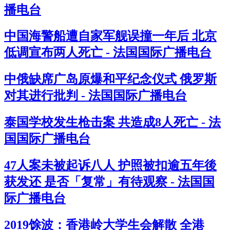
播电台
中国海警船遭自家军舰误撞一年后 北京
低调宣布两人死亡 - 法国国际广播电台
中俄缺席广岛原爆和平纪念仪式 俄罗斯
对其进行批判 - 法国国际广播电台
泰国学校发生枪击案 共造成8人死亡 - 法
国国际广播电台
47人案未被起诉八人 护照被扣逾五年後
获发还 是否「复常」有待观察 - 法国国
际广播电台
2019馀波：香港岭大学生会解散 全港