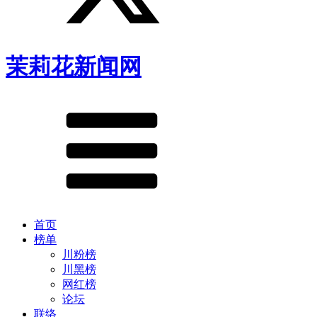
茉莉花新闻网
首页
榜单
川粉榜
川黑榜
网红榜
论坛
联络