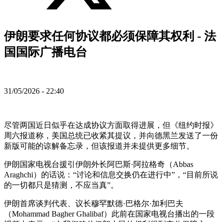
伊朗要求任何协议都必须保障其权利 - 法
国国际广播电台
31/05/2026 - 22:40
尽管两国近日似乎在达成协议方面取得进展，但《纽约时报》
周六报道称，美国总统已收紧其提议，并向德黑兰发送了一份
新版可能的谅解备忘录，但该报道并未提供更多细节。
伊朗国家电视台援引伊朗外长阿巴斯·阿拉格奇（Abbas
Araghchi）的话说：“讨论和信息交换仍在进行中”，“目前所说
的一切都只是猜测，不应当真”。
伊朗首席谈判代表、议长穆罕默德·巴格尔·加利巴夫
（Mohammad Bagher Ghalibaf）此前在国家电视台播出的一段