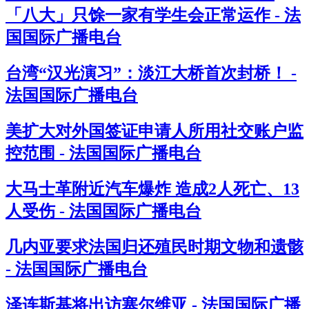
「八大」只馀一家有学生会正常运作 - 法
国国际广播电台
台湾“汉光演习”：淡江大桥首次封桥！ -
法国国际广播电台
美扩大对外国签证申请人所用社交账户监
控范围 - 法国国际广播电台
大马士革附近汽车爆炸 造成2人死亡、13
人受伤 - 法国国际广播电台
几内亚要求法国归还殖民时期文物和遗骸
- 法国国际广播电台
泽连斯基将出访塞尔维亚 - 法国国际广播