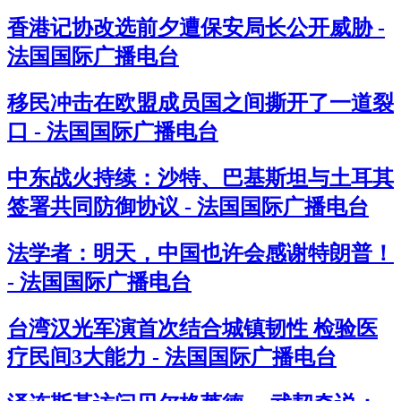
香港记协改选前夕遭保安局长公开威胁 -
法国国际广播电台
移民冲击在欧盟成员国之间撕开了一道裂
口 - 法国国际广播电台
中东战火持续：沙特、巴基斯坦与土耳其
签署共同防御协议 - 法国国际广播电台
法学者：明天，中国也许会感谢特朗普！
- 法国国际广播电台
台湾汉光军演首次结合城镇韧性 检验医
疗民间3大能力 - 法国国际广播电台