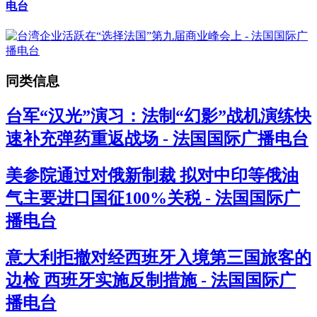
电台
同类信息
台军“汉光”演习：法制“幻影”战机演练快
速补充弹药重返战场 - 法国国际广播电台
美参院通过对俄新制裁 拟对中印等俄油
气主要进口国征100%关税 - 法国国际广
播电台
意大利拒撤对经西班牙入境第三国旅客的
边检 西班牙实施反制措施 - 法国国际广
播电台