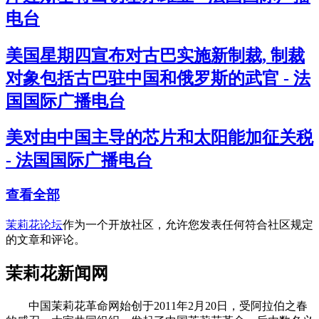
电台
美国星期四宣布对古巴实施新制裁, 制裁
对象包括古巴驻中国和俄罗斯的武官 - 法
国国际广播电台
美对由中国主导的芯片和太阳能加征关税
- 法国国际广播电台
查看全部
茉莉花论坛
作为一个开放社区，允许您发表任何符合社区规定
的文章和评论。
茉莉花新闻网
中国茉莉花革命网始创于2011年2月20日，受阿拉伯之春