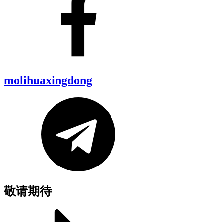
molihuaxingdong
敬请期待