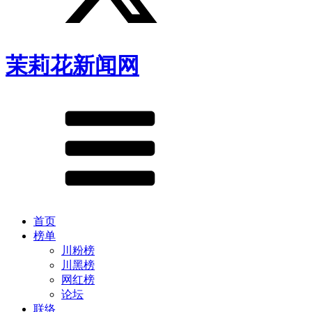
茉莉花新闻网
首页
榜单
川粉榜
川黑榜
网红榜
论坛
联络