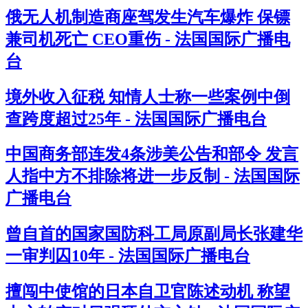
俄无人机制造商座驾发生汽车爆炸 保镖
兼司机死亡 CEO重伤 - 法国国际广播电
台
境外收入征税 知情人士称一些案例中倒
查跨度超过25年 - 法国国际广播电台
中国商务部连发4条涉美公告和部令 发言
人指中方不排除将进一步反制 - 法国国际
广播电台
曾自首的国家国防科工局原副局长张建华
一审判囚10年 - 法国国际广播电台
擅闯中使馆的日本自卫官陈述动机 称望