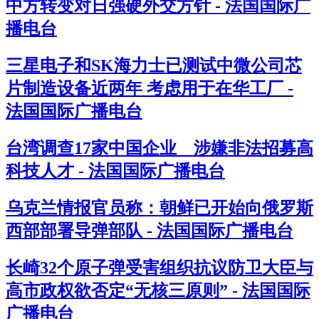
中方转变对日强硬外交方针 - 法国国际广
播电台
三星电子和SK海力士已测试中微公司芯
片制造设备近两年 考虑用于在华工厂 -
法国国际广播电台
台湾调查17家中国企业 涉嫌非法招募高
科技人才 - 法国国际广播电台
乌克兰情报官员称：朝鲜已开始向俄罗斯
西部部署导弹部队 - 法国国际广播电台
长崎32个原子弹受害组织抗议防卫大臣与
高市政权欲否定“无核三原则” - 法国国际
广播电台