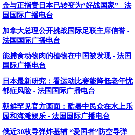
金与正指责日本已转变为“好战国家” - 法
国国际广播电台
加拿大总理公开挑战国际足联主席信誉 -
法国国际广播电台
能捕食动物肉的植物在中国被发现 - 法国
国际广播电台
日本最新研究：看运动比赛能降低老年忧
郁症风险 - 法国国际广播电台
朝鲜罕见官方画面：酷暑中民众在水上乐
园和海滩娱乐 - 法国国际广播电台
俄近30枚导弹炸基辅 “爱国者”防空导弹