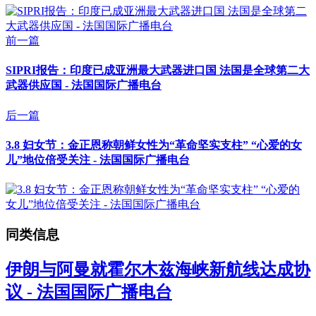
前一篇
SIPRI报告：印度已成亚洲最大武器进口国 法国是全球第二大
武器供应国 - 法国国际广播电台
后一篇
3.8 妇女节：金正恩称朝鲜女性为“革命坚实支柱” “心爱的女
儿”地位倍受关注 - 法国国际广播电台
同类信息
伊朗与阿曼就霍尔木兹海峡新航线达成协
议 - 法国国际广播电台