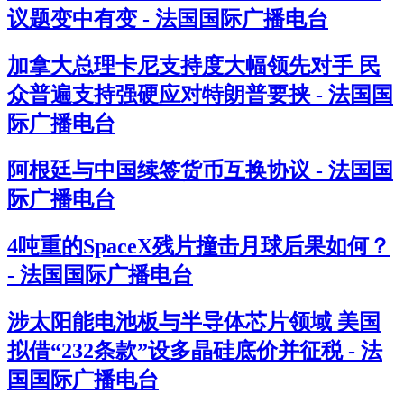
议题变中有变 - 法国国际广播电台
加拿大总理卡尼支持度大幅领先对手 民
众普遍支持强硬应对特朗普要挟 - 法国国
际广播电台
阿根廷与中国续签货币互换协议 - 法国国
际广播电台
4吨重的SpaceX残片撞击月球后果如何？
- 法国国际广播电台
涉太阳能电池板与半导体芯片领域 美国
拟借“232条款”设多晶硅底价并征税 - 法
国国际广播电台