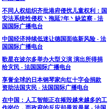
不同人权组织齐批港府侵扰儿童权利：国
安法系统性侵权丶拖延7年丶缺监察 - 法
国国际广播电台
中国经济持续低迷让德国面临新风险 - 法
国国际广播电台
歌星在波尔多举办大型义演 演出所得捐
给灾民 - 法国国际广播电台
享誉全球的日本钢琴家向红十字会捐款
资助法国灾民 - 法国国际广播电台
在中国：人工智能正在摧毁越来越多的工
作岗位，而政府的反应却畏首畏尾 - 法国