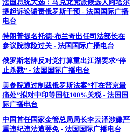
法国总统大选：马克龙党派候选人阿塔尔
提起诉讼谴责俄罗斯干预 - 法国国际广播
电台
特朗普提名托德·布兰奇出任司法部长在
参议院惊险过关 - 法国国际广播电台
俄罗斯老牌反对党打算重出江湖要求“停
止杀戮” - 法国国际广播电台
美参院通过制裁俄罗斯法案“打在普京最
痛处”拟对中印等国征100%关税 - 法国国
际广播电台
中国首任国家金管总局局长李云泽涉嫌严
重违纪违法遭罢免 - 法国国际广播电台