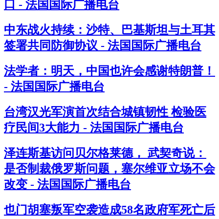
口 - 法国国际广播电台
中东战火持续：沙特、巴基斯坦与土耳其
签署共同防御协议 - 法国国际广播电台
法学者：明天，中国也许会感谢特朗普！
- 法国国际广播电台
台湾汉光军演首次结合城镇韧性 检验医
疗民间3大能力 - 法国国际广播电台
泽连斯基访问贝尔格莱德， 武契奇说：
是否制裁俄罗斯问题，塞尔维亚立场不会
改变 - 法国国际广播电台
也门胡塞叛军空袭造成58名政府军死亡后