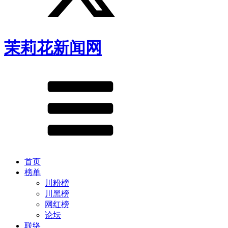
茉莉花新闻网
首页
榜单
川粉榜
川黑榜
网红榜
论坛
联络