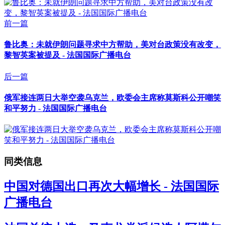
前一篇
鲁比奥：未就伊朗问题寻求中方帮助，美对台政策没有改变，
黎智英案被提及 - 法国国际广播电台
后一篇
俄军接连两日大举空袭乌克兰，欧委会主席称莫斯科公开嘲笑
和平努力 - 法国国际广播电台
同类信息
中国对德国出口再次大幅增长 - 法国国际
广播电台