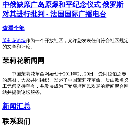
中俄缺席广岛原爆和平纪念仪式 俄罗斯
对其进行批判 - 法国国际广播电台
查看全部
茉莉花论坛
作为一个开放社区，允许您发表任何符合社区规定
的文章和评论。
茉莉花新闻网
中国茉莉花革命网始创于2011年2月20日，受阿拉伯之春
的感召，大家共同组织、发起了中国茉莉花革命。后由数名义
工无偿坚持至今，并发展成为广受翻墙网民欢迎的新闻聚合网
站并提供论坛服务。
新闻汇总
联系我们