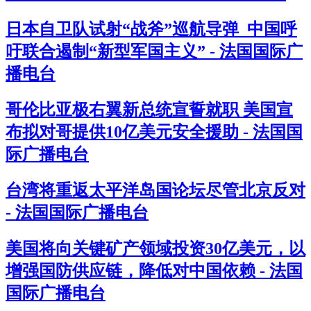
日本自卫队试射“战斧”巡航导弹 中国呼
吁联合遏制“新型军国主义” - 法国国际广
播电台
哥伦比亚极右翼新总统宣誓就职 美国宣
布拟对哥提供10亿美元安全援助 - 法国国
际广播电台
台湾将重返太平洋岛国论坛尽管北京反对
- 法国国际广播电台
美国将向关键矿产领域投资30亿美元，以
增强国防供应链，降低对中国依赖 - 法国
国际广播电台