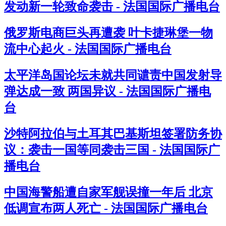
发动新一轮致命袭击 - 法国国际广播电台
俄罗斯电商巨头再遭袭 叶卡捷琳堡一物
流中心起火 - 法国国际广播电台
太平洋岛国论坛未就共同谴责中国发射导
弹达成一致 两国异议 - 法国国际广播电
台
沙特阿拉伯与土耳其巴基斯坦签署防务协
议：袭击一国等同袭击三国 - 法国国际广
播电台
中国海警船遭自家军舰误撞一年后 北京
低调宣布两人死亡 - 法国国际广播电台