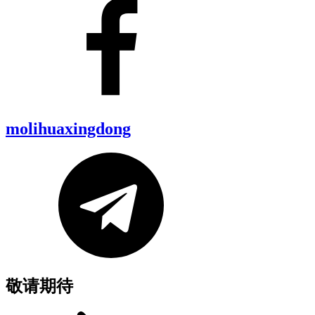
molihuaxingdong
敬请期待