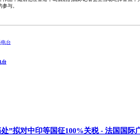
的参与。
电台
”拟对中印等国征100%关税 - 法国国际