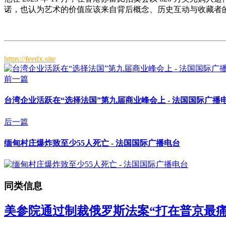
诺，也认为艺术的价值应该来自背后概念、历史互动与收藏者
https://feedx.site
前一篇
台湾企业活跃在“选择法国”第九届商业峰会上 - 法国国际广播
后一篇
缅甸村庄爆炸致至少55人死亡 - 法国国际广播电台
同类信息
美参院通过制裁俄罗斯法案“打在普京最痛处