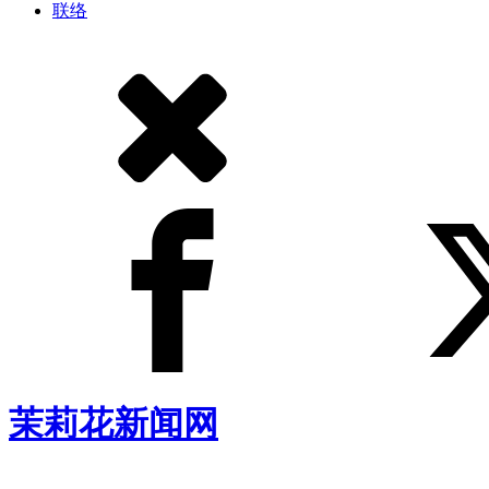
联络
茉莉花新闻网