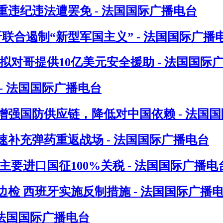
违纪违法遭罢免 - 法国国际广播电台
联合遏制“新型军国主义” - 法国国际广播
对哥提供10亿美元安全援助 - 法国国际
- 法国国际广播电台
增强国防供应链，降低对中国依赖 - 法国
速补充弹药重返战场 - 法国国际广播电台
要进口国征100%关税 - 法国国际广播电
检 西班牙实施反制措施 - 法国国际广播
 法国国际广播电台