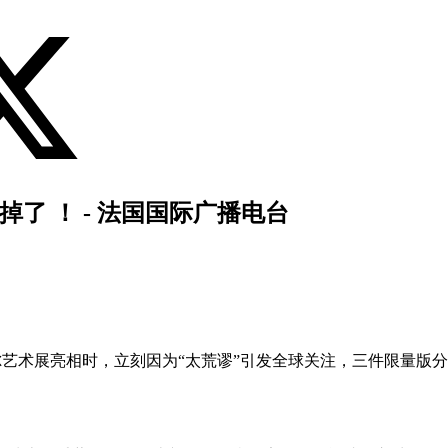
吃掉了 ！ - 法国国际广播电台
阿密巴塞尔艺术展亮相时，立刻因为“太荒谬”引发全球关注，三件限量版