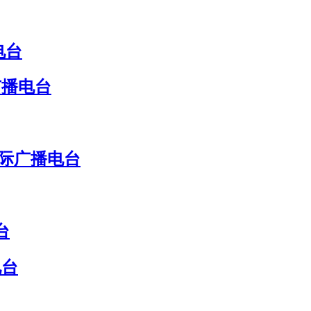
电台
广播电台
国际广播电台
台
电台