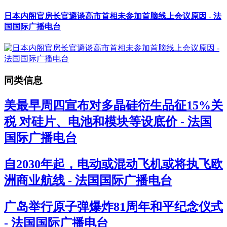
日本内阁官房长官避谈高市首相未参加首脑线上会议原因 - 法
国国际广播电台
同类信息
美最早周四宣布对多晶硅衍生品征15%关
税 对硅片、电池和模块等设底价 - 法国
国际广播电台
自2030年起，电动或混动飞机或将执飞欧
洲商业航线 - 法国国际广播电台
广岛举行原子弹爆炸81周年和平纪念仪式
- 法国国际广播电台