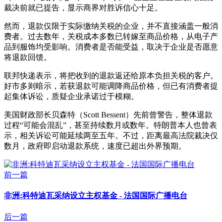
裁决前就已提告，显示商界对胜诉信心十足。
然而，退款仅限于实际缴纳关税的企业，并不直接涵盖一般消
费者。过去数年，关税成本多数已转嫁至商品价格，从电子产
品到服饰均受影响。消费者是否能受益，取决于企业是否愿意
将退款回馈。
联邦快递表示，将把收到的退款返还给原本负担关税的客户。
好市多则暗示，若获退款可能调降商品价格，但已有消费者提
起集体诉讼，质疑企业承诺过于模糊。
美国财政部长贝森特（Scott Bessent）先前曾警告，整体退款
过程“可能会混乱”，甚至持续数月或数年。特朗普本人也曾表
示，相关诉讼可能延续两至五年。不过，距离最高法院裁决仅
数月，政府即启动退款系统，速度已超出外界预期。
前一篇
非洲:科特迪瓦采纳设立主权基金 - 法国国际广播电台
后一篇