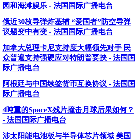
园和海滩娱乐 - 法国国际广播电台
俄近30枚导弹炸基辅 “爱国者”防空导弹
议题变中有变 - 法国国际广播电台
加拿大总理卡尼支持度大幅领先对手 民
众普遍支持强硬应对特朗普要挟 - 法国国
际广播电台
阿根廷与中国续签货币互换协议 - 法国国
际广播电台
4吨重的SpaceX残片撞击月球后果如何？
- 法国国际广播电台
涉太阳能电池板与半导体芯片领域 美国