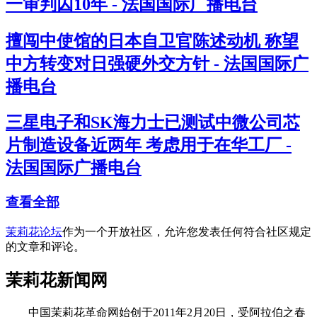
一审判囚10年 - 法国国际广播电台
擅闯中使馆的日本自卫官陈述动机 称望
中方转变对日强硬外交方针 - 法国国际广
播电台
三星电子和SK海力士已测试中微公司芯
片制造设备近两年 考虑用于在华工厂 -
法国国际广播电台
查看全部
茉莉花论坛
作为一个开放社区，允许您发表任何符合社区规定
的文章和评论。
茉莉花新闻网
中国茉莉花革命网始创于2011年2月20日，受阿拉伯之春