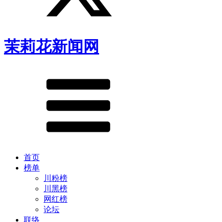
茉莉花新闻网
首页
榜单
川粉榜
川黑榜
网红榜
论坛
联络