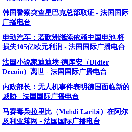
韩国警察突查星巴克总部取证 - 法国国际
广播电台
电动汽车：若欧洲继续依赖中国电池 将
损失105亿欧元利润 - 法国国际广播电台
法国小说家迪迪埃·德库安（Didier
Decoin）离世 - 法国国际广播电台
内政部长：无人机事件表明德国面临新的
威胁 - 法国国际广播电台
马赛毒枭拉里比（Mehdi Laribi）在阿尔
及利亚落网 - 法国国际广播电台