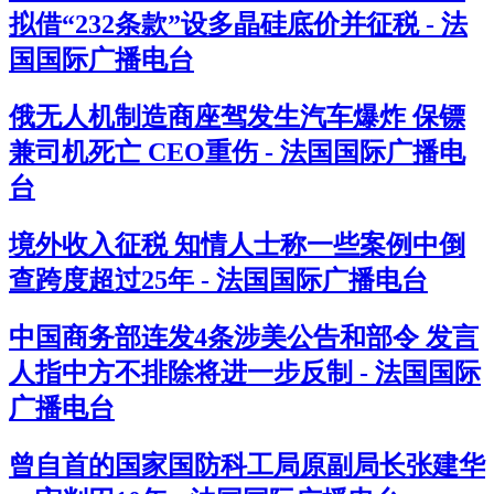
拟借“232条款”设多晶硅底价并征税 - 法
国国际广播电台
俄无人机制造商座驾发生汽车爆炸 保镖
兼司机死亡 CEO重伤 - 法国国际广播电
台
境外收入征税 知情人士称一些案例中倒
查跨度超过25年 - 法国国际广播电台
中国商务部连发4条涉美公告和部令 发言
人指中方不排除将进一步反制 - 法国国际
广播电台
曾自首的国家国防科工局原副局长张建华