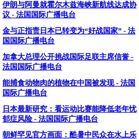
伊朗与阿曼就霍尔木兹海峡新航线达成协
议 - 法国国际广播电台
金与正指责日本已转变为“好战国家” - 法
国国际广播电台
加拿大总理公开挑战国际足联主席信誉 -
法国国际广播电台
能捕食动物肉的植物在中国被发现 - 法国
国际广播电台
日本最新研究：看运动比赛能降低老年忧
郁症风险 - 法国国际广播电台
朝鲜罕见官方画面：酷暑中民众在水上乐