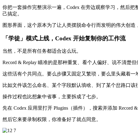
你把一套操作完整演示一遍，Codex 在旁边观察学习，然后把整
己搞定。
图形界面，这个原本为了让人类摆脱命令行而发明的伟大创造，
「学徒」模式上线，Codex 开始复制你的工作流
当然，不是所有任务都适合这么玩。
Record & Replay 瞄准的是那种重复、看个人偏好、说
这些活有个共同点。要么步骤又固定又繁琐，要么里头藏着一
比如文件该怎么命名、某个字段默认填啥、到了某个岔路口该往
操作过程也比想象中省事，主要拆成了七步。
先在 Codex 应用里打开 Plugins（插件），搜索并添加 Record & 
然后它来要录制权限，你准备好了就点同意。