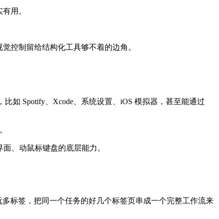
实有用。
先用，视觉控制留给结构化工具够不着的边角。
potify、Xcode、系统设置、iOS 模拟器，甚至能通过
。
e 这套看界面、动鼠标键盘的底层能力。
表盘。它能玩多标签，把同一个任务的好几个标签页串成一个完整工作流来