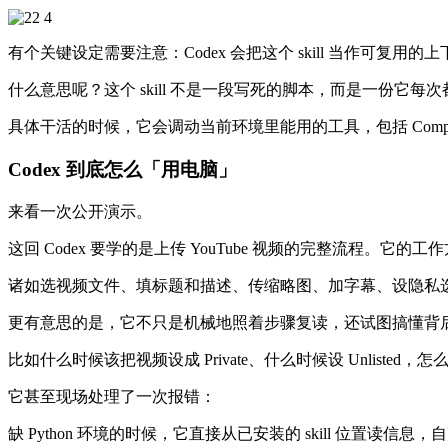
有个关键设定需要注意：Codex 会把这个 skill 当作可复用的上下文（re
什么意思呢？这个 skill 不是一段写死的脚本，而是一份它每
具体干活的时候，它会调动当前环境里能用的工具，包括 Compu
Codex 到底怎么「用电脑」
来看一次公开演示。
这回 Codex 要学的是上传 YouTube 视频的完整流程。它的
诸如选视频文件、填标题和描述、传缩略图、加字幕、设隐私选项
更有意思的是，它不只是机械地照着步骤复读，还试图搞懂背
比如什么时候该把视频设成 Private、什么时候设 Unliste
它甚至现场处理了一次报错：
缺 Python 环境的时候，它直接从已安装的 skill 位置读信