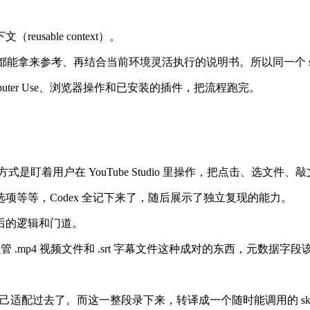
usable context）。
次都能拿来参考、再结合当前环境灵活执行的说明书。所以同一个 ski
ter Use、浏览器操作和已安装的插件，把流程跑完。
工作方式是盯着用户在 YouTube Studio 里操作，把点击、选
等等，Codex 全记下来了，随后展示了独立复现的能力。
后的逻辑和门道。
d，怎么管 .mp4 视频文件和 .srt 字幕文件这种成对的东西，元
息，自己适配过去了。而这一整段录下来，转译成一个随时能调用的 ski