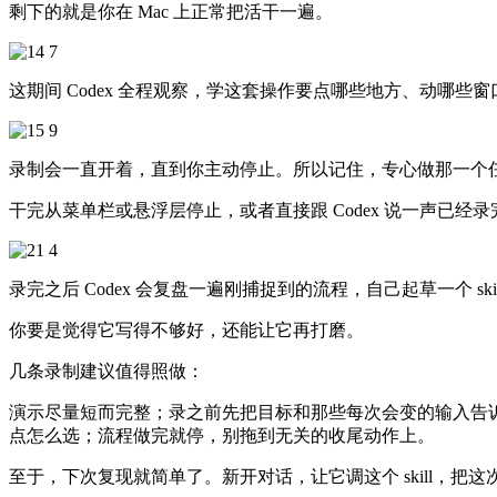
剩下的就是你在 Mac 上正常把活干一遍。
这期间 Codex 全程观察，学这套操作要点哪些地方、动哪些
录制会一直开着，直到你主动停止。所以记住，专心做那一个
干完从菜单栏或悬浮层停止，或者直接跟 Codex 说一声已经录
录完之后 Codex 会复盘一遍刚捕捉到的流程，自己起草一个 s
你要是觉得它写得不够好，还能让它再打磨。
几条录制建议值得照做：
演示尽量短而完整；录之前先把目标和那些每次会变的输入告诉
点怎么选；流程做完就停，别拖到无关的收尾动作上。
至于，下次复现就简单了。新开对话，让它调这个 skill，把这