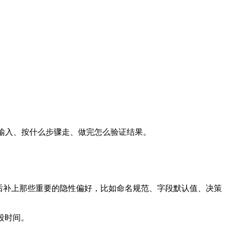
要哪些输入、按什么步骤走、做完怎么验证结果。
完后补上那些重要的隐性偏好，比如命名规范、字段默认值、决策
哪段时间。