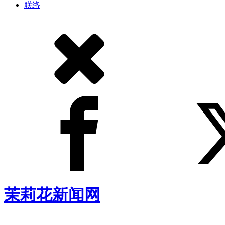
联络
茉莉花新闻网