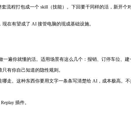
套流程打包成一个 skill（技能）。下回要干同样的活，新开个对
现在有望成了 AI 接管电脑的现成基础设施。
不清楚但做一遍你就懂的活。适用场景有这么几个：报销、订停车位、建
堆只有你自己知道的隐性规则。
哪走。这种东西你要用文字一条条写清楚给 AI，成本极高。
Replay 插件。