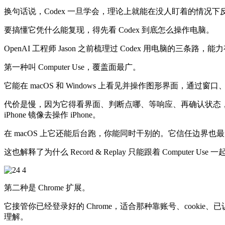
换句话说，Codex 一旦学会，理论上就能在没人盯着的情
要搞懂它凭什么能复现，得先看 Codex 到底怎么操作电脑。
OpenAI 工程师 Jason 之前梳理过 Codex 用电脑
第一种叫 Computer Use，覆盖面最广。
它能在 macOS 和 Windows 上看见并操作图形界面，通
代价是慢，因为它得看界面、判断点哪、等响应、再确认状态，一步一
iPhone 镜像去操作 iPhone。
在 macOS 上它还能后台跑，你能同时干别的。它信任边界
这也解释了为什么 Record & Replay 只能跟着 Compute
第二种是 Chrome 扩展。
它接管你已经登录好的 Chrome，适合那种靠账号、cookie
理解。