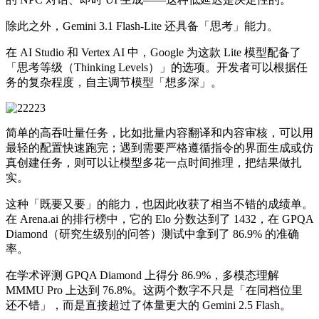
除此之外，Gemini 3.1 Flash-Lite 还具备「思考」能力。
在 AI Studio 和 Vertex AI 中，Google 为这款 Lite 模型配备了
「思考等级（Thinking Levels）」的选项。开发者可以根据任
务的复杂程度，自主调节模型「想多深」。
简单的高吞吐量任务，比如批量内容翻译和内容审核，可以用
最轻的配置快速跑完；遇到需要严格遵循指令的界面生成或仿
真创建任务，则可以让模型多花一点时间推理，把结果做扎
实。
这种「既要又要」的能力，也因此收获了相当不错的成绩单。
在 Arena.ai 的排行榜中，它的 Elo 分数达到了 1432，在 GPQA
Diamond（研究生级别的问答）测试中拿到了 86.9% 的准确
率。
在学术评测 GPQA Diamond 上得分 86.9%，多模态理解
MMMU Pro 上达到 76.8%。这两个数字不只是「在同档位里
还不错」，而是直接超过了体量更大的 Gemini 2.5 Flash。