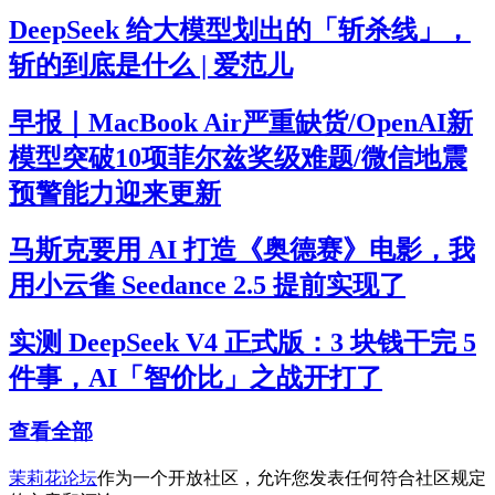
DeepSeek 给大模型划出的「斩杀线」，
斩的到底是什么 | 爱范儿
早报｜MacBook Air严重缺货/OpenAI新
模型突破10项菲尔兹奖级难题/微信地震
预警能力迎来更新
马斯克要用 AI 打造《奥德赛》电影，我
用小云雀 Seedance 2.5 提前实现了
实测 DeepSeek V4 正式版：3 块钱干完 5
件事，AI「智价比」之战开打了
查看全部
茉莉花论坛
作为一个开放社区，允许您发表任何符合社区规定