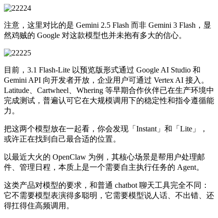
注意，这里对比的是 Gemini 2.5 Flash 而非 Gemini 3 Flash，显
然鸡贼的 Google 对这款模型也并未抱有多大的信心。
目前，3.1 Flash-Lite 以预览版形式通过 Google AI Studio 和
Gemini API 向开发者开放，企业用户可通过 Vertex AI 接入。
Latitude、Cartwheel、Whering 等早期合作伙伴已在生产环境中
完成测试，普遍认可它在大规模调用下的稳定性和指令遵循能
力。
把这两个模型放在一起看，你会发现「Instant」和「Lite」，
或许正在找到自己最合适的位置。
以最近大火的 OpenClaw 为例，其核心场景是帮用户处理邮
件、管理日程，本质上是一个需要自主执行任务的 Agent。
这类产品对模型的要求，和普通 chatbot 聊天工具完全不同：
它不需要模型表演得多聪明，它需要模型说人话、不出错、还
得扛得住高频调用。