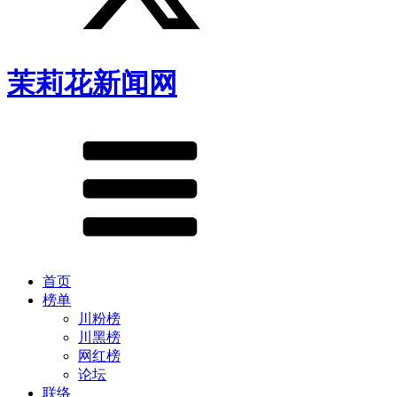
茉莉花新闻网
首页
榜单
川粉榜
川黑榜
网红榜
论坛
联络