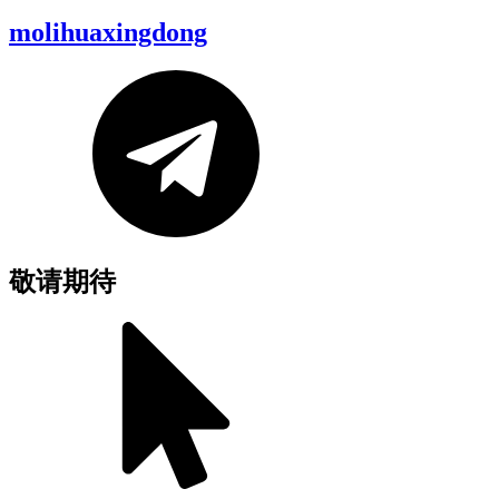
molihuaxingdong
敬请期待