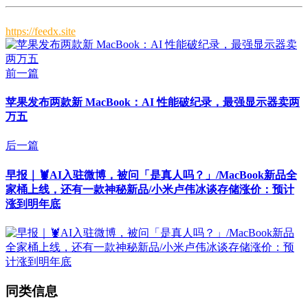
https://feedx.site
前一篇
苹果发布两款新 MacBook：AI 性能破纪录，最强显示器卖两
万五
后一篇
早报｜🦞AI入驻微博，被问「是真人吗？」/MacBook新品全
家桶上线，还有一款神秘新品/小米卢伟冰谈存储涨价：预计
涨到明年底
同类信息