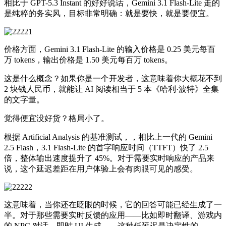
相比于 GPT-5.3 Instant 的好好说话，Gemini 3.1 Flash-Lite 走的
是纯粹的务实风，目标非常明确：就是要快，就是要便宜。
价格方面，Gemini 3.1 Flash-Lite 的输入价格是 0.25 美元每百
万 tokens，输出价格是 1.50 美元每百万 tokens。
这是什么概念？如果你是一个开发者，这意味着你大概花不到
2 块钱人民币，就能让 AI 阅读相当于 5 本《哈利·波特》全集
的文字量。
觉得便宜没好货？格局小了。
根据 Artificial Analysis 的基准测试，，相比上一代的 Gemini
2.5 Flash，3.1 Flash-Lite 的首字响应时间（TTFT）快了 2.5
倍，整体输出速度提升了 45%。对于需要实时响应的产品来
说，这个延迟差距在用户体验上会有肉眼可见的感受。
这意味着，当你还在眨眼的时候，它的回答可能已经生成了一
半。对于那些需要实时反馈的应用——比如即时翻译、游戏内
的 NPC 对话、即时 UI 生成——这种低延迟是决定性的。