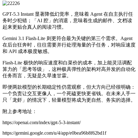
GPT-5.3 Instant 显著降低幻觉率，意味着 Agent 在自主执行任
务时少犯错；「AI 腔」的消退，意味着生成的邮件、文档读
起来更贴合真人的阅读习惯。
Gemini 3.1 Flash-Lite 则更符合最为关键的第三个需求。Agent
在后台狂奔时，往往需要并行处理海量的子任务，对响应速度
和 API 成本极度敏感。
Flash-Lite 极快的响应速度和白菜价的成本，加上能灵活调配
算力的「思考等级」，这种极具弹性的架构对高并发的自动化
任务而言，无疑是久旱逢甘霖。
即便两款模型的长期稳定性仍需观察，但大方向已经很明确：
一个负责让交互更像人，一个死磕更快更省钱。在未来人手一
只「龙虾」的情况下，轻量模型将成为更自然、务实的选择。
附上参考地址：
https://openai.com/index/gpt-5-3-instant/
https://gemini.google.com/u/4/app/e0bea96b8f62bd1f