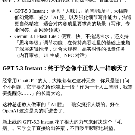
GPT-5.3 Instant： 更具「人味儿」的智能助理，大幅降
低幻觉率、减少「AI 腔」以及强化细节写作能力，沟通
更自然精准，适合对内容质量要求高的场景（写作、专
业问答、高风险领域）
Gemini 3.1 Flash-Lite：便宜、快、不拖泥带水，还支持
「思考等级」调节功能，在保持高吞吐量的基础上兼顾
了深层逻辑推理，适合大规模、高实时性的批量任务
（内容审核、UI 生成、NPC 对话）
GPT-5.3 Instant：终于学会像个正常人一样聊天了
经常用 ChatGPT 的人，大概都有过这种无奈：你只是随口问
个小问题，它非要先给你端上一段「作为一个人工智能，我需
要提醒你……」的长篇大论。
这种总想教人做事的「AI 腔」，确实挺招人烦的。好在，
OpenAI 这次是真的听进去了。
新上线的 GPT-5.3 Instant 花了很大的力气来解决这个「毛
病」。它学会了直接给出答案，不再啰里啰嗦地铺垫。