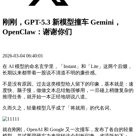
刚刚，GPT-5.3 新模型撞车 Gemini，
OpenClaw：谢谢你们
2026-03-04 06:40:01
在 AI 模型的命名玄学里，「Instant」和「Lite」这两个后缀，
长期以来都带着一股说不清道不明的廉价感。
不是没有原因。过去这类模型给人留下的印象，基本就是：速
度快、脑子慢，做做文本总结勉强够用，一旦碰上稍微复杂的
推理任务，就开始一本正经地胡说八道。
久而久之，轻量模型几乎成了「将就用」的代名词。
就在刚刚，OpenAI 和 Google 又一次撞车，发布了各自的轻量
模型，并试图用硬实力来扭转这个刻板印象。省流版如下：