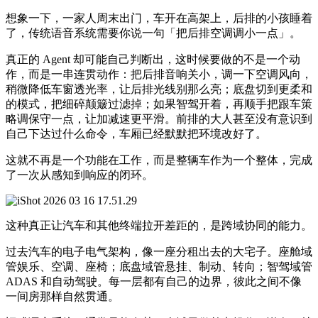
想象一下，一家人周末出门，车开在高架上，后排的小孩睡着
了，传统语音系统需要你说一句「把后排空调调小一点」。
真正的 Agent 却可能自己判断出，这时候要做的不是一个动
作，而是一串连贯动作：把后排音响关小，调一下空调风向，
稍微降低车窗透光率，让后排光线别那么亮；底盘切到更柔和
的模式，把细碎颠簸过滤掉；如果智驾开着，再顺手把跟车策
略调保守一点，让加减速更平滑。前排的大人甚至没有意识到
自己下达过什么命令，车厢已经默默把环境改好了。
这就不再是一个功能在工作，而是整辆车作为一个整体，完成
了一次从感知到响应的闭环。
这种真正让汽车和其他终端拉开差距的，是跨域协同的能力。
过去汽车的电子电气架构，像一座分租出去的大宅子。座舱域
管娱乐、空调、座椅；底盘域管悬挂、制动、转向；智驾域管
ADAS 和自动驾驶。每一层都有自己的边界，彼此之间不像
一间房那样自然贯通。