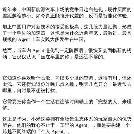
近年来，中国新能源汽车市场的竞争日趋白热化，硬件层面的
差距越缩越小。如今真正能拉开代差的，反而是智能化体验。
加上中国用户对新技术的接受度极高，这几股力量汇聚，形成
了一个罕见的加速器。这也是为什么近两年来，最激进、最具
规模的 Agent 上车实践大多发生在中国。
然而，当车内 Agent 进化到一定阶段后，很快又会面临新的瓶
颈，它仅仅认识「坐在车里的你」是远远不够的。
它知道你喜欢听什么歌、习惯多少度的空调，这很有用，但还
太浅。它还得知道你昨晚几点入睡，明天几点开会，最近常去
哪里，何时最不想被打扰。
它需要把你当作一个生活在连续时间轴上的「完整的人」来理
解。
这正是华为、小米这类拥有全场景生态体系的玩家最大的优势
所在。他们的野心不止于「车里的 Agent」，而是要构建一个
跨越不同终端的「个人 Agent」。