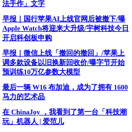
法手作」文字
早报｜国行苹果AI上线官网后被撤下/曝
Apple Watch将迎来大升级/宇树科技今日
开启科创板申购
早报｜微信上线「撤回的撤回」/苹果上
调多款设备以旧换新回收价/曝字节开始
预训练10万亿参数大模型
最后一辆 W16 布加迪，成为了拥有 1600
马力的艺术品
在 ChinaJoy ，我看到了第一台「科技潮
玩」机器人 | 爱范儿