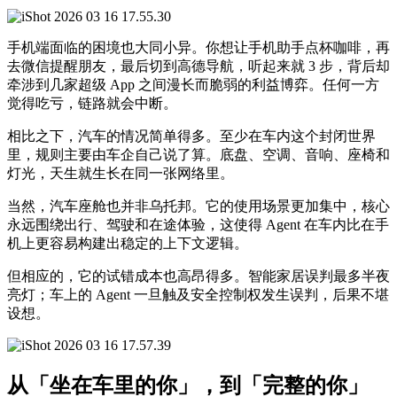
手机端面临的困境也大同小异。你想让手机助手点杯咖啡，再
去微信提醒朋友，最后切到高德导航，听起来就 3 步，背后却
牵涉到几家超级 App 之间漫长而脆弱的利益博弈。任何一方
觉得吃亏，链路就会中断。
相比之下，汽车的情况简单得多。至少在车内这个封闭世界
里，规则主要由车企自己说了算。底盘、空调、音响、座椅和
灯光，天生就生长在同一张网络里。
当然，汽车座舱也并非乌托邦。它的使用场景更加集中，核心
永远围绕出行、驾驶和在途体验，这使得 Agent 在车内比在手
机上更容易构建出稳定的上下文逻辑。
但相应的，它的试错成本也高昂得多。智能家居误判最多半夜
亮灯；车上的 Agent 一旦触及安全控制权发生误判，后果不堪
设想。
从「坐在车里的你」，到「完整的你」