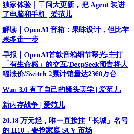
独家体验｜千问大更新，把 Agent 装进
了电脑和手机 | 爱范儿
解读｜OpenAI 音箱：果味设计，但比苹
果多走一步
早报｜OpenAI首款音箱细节曝光:主打
「有生命感」的交互/DeepSeek预告将大
幅涨价/Switch 2累计销量达2368万台
Wan 3.0 有了自己的镜头美学 | 爱范儿
新内存战争 | 爱范儿
20.18 万元起，唯一直接挂「长城」名号
的 H10，要抢家庭 SUV 市场