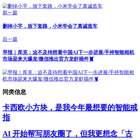
前一篇
删掉小字，放下套路，小米学会了真诚造车
后一篇
早报｜库克：迫不及待想看中国AI下一步进展/手持智能相机
市场迎来大爆发/微信推出官方龙虾插件🦞
同类信息
卡西欧小方块，是我今年最想要的智能戒
指
AI 开始帮写朋友圈了，但我更想念「古