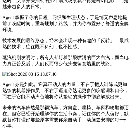
这时，文章开头描绘的那个清晨场景就不再是科幻电影，而是
越来越多人的日常。
Agent 掌握了你的日程、习惯和生理状态，于是悄无声息地提
前了唤醒时间，重新规划了路线，并为你布置好了舒适的座舱
环境。
技术发展的最终形态，经常会出现一种有趣的「反转」，最成
熟的技术，往往既不科幻，也不性感。
蒸汽机刚发明时，所有人都盯着那股喷涌的巨大白汽；而当电
力真正普及后，人们反而很少低头去留意墙里的线路。
Agent 亦是如此。它真正动人的力量，不在于把人训练成更加
熟练的机器操作员，不在于逼迫你熟记更多的唤醒词和口令；
而在于它能不动声色地将你从繁琐的操作中彻底解放出来。
未来的汽车依然是那辆汽车，方向盘、座椅、车窗和轮胎都还
在。但它已经开始理解你的生活节奏，记住你的个人偏好，默
默替你打理好那些原本需要你亲自动手、动脑去安排的每一件
小事。