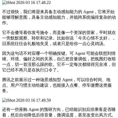
不过很快，我们将迎来具备主动感知能力的 Agent，它将开始
能够理解意图，具备主动感知能力，并能跨系统编排复杂的动
作。
它不会傻等着你发号施令，而是像一个资深的管家，平时就在
一旁默默观察、聆听和记录。比如你说「今天心情不太好」，
旧系统往往会礼貌地失灵，或者只是给你一点心灵鸡汤。
因为这句话不对应哪一个明确按键。可 Agent 可能会联想到情
绪、环境、偏好之间的关系，自己把音量调低，把氛围灯收暗
一点，切一首没那么躁的歌。它不一定每次都猜得完全准，但
它已经不再只是在执行口令了。
腾讯之前展示过一种场景感知型 Agent，可以结合时间、地
点、用户习惯主动给建议，也能接入点餐、停车缴费这类服
务。
还有一些座舱 Agent 的预研方向，已经能识别后排乘客是否睡
着，然后自动降低后排音量，微调温度，甚至改变出风方式。