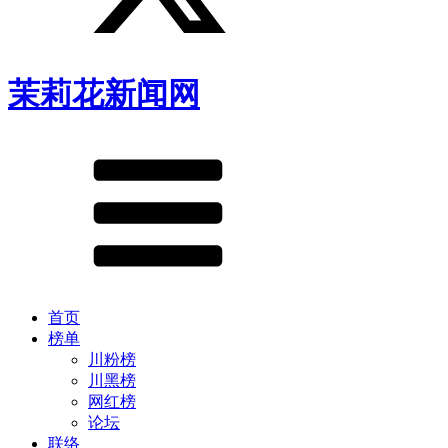
茉莉花新闻网
首页
榜单
川粉榜
川黑榜
网红榜
论坛
联络