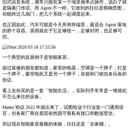
旧式语音系统，通常只能在某一个域里做单点操作，说白了就
是隔着门传话。而 Agent 不一样。它收到的往往是模糊意图，
却能跨过几扇门，把几个系统一起调度起来。
也正因如此，汽车可能是今天所有终端里，最适合 Agent 落地
的那个容器。原因就在于它足够统一，足够封闭，也足够可
控。
一个典型的反面例子是智能家居。
搞过装修的朋友都知道，家里的电器，空调是一个牌子，灯是
一个牌子，窗帘电机又是另一个牌子，音箱和门锁也各玩各的
协议。
看上去你买的是一套「智能生活」，实际到手常常是一堆彼此
不怎么来往的设备。
Matter 协议 2022 年就出来了，试图给这个行业造一门通用语
言，但各家厂商在底层依然固守着私有接口和数据壁垒。
所以现在智能家居最顺的体验，往往还是「全家桶」。