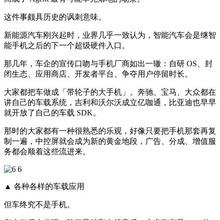
这件事颇具历史的讽刺意味。
新能源汽车刚兴起时，业界几乎一致认为，智能汽车会是继智
能手机之后的下一个超级硬件入口。
那几年，车企的宣传口吻与手机厂商如出一辙：自研 OS、封
闭生态、应用商店、开发者平台、争夺用户停留时长。
大家都把车做成「带轮子的大手机」。奔驰、宝马、大众都在
讲自己的车载系统，吉利和沃尔沃成立亿咖通，比亚迪也早早
就开放了自己的车载 SDK。
那时的大家都有一种很熟悉的乐观，好像只要把手机那套再复
制一遍，中控屏就会成为新的黄金地段，广告、分成、增值服
务都会顺着这些流进来。
▲ 各种各样的车载应用
但车终究不是手机。