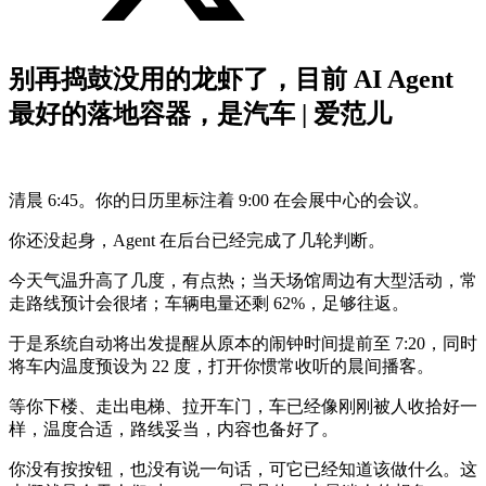
别再捣鼓没用的龙虾了，目前 AI Agent
最好的落地容器，是汽车 | 爱范儿
清晨 6:45。你的日历里标注着 9:00 在会展中心的会议。
你还没起身，Agent 在后台已经完成了几轮判断。
今天气温升高了几度，有点热；当天场馆周边有大型活动，常
走路线预计会很堵；车辆电量还剩 62%，足够往返。
于是系统自动将出发提醒从原本的闹钟时间提前至 7:20，同时
将车内温度预设为 22 度，打开你惯常收听的晨间播客。
等你下楼、走出电梯、拉开车门，车已经像刚刚被人收拾好一
样，温度合适，路线妥当，内容也备好了。
你没有按按钮，也没有说一句话，可它已经知道该做什么。这