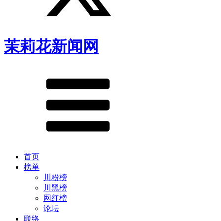
茉莉花新闻网
首页
榜单
川粉榜
川黑榜
网红榜
论坛
联络