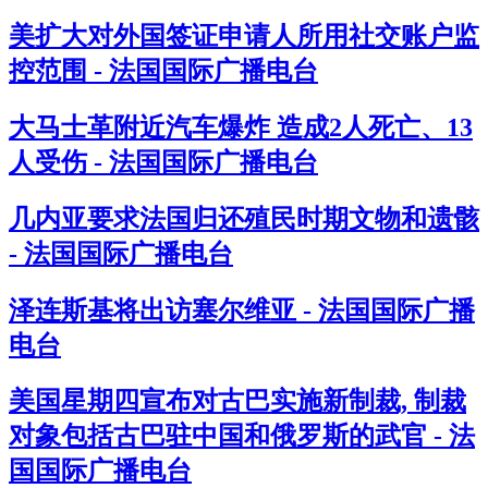
美扩大对外国签证申请人所用社交账户监
控范围 - 法国国际广播电台
大马士革附近汽车爆炸 造成2人死亡、13
人受伤 - 法国国际广播电台
几内亚要求法国归还殖民时期文物和遗骸
- 法国国际广播电台
泽连斯基将出访塞尔维亚 - 法国国际广播
电台
美国星期四宣布对古巴实施新制裁, 制裁
对象包括古巴驻中国和俄罗斯的武官 - 法
国国际广播电台