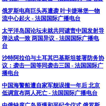
俄罗斯电商巨头再遭袭 叶卡捷琳堡一物
流中心起火 - 法国国际广播电台
太平洋岛国论坛未就共同谴责中国发射导
弹达成一致 两国异议 - 法国国际广播电
台
沙特阿拉伯与土耳其巴基斯坦签署防务协
议：袭击一国等同袭击三国 - 法国国际广
播电台
中国海警船遭自家军舰误撞一年后 北京
低调宣布两人死亡 - 法国国际广播电台
中俄缺席广岛原爆和平纪念仪式 俄罗斯