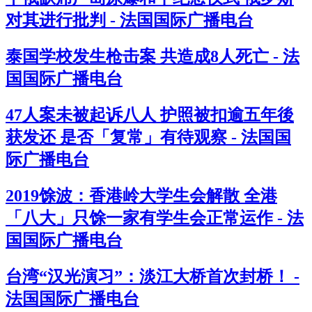
对其进行批判 - 法国国际广播电台
泰国学校发生枪击案 共造成8人死亡 - 法
国国际广播电台
47人案未被起诉八人 护照被扣逾五年後
获发还 是否「复常」有待观察 - 法国国
际广播电台
2019馀波：香港岭大学生会解散 全港
「八大」只馀一家有学生会正常运作 - 法
国国际广播电台
台湾“汉光演习”：淡江大桥首次封桥！ -
法国国际广播电台