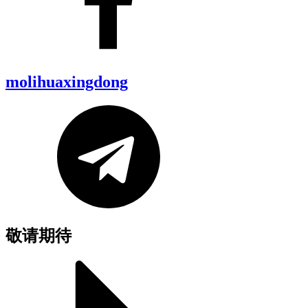
molihuaxingdong
敬请期待