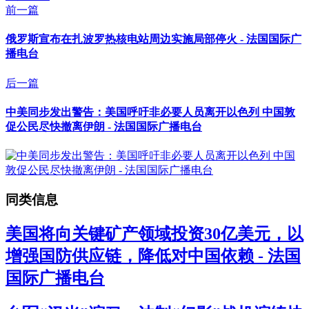
前一篇
俄罗斯宣布在扎波罗热核电站周边实施局部停火 - 法国国际广
播电台
后一篇
中美同步发出警告：美国呼吁非必要人员离开以色列 中国敦
促公民尽快撤离伊朗 - 法国国际广播电台
同类信息
美国将向关键矿产领域投资30亿美元，以
增强国防供应链，降低对中国依赖 - 法国
国际广播电台