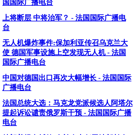
国国际广播电台
上将断层 中将治军？ - 法国国际广播电
台
无人机爆炸事件:保加利亚传召乌克兰大
使 德国军事设施上空发现无人机 - 法国
国际广播电台
中国对德国出口再次大幅增长 - 法国国际
广播电台
法国总统大选：马克龙党派候选人阿塔尔
提起诉讼谴责俄罗斯干预 - 法国国际广播
电台