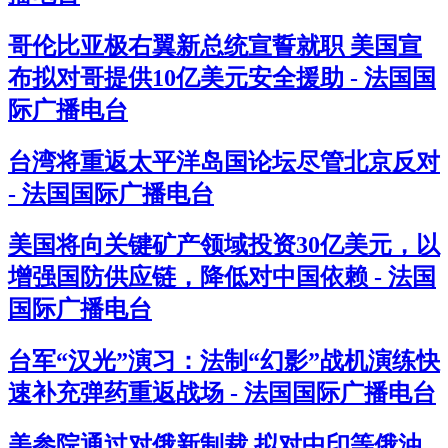
哥伦比亚极右翼新总统宣誓就职 美国宣
布拟对哥提供10亿美元安全援助 - 法国国
际广播电台
台湾将重返太平洋岛国论坛尽管北京反对
- 法国国际广播电台
美国将向关键矿产领域投资30亿美元，以
增强国防供应链，降低对中国依赖 - 法国
国际广播电台
台军“汉光”演习：法制“幻影”战机演练快
速补充弹药重返战场 - 法国国际广播电台
美参院通过对俄新制裁 拟对中印等俄油