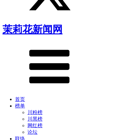
茉莉花新闻网
首页
榜单
川粉榜
川黑榜
网红榜
论坛
联络