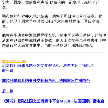
实力。最终，凭借费利克斯·勒布伦的一记发球，赢得了比
赛。
勒布伦的征程并未就此结束，他将于周日冲击单打决赛。此
前，他已于周六早些时候以4-2再次击败林世东，晋级半决
赛。
他将在半决赛中迎战世界排名第一的中国选手王楚钦，此前他
从未在巡回赛中战胜过王楚钦。两人上次交手也是在去年于中
国举行的大满贯赛事中。当时王楚钦以4-0横扫勒布伦。
https://feedx.site
前一篇
塞拉利昂和几内亚外交化解危机 - 法国国际广播电台
后一篇
《繁花》登陆法国文艺流媒体平台MUBI - 法国国际广播电台