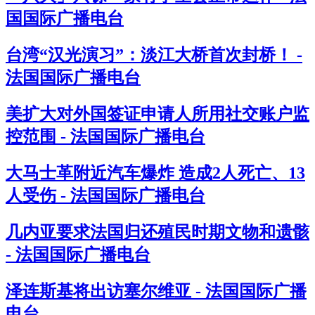
国国际广播电台
台湾“汉光演习”：淡江大桥首次封桥！ -
法国国际广播电台
美扩大对外国签证申请人所用社交账户监
控范围 - 法国国际广播电台
大马士革附近汽车爆炸 造成2人死亡、13
人受伤 - 法国国际广播电台
几内亚要求法国归还殖民时期文物和遗骸
- 法国国际广播电台
泽连斯基将出访塞尔维亚 - 法国国际广播
电台