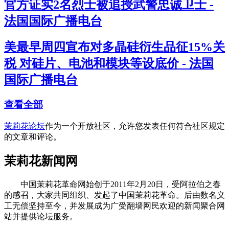
官方证实2名烈士被追授武警忠诚卫士 -
法国国际广播电台
美最早周四宣布对多晶硅衍生品征15%关
税 对硅片、电池和模块等设底价 - 法国
国际广播电台
查看全部
茉莉花论坛
作为一个开放社区，允许您发表任何符合社区规定
的文章和评论。
茉莉花新闻网
中国茉莉花革命网始创于2011年2月20日，受阿拉伯之春
的感召，大家共同组织、发起了中国茉莉花革命。后由数名义
工无偿坚持至今，并发展成为广受翻墙网民欢迎的新闻聚合网
站并提供论坛服务。