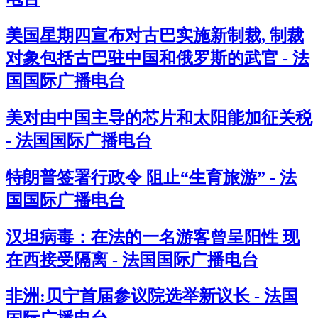
美国星期四宣布对古巴实施新制裁, 制裁
对象包括古巴驻中国和俄罗斯的武官 - 法
国国际广播电台
美对由中国主导的芯片和太阳能加征关税
- 法国国际广播电台
特朗普签署行政令 阻止“生育旅游” - 法
国国际广播电台
汉坦病毒：在法的一名游客曾呈阳性 现
在西接受隔离 - 法国国际广播电台
非洲:贝宁首届参议院选举新议长 - 法国