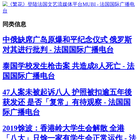
同类信息
中俄缺席广岛原爆和平纪念仪式 俄罗斯
对其进行批判 - 法国国际广播电台
泰国学校发生枪击案 共造成8人死亡 - 法
国国际广播电台
47人案未被起诉八人 护照被扣逾五年後
获发还 是否「复常」有待观察 - 法国国
际广播电台
2019馀波：香港岭大学生会解散 全港
「八大」只馀一家有学生会正常运作 - 法