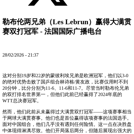
勒布伦两兄弟（Les Lebrun）赢得大满贯
赛双打冠军 - 法国国际广播电台
28/02/2026 - 21:37
这对分别19岁和22岁的蒙彼利埃兄弟是欧洲冠军，他们以3-0
的绝对优势击败了国乒组合林诗栋/黄友政，比赛仅用时不到
20分钟，比分分别为11-6、11-6和11-7。尽管当时勒布伦兄弟
的双打排名世界第一，但他们此前已经赢得了2024年底的
WTT总决赛冠军。
然而，他们此前从未赢得过大满贯双打冠军——这项赛事相当
于网球大满贯赛事。他们也是首位赢得该项赛事的法国选手。
面对中国组合，他们几乎没有遇到任何险情。这一点在决胜盘
中体现得淋漓尽致。他们开局落后两分，但随后展现出强大的