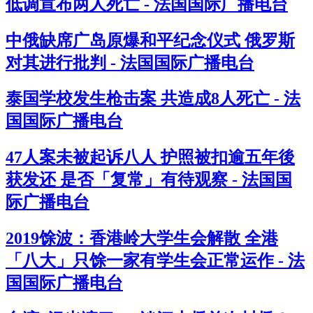
低调宣布两人死亡 - 法国国际广播电台
中俄缺席广岛原爆和平纪念仪式 俄罗斯
对其进行批判 - 法国国际广播电台
泰国学校发生枪击案 共造成8人死亡 - 法
国国际广播电台
47人案未被起诉八人 护照被扣逾五年後
获发还 是否「复常」有待观察 - 法国国
际广播电台
2019馀波：香港岭大学生会解散 全港
「八大」只馀一家有学生会正常运作 - 法
国国际广播电台