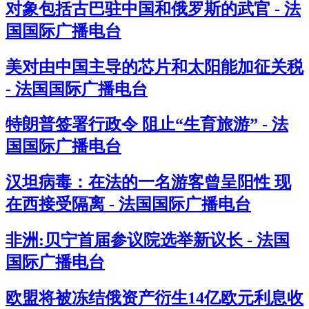
对象包括古巴驻中国和俄罗斯的武官 - 法
国国际广播电台
美对由中国主导的芯片和太阳能加征关税
- 法国国际广播电台
特朗普签署行政令 阻止“生育旅游” - 法
国国际广播电台
汉坦病毒：在法的一名游客曾呈阳性 现
在西接受隔离 - 法国国际广播电台
非洲:贝宁首届参议院选举新议长 - 法国
国际广播电台
欧盟将被冻结俄资产衍生14亿欧元利息收