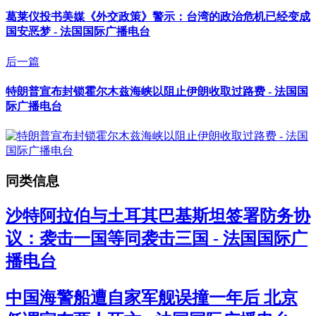
葛莱仪投书美媒《外交政策》警示：台湾的政治危机已经变成
国安恶梦 - 法国国际广播电台
后一篇
特朗普宣布封锁霍尔木兹海峡以阻止伊朗收取过路费 - 法国国
际广播电台
同类信息
沙特阿拉伯与土耳其巴基斯坦签署防务协
议：袭击一国等同袭击三国 - 法国国际广
播电台
中国海警船遭自家军舰误撞一年后 北京