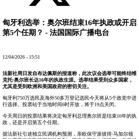
匈牙利选举：奥尔班结束16年执政或开启
第5个任期？ - 法国国际广播电台
12/04/2026 - 15:51
法新社周日发自布达佩斯的报道称，此次议会选举可能终结维
克托·奥尔班长达16年的执政生涯。选举结果受到众多国家，
尤其是受到欧洲和美国政府的密切关注。
匈牙利750万选民及海外50多万登记选民今天将从5个政党中进
行选择。投票站于当地时间6时开放，将于19点关闭。
今天周日的投票结果将决定匈牙利总理奥尔班是结束16年的执
政，还是开启第五个任期。
据法新社引述独立民调机构预测，亲欧保守派彼得·马加尔领