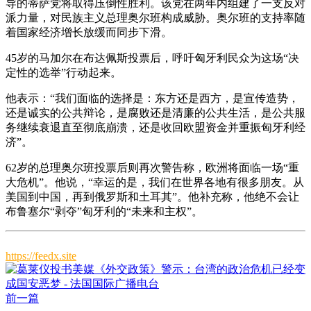
导的蒂萨党将取得压倒性胜利。该党在两年内组建了一支反对
派力量，对民族主义总理奥尔班构成威胁。奥尔班的支持率随
着国家经济增长放缓而同步下滑。
45岁的马加尔在布达佩斯投票后，呼吁匈牙利民众为这场“决
定性的选举”行动起来。
他表示：“我们面临的选择是：东方还是西方，是宣传造势，
还是诚实的公共辩论，是腐败还是清廉的公共生活，是公共服
务继续衰退直至彻底崩溃，还是收回欧盟资金并重振匈牙利经
济”。
62岁的总理奥尔班投票后则再次警告称，欧洲将面临一场“重
大危机”。他说，“幸运的是，我们在世界各地有很多朋友。从
美国到中国，再到俄罗斯和土耳其”。他补充称，他绝不会让
布鲁塞尔“剥夺”匈牙利的“未来和主权”。
https://feedx.site
前一篇