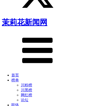
茉莉花新闻网
首页
榜单
川粉榜
川黑榜
网红榜
论坛
联络