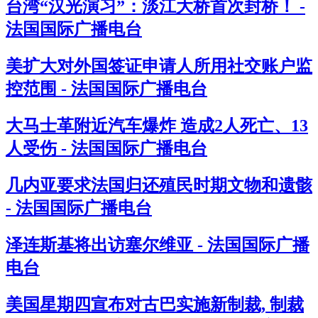
台湾“汉光演习”：淡江大桥首次封桥！ -
法国国际广播电台
美扩大对外国签证申请人所用社交账户监
控范围 - 法国国际广播电台
大马士革附近汽车爆炸 造成2人死亡、13
人受伤 - 法国国际广播电台
几内亚要求法国归还殖民时期文物和遗骸
- 法国国际广播电台
泽连斯基将出访塞尔维亚 - 法国国际广播
电台
美国星期四宣布对古巴实施新制裁, 制裁