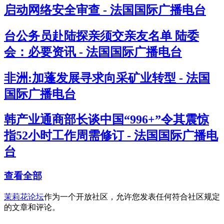
启动网络安全审查 - 法国国际广播电台
台公务员赴陆探亲须交亲友名单 陆委
会：必要资讯 - 法国国际广播电台
非洲:加蓬发展寻求向采矿业转型 - 法国
国际广播电台
韩产业通商部长谈中国“996+”令其震惊
指52小时工作周需修订 - 法国国际广播电
台
查看全部
茉莉花论坛
作为一个开放社区，允许您发表任何符合社区规定
的文章和评论。