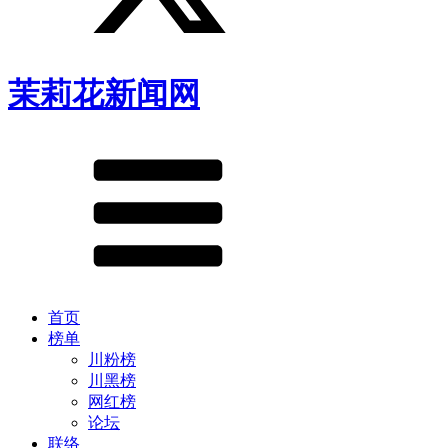
茉莉花新闻网
首页
榜单
川粉榜
川黑榜
网红榜
论坛
联络