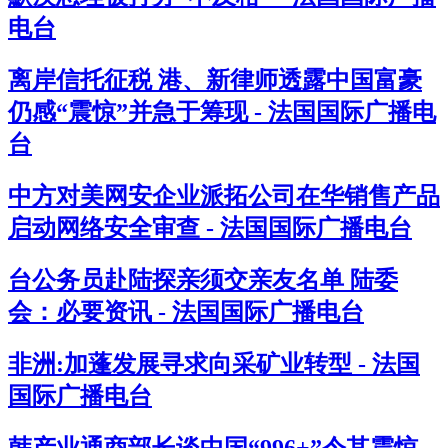
电台
离岸信托征税 港、新律师透露中国富豪
仍感“震惊”并急于筹现 - 法国国际广播电
台
中方对美网安企业派拓公司在华销售产品
启动网络安全审查 - 法国国际广播电台
台公务员赴陆探亲须交亲友名单 陆委
会：必要资讯 - 法国国际广播电台
非洲:加蓬发展寻求向采矿业转型 - 法国
国际广播电台
韩产业通商部长谈中国“996+”令其震惊