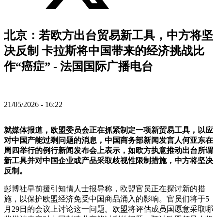
北京：若欧方出台贸易新工具，中方将坚
决反制 卡拉斯将中国带来的经济挑战比
作“癌症” - 法国国际广播电台
21/05/2026 - 16:22
就媒体报道，欧盟委员会正在抓紧制定一项新贸易工具，以应
对中国产能过剩问题的消息，中国商务部新闻发言人何亚东在
周四举行的例行新闻发布会上表示，如欧方执意推动出台所谓
新工具并对中国企业或产品采取歧视性限制措施，中方将坚决
反制。
彭博社早前援引知情人士报导称，欧盟官员正在探讨新的措
施，以保护欧盟经济免受中国商品涌入的影响。官员们将于5
月29日的会议上讨论这一问题。欧盟将评估成员国愿意采取哪