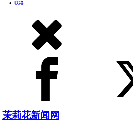
联络
茉莉花新闻网