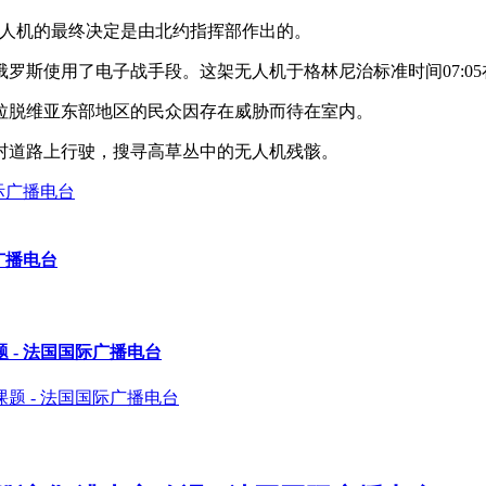
击落无人机的最终决定是由北约指挥部作出的。
使用了电子战手段。这架无人机于格林尼治标准时间07:05在距离
拉脱维亚东部地区的民众因存在威胁而待在室内。
村道路上行驶，搜寻高草丛中的无人机残骸。
广播电台
- 法国国际广播电台