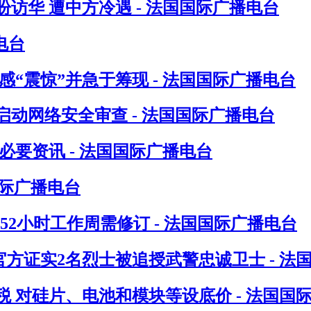
访华 遭中方冷遇 - 法国国际广播电台
电台
“震惊”并急于筹现 - 法国国际广播电台
动网络安全审查 - 法国国际广播电台
要资讯 - 法国国际广播电台
国际广播电台
指52小时工作周需修订 - 法国国际广播电台
方证实2名烈士被追授武警忠诚卫士 - 法
 对硅片、电池和模块等设底价 - 法国国