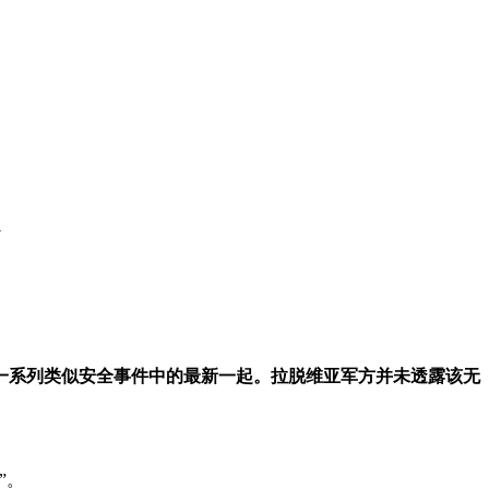
台
一系列类似安全事件中的最新一起。拉脱维亚军方并未透露该无
”。