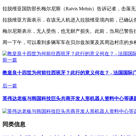
拉脱维亚国防部长梅尔尼斯（Raivis Melnis）告诉记者，
拉脱维亚方面表示，在该无人机进入拉脱维亚境内前，已确认俄罗斯
梅尔尼斯表示，无人受伤，也无财产损失。此前，当局已警告
周一下午，可以看到多辆军车在贝尔兹加莱及其周边村庄的乡
前一篇
教皇良十四世为何前往西班牙？此行的意义何在？ - 法国国际
后一篇
英伟达老板与韩国科技巨头共商开发人形机器人资料中心等课题 
同类信息