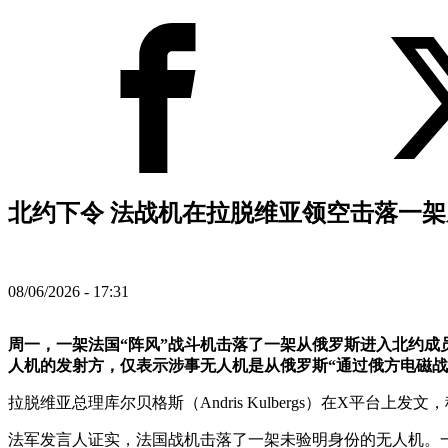
北约下令 法战机在拉脱维亚领空击落一架
08/06/2026 - 17:31
周一，一架法国“阵风”战斗机击落了一架从俄罗斯进入北约
人机的发射方，仅表示涉事无人机是从俄罗斯“通过俄方电磁战
拉脱维亚总理库尔贝格斯（Andris Kulbergs）在X平台上
法军发言人证实，法国战机击落了一架未验明身份的无人机。一