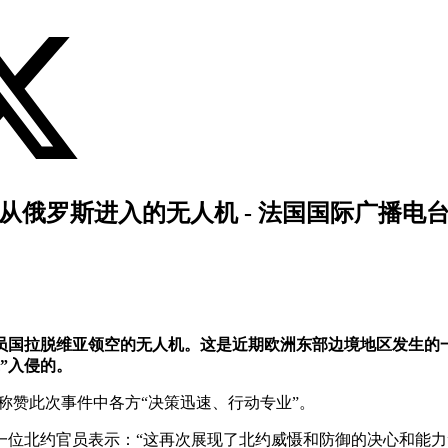
从俄罗斯进入的无人机 - 法国国际广播电
成员国拉脱维亚领空的无人机。这是近期欧洲东部边境地区发生的
”入侵的。
发文，称赞此次事件中各方“决策迅速、行动专业”。
位北约官员表示：“这再次展现了北约威慑和防御的决心和能力