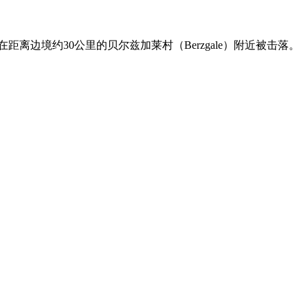
边境约30公里的贝尔兹加莱村（Berzgale）附近被击落。