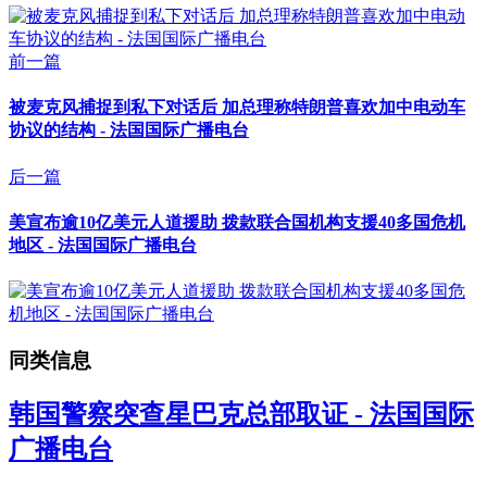
前一篇
被麦克风捕捉到私下对话后 加总理称特朗普喜欢加中电动车
协议的结构 - 法国国际广播电台
后一篇
美宣布逾10亿美元人道援助 拨款联合国机构支援40多国危机
地区 - 法国国际广播电台
同类信息
韩国警察突查星巴克总部取证 - 法国国际
广播电台