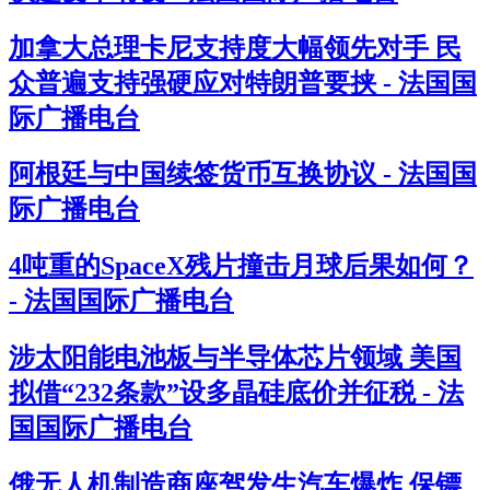
加拿大总理卡尼支持度大幅领先对手 民
众普遍支持强硬应对特朗普要挟 - 法国国
际广播电台
阿根廷与中国续签货币互换协议 - 法国国
际广播电台
4吨重的SpaceX残片撞击月球后果如何？
- 法国国际广播电台
涉太阳能电池板与半导体芯片领域 美国
拟借“232条款”设多晶硅底价并征税 - 法
国国际广播电台
俄无人机制造商座驾发生汽车爆炸 保镖