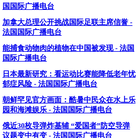
国国际广播电台
加拿大总理公开挑战国际足联主席信誉 -
法国国际广播电台
能捕食动物肉的植物在中国被发现 - 法国
国际广播电台
日本最新研究：看运动比赛能降低老年忧
郁症风险 - 法国国际广播电台
朝鲜罕见官方画面：酷暑中民众在水上乐
园和海滩娱乐 - 法国国际广播电台
俄近30枚导弹炸基辅 “爱国者”防空导弹
议题变中有变 - 法国国际广播电台