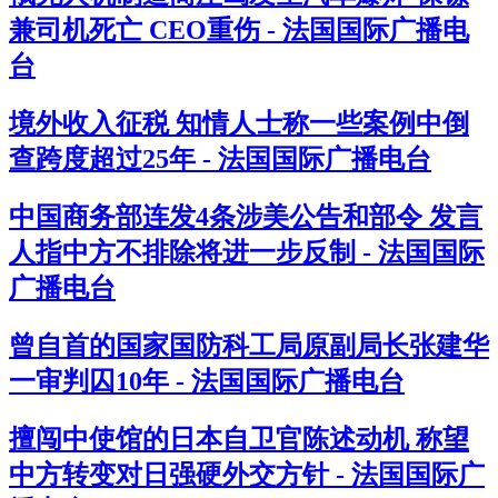
兼司机死亡 CEO重伤 - 法国国际广播电
台
境外收入征税 知情人士称一些案例中倒
查跨度超过25年 - 法国国际广播电台
中国商务部连发4条涉美公告和部令 发言
人指中方不排除将进一步反制 - 法国国际
广播电台
曾自首的国家国防科工局原副局长张建华
一审判囚10年 - 法国国际广播电台
擅闯中使馆的日本自卫官陈述动机 称望
中方转变对日强硬外交方针 - 法国国际广