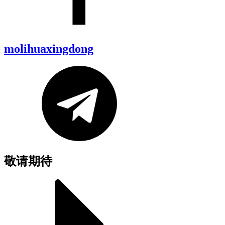
molihuaxingdong
敬请期待