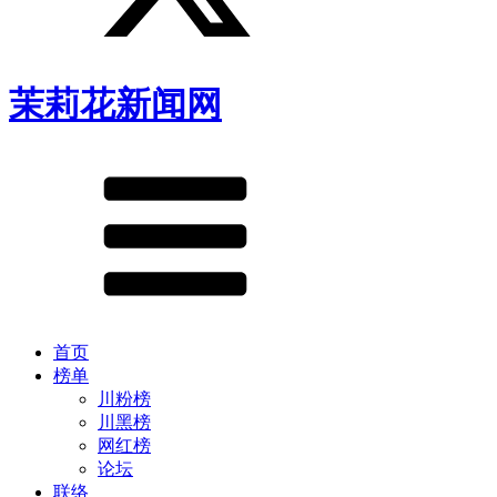
茉莉花新闻网
首页
榜单
川粉榜
川黑榜
网红榜
论坛
联络