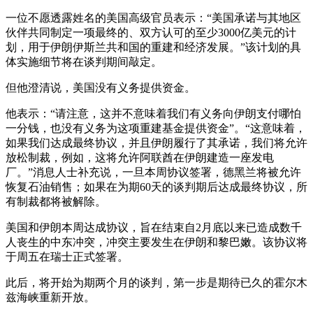
一位不愿透露姓名的美国高级官员表示：“美国承诺与其地区
伙伴共同制定一项最终的、双方认可的至少3000亿美元的计
划，用于伊朗伊斯兰共和国的重建和经济发展。”该计划的具
体实施细节将在谈判期间敲定。
但他澄清说，美国没有义务提供资金。
他表示：“请注意，这并不意味着我们有义务向伊朗支付哪怕
一分钱，也没有义务为这项重建基金提供资金”。“这意味着，
如果我们达成最终协议，并且伊朗履行了其承诺，我们将允许
放松制裁，例如，这将允许阿联酋在伊朗建造一座发电
厂。”消息人士补充说，一旦本周协议签署，德黑兰将被允许
恢复石油销售；如果在为期60天的谈判期后达成最终协议，所
有制裁都将被解除。
美国和伊朗本周达成协议，旨在结束自2月底以来已造成数千
人丧生的中东冲突，冲突主要发生在伊朗和黎巴嫩。该协议将
于周五在瑞士正式签署。
此后，将开始为期两个月的谈判，第一步是期待已久的霍尔木
兹海峡重新开放。