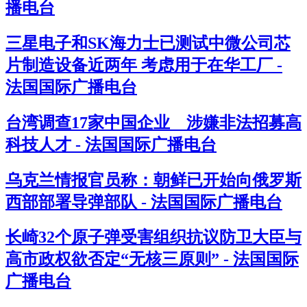
播电台
三星电子和SK海力士已测试中微公司芯
片制造设备近两年 考虑用于在华工厂 -
法国国际广播电台
台湾调查17家中国企业 涉嫌非法招募高
科技人才 - 法国国际广播电台
乌克兰情报官员称：朝鲜已开始向俄罗斯
西部部署导弹部队 - 法国国际广播电台
长崎32个原子弹受害组织抗议防卫大臣与
高市政权欲否定“无核三原则” - 法国国际
广播电台