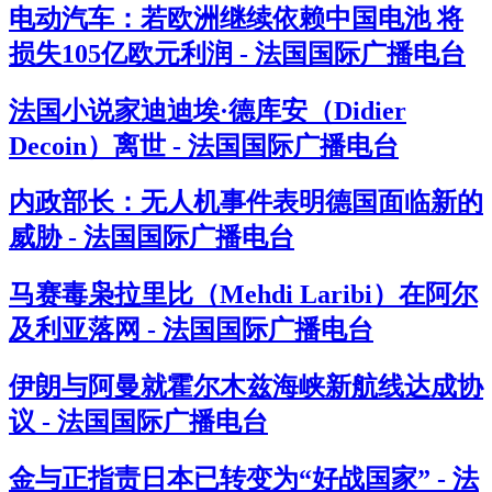
电动汽车：若欧洲继续依赖中国电池 将
损失105亿欧元利润 - 法国国际广播电台
法国小说家迪迪埃·德库安（Didier
Decoin）离世 - 法国国际广播电台
内政部长：无人机事件表明德国面临新的
威胁 - 法国国际广播电台
马赛毒枭拉里比（Mehdi Laribi）在阿尔
及利亚落网 - 法国国际广播电台
伊朗与阿曼就霍尔木兹海峡新航线达成协
议 - 法国国际广播电台
金与正指责日本已转变为“好战国家” - 法