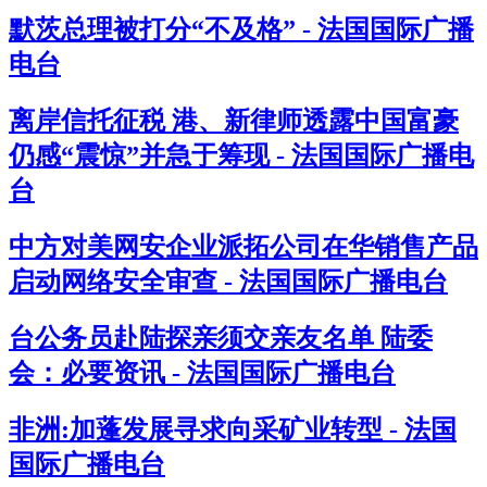
默茨总理被打分“不及格” - 法国国际广播
电台
离岸信托征税 港、新律师透露中国富豪
仍感“震惊”并急于筹现 - 法国国际广播电
台
中方对美网安企业派拓公司在华销售产品
启动网络安全审查 - 法国国际广播电台
台公务员赴陆探亲须交亲友名单 陆委
会：必要资讯 - 法国国际广播电台
非洲:加蓬发展寻求向采矿业转型 - 法国
国际广播电台