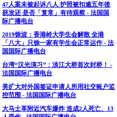
47人案未被起诉八人 护照被扣逾五年後
获发还 是否「复常」有待观察 - 法国国
际广播电台
2019馀波：香港岭大学生会解散 全港
「八大」只馀一家有学生会正常运作 - 法
国国际广播电台
台湾“汉光演习”：淡江大桥首次封桥！ -
法国国际广播电台
美扩大对外国签证申请人所用社交账户监
控范围 - 法国国际广播电台
大马士革附近汽车爆炸 造成2人死亡、13