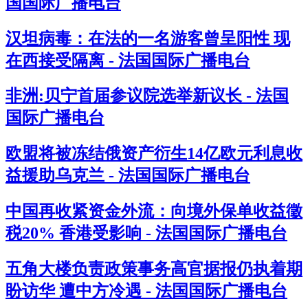
国国际广播电台
汉坦病毒：在法的一名游客曾呈阳性 现
在西接受隔离 - 法国国际广播电台
非洲:贝宁首届参议院选举新议长 - 法国
国际广播电台
欧盟将被冻结俄资产衍生14亿欧元利息收
益援助乌克兰 - 法国国际广播电台
中国再收紧资金外流：向境外保单收益徵
税20% 香港受影响 - 法国国际广播电台
五角大楼负责政策事务高官据报仍执着期
盼访华 遭中方冷遇 - 法国国际广播电台