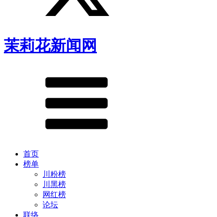
茉莉花新闻网
首页
榜单
川粉榜
川黑榜
网红榜
论坛
联络