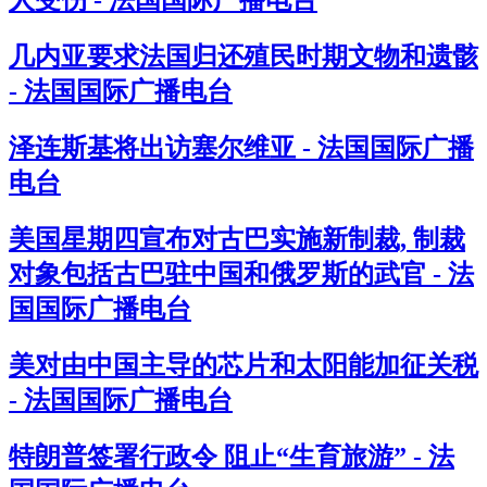
人受伤 - 法国国际广播电台
几内亚要求法国归还殖民时期文物和遗骸
- 法国国际广播电台
泽连斯基将出访塞尔维亚 - 法国国际广播
电台
美国星期四宣布对古巴实施新制裁, 制裁
对象包括古巴驻中国和俄罗斯的武官 - 法
国国际广播电台
美对由中国主导的芯片和太阳能加征关税
- 法国国际广播电台
特朗普签署行政令 阻止“生育旅游” - 法