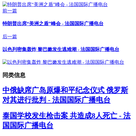
前一篇
特朗普出席“美洲之盾”峰会 - 法国国际广播电台
后一篇
以色列密集轰炸 黎巴嫩发生逃难潮 - 法国国际广播电台
同类信息
中俄缺席广岛原爆和平纪念仪式 俄罗斯
对其进行批判 - 法国国际广播电台
泰国学校发生枪击案 共造成8人死亡 - 法
国国际广播电台