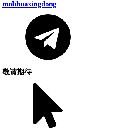
molihuaxingdong
敬请期待