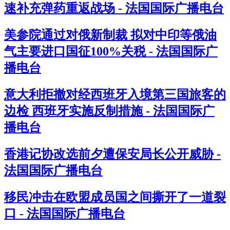
速补充弹药重返战场 - 法国国际广播电台
美参院通过对俄新制裁 拟对中印等俄油
气主要进口国征100%关税 - 法国国际广
播电台
意大利拒撤对经西班牙入境第三国旅客的
边检 西班牙实施反制措施 - 法国国际广
播电台
香港记协改选前夕遭保安局长公开威胁 -
法国国际广播电台
移民冲击在欧盟成员国之间撕开了一道裂
口 - 法国国际广播电台