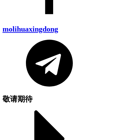
molihuaxingdong
敬请期待