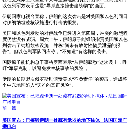
以色列军方表示这是“导弹直接撞击建筑物”的画面。
伊朗国家电视台宣称，伊朗的这次袭击是对美国和以色列同日
对伊朗纳坦兹核设施进行打击的报复。
美国和以色列发动的对伊战争已经进入第四周，冲突的激烈程
度仍然没有减弱。周六上午，伊朗原子能组织指责美国和以色
列袭击了纳坦兹核设施，并称“尚未有放射性物质泄漏的报
告”。但以色列军队回应称，“不知道”有这样的袭击。
国际原子能机构总干事格罗西表示“从伊朗获悉”这次袭击，呼
吁“军事克制，以避免发生核事故的风险”。
伊朗的长期盟友俄罗斯则谴责美以“不负责任”的袭击，造成整
个中东地区陷入“灾难的真正风险”。
前一篇
美国宣布：已摧毁伊朗一处藏有武器的地下掩体 - 法国国际广
播电台