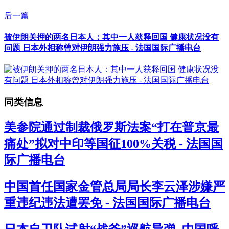
后一篇
被伊朗关押的两名日本人：其中一人获释回国 健康状况没有
问题 日本外相称曾对伊朗强力施压 - 法国国际广播电台
同类信息
美参院通过制裁俄罗斯法案“打在普京最
痛处”拟对中印等国征100%关税 - 法国国
际广播电台
中国首任国家金管总局局长李云泽涉嫌严
重违纪违法遭罢免 - 法国国际广播电台