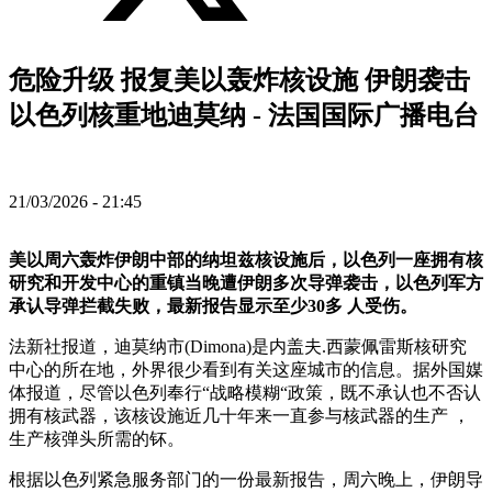
危险升级 报复美以轰炸核设施 伊朗袭击
以色列核重地迪莫纳 - 法国国际广播电台
21/03/2026 - 21:45
美以周六轰炸伊朗中部的纳坦兹核设施后，以色列一座拥有核
研究和开发中心的重镇当晚遭伊朗多次导弹袭击，以色列军方
承认导弹拦截失败，最新报告显示至少30多 人受伤。
法新社报道，迪莫纳市(Dimona)是内盖夫.西蒙佩雷斯核研究
中心的所在地，外界很少看到有关这座城市的信息。据外国媒
体报道，尽管以色列奉行“战略模糊“政策，既不承认也不否认
拥有核武器，该核设施近几十年来一直参与核武器的生产 ，
生产核弹头所需的钚。
根据以色列紧急服务部门的一份最新报告，周六晚上，伊朗导