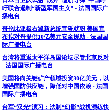
日本自卫队试射“战斧”巡航导弹 中国呼
吁联合遏制“新型军国主义” - 法国国际广
播电台
哥伦比亚极右翼新总统宣誓就职 美国宣
布拟对哥提供10亿美元安全援助 - 法国国
际广播电台
台湾将重返太平洋岛国论坛尽管北京反对
- 法国国际广播电台
美国将向关键矿产领域投资30亿美元，以
增强国防供应链，降低对中国依赖 - 法国
国际广播电台
台军“汉光”演习：法制“幻影”战机演练快