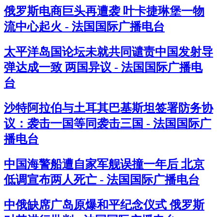
俄罗斯电商巨头再遭袭 叶卡捷琳堡一物
流中心起火 - 法国国际广播电台
太平洋岛国论坛未就共同谴责中国发射导
弹达成一致 两国异议 - 法国国际广播电
台
沙特阿拉伯与土耳其巴基斯坦签署防务协
议：袭击一国等同袭击三国 - 法国国际广
播电台
中国海警船遭自家军舰误撞一年后 北京
低调宣布两人死亡 - 法国国际广播电台
中俄缺席广岛原爆和平纪念仪式 俄罗斯