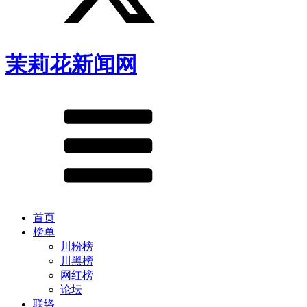
茉莉花新闻网
首页
榜单
川粉榜
川黑榜
网红榜
论坛
联络