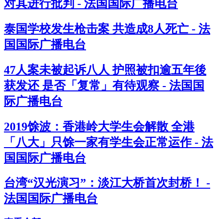
对其进行批判 - 法国国际广播电台
泰国学校发生枪击案 共造成8人死亡 - 法
国国际广播电台
47人案未被起诉八人 护照被扣逾五年後
获发还 是否「复常」有待观察 - 法国国
际广播电台
2019馀波：香港岭大学生会解散 全港
「八大」只馀一家有学生会正常运作 - 法
国国际广播电台
台湾“汉光演习”：淡江大桥首次封桥！ -
法国国际广播电台