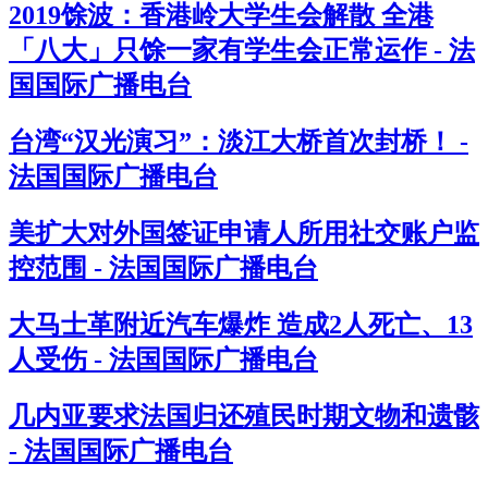
2019馀波：香港岭大学生会解散 全港
「八大」只馀一家有学生会正常运作 - 法
国国际广播电台
台湾“汉光演习”：淡江大桥首次封桥！ -
法国国际广播电台
美扩大对外国签证申请人所用社交账户监
控范围 - 法国国际广播电台
大马士革附近汽车爆炸 造成2人死亡、13
人受伤 - 法国国际广播电台
几内亚要求法国归还殖民时期文物和遗骸
- 法国国际广播电台