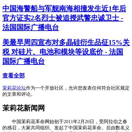
中国海警船与军舰南海相撞发生近1年后
官方证实2名烈士被追授武警忠诚卫士 -
法国国际广播电台
美最早周四宣布对多晶硅衍生品征15%关
税 对硅片、电池和模块等设底价 - 法国
国际广播电台
查看全部
茉莉花论坛
作为一个开放社区，允许您发表任何符合社区规定
的文章和评论。
茉莉花新闻网
中国茉莉花革命网始创于2011年2月20日，受阿拉伯之春
的感召，大家共同组织、发起了中国茉莉花革命。后由数名义