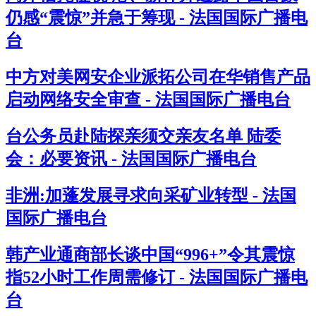
仍感“震惊”并急于筹现 - 法国国际广播电
台
中方对美网安企业派拓公司在华销售产品
启动网络安全审查 - 法国国际广播电台
台公务员赴陆探亲须交亲友名单 陆委
会：必要资讯 - 法国国际广播电台
非洲:加蓬发展寻求向采矿业转型 - 法国
国际广播电台
韩产业通商部长谈中国“996+”令其震惊
指52小时工作周需修订 - 法国国际广播电
台