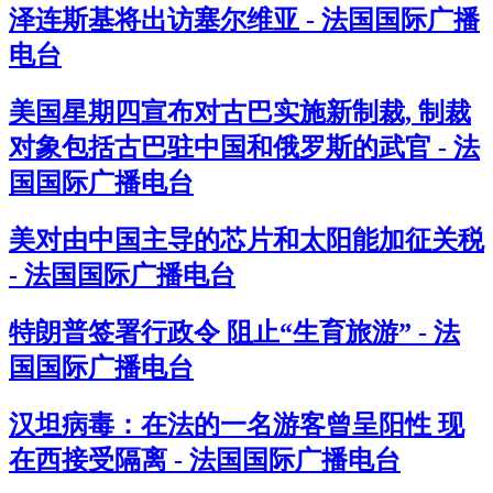
泽连斯基将出访塞尔维亚 - 法国国际广播
电台
美国星期四宣布对古巴实施新制裁, 制裁
对象包括古巴驻中国和俄罗斯的武官 - 法
国国际广播电台
美对由中国主导的芯片和太阳能加征关税
- 法国国际广播电台
特朗普签署行政令 阻止“生育旅游” - 法
国国际广播电台
汉坦病毒：在法的一名游客曾呈阳性 现
在西接受隔离 - 法国国际广播电台