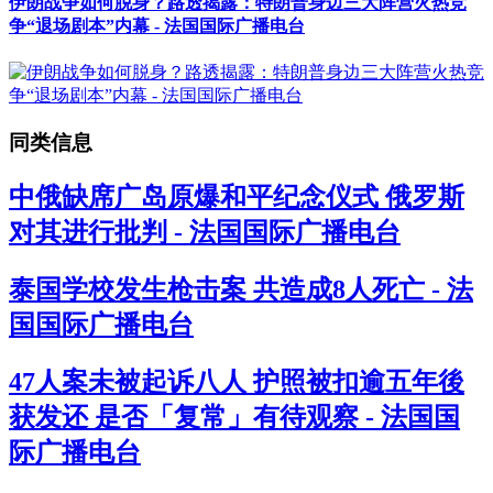
伊朗战争如何脱身？路透揭露：特朗普身边三大阵营火热竞
争“退场剧本”内幕 - 法国国际广播电台
同类信息
中俄缺席广岛原爆和平纪念仪式 俄罗斯
对其进行批判 - 法国国际广播电台
泰国学校发生枪击案 共造成8人死亡 - 法
国国际广播电台
47人案未被起诉八人 护照被扣逾五年後
获发还 是否「复常」有待观察 - 法国国
际广播电台