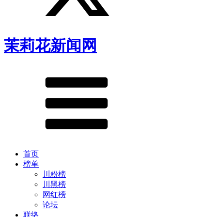
茉莉花新闻网
首页
榜单
川粉榜
川黑榜
网红榜
论坛
联络