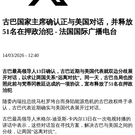
古巴国家主席确认正与美国对话，并释放
51名在押政治犯 - 法国国际广播电台
14/03/2026 - 12:40
古巴最高领导人13日确认，古巴近期与美国代表就双边分歧展
开对话，以求让两国关系“远离对抗”。同一天，古巴当局也按
照此前与梵蒂冈教廷达成的一项协议，宣布释放了51名在押政
治犯
随委内瑞拉总统马杜罗垮台而身陷能源危机的古巴政权终于承
认，古巴代表近期确实与美国代表展开过对话。
古巴最高领导人米格尔-迪亚斯-卡内尔13日在一次电视转播的
讲话中表示，这些对话旨在寻找方案，解决古巴与美国之间的
分歧，让两国“远离对抗”。