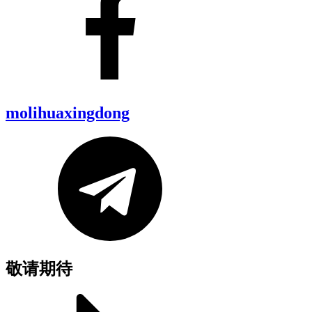
molihuaxingdong
敬请期待