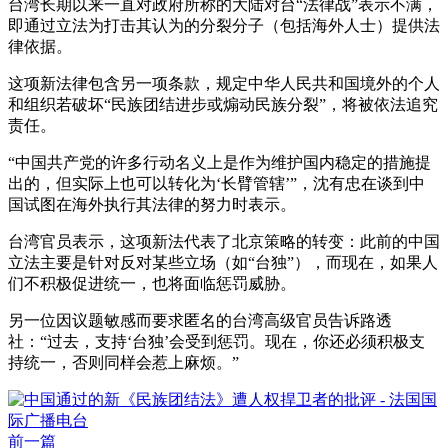
台湾长期以来一直对政府所称的大陆对台“法律战”表示不满，
即通过立法为打击其认为的分裂分子（包括海外人士）提供法
律依据。
这项新法律包含另一项条款，规定中华人民共和国境外的个人
和组织若破坏“民族团结进步或煽动民族分裂”，将被依法追究
责任。
“中国共产党的许多行动名义上是作为维护国内稳定的措施提
出的，但实际上也可以转化为‘长臂管辖’”，沈有忠在谈到中
国试图在海外执行其法律的努力时表示。
台湾官员表示，这项新法代表了北京策略的转变：此前的中国
立法主要是针对反对某些立场（如“台独”），而现在，如果人
们不积极促进统一，也将面临惩罚威胁。
另一位因议题敏感而要求匿名的台湾高级官员告诉路透
社：“过去，支持‘台独’会受到惩罚。现在，你还必须积极支
持统一，否则同样会惹上麻烦。”
前一篇