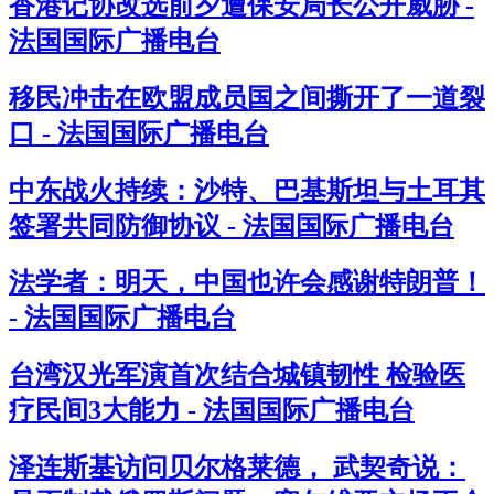
香港记协改选前夕遭保安局长公开威胁 -
法国国际广播电台
移民冲击在欧盟成员国之间撕开了一道裂
口 - 法国国际广播电台
中东战火持续：沙特、巴基斯坦与土耳其
签署共同防御协议 - 法国国际广播电台
法学者：明天，中国也许会感谢特朗普！
- 法国国际广播电台
台湾汉光军演首次结合城镇韧性 检验医
疗民间3大能力 - 法国国际广播电台
泽连斯基访问贝尔格莱德， 武契奇说：