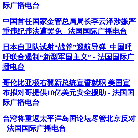
际广播电台
中国首任国家金管总局局长李云泽涉嫌严
重违纪违法遭罢免 - 法国国际广播电台
日本自卫队试射“战斧”巡航导弹 中国呼
吁联合遏制“新型军国主义” - 法国国际广
播电台
哥伦比亚极右翼新总统宣誓就职 美国宣
布拟对哥提供10亿美元安全援助 - 法国国
际广播电台
台湾将重返太平洋岛国论坛尽管北京反对
- 法国国际广播电台