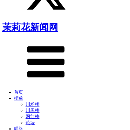
茉莉花新闻网
首页
榜单
川粉榜
川黑榜
网红榜
论坛
联络