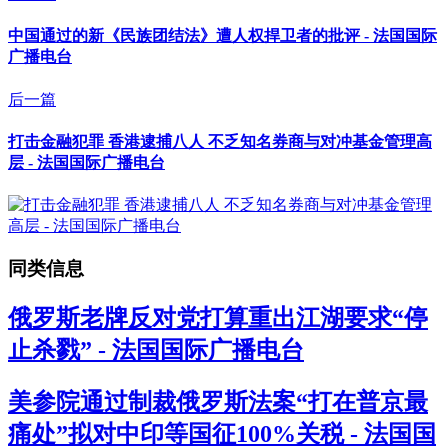
中国通过的新《民族团结法》遭人权捍卫者的批评 - 法国国际
广播电台
后一篇
打击金融犯罪 香港逮捕八人 不乏知名券商与对冲基金管理高
层 - 法国国际广播电台
同类信息
俄罗斯老牌反对党打算重出江湖要求“停
止杀戮” - 法国国际广播电台
美参院通过制裁俄罗斯法案“打在普京最
痛处”拟对中印等国征100%关税 - 法国国