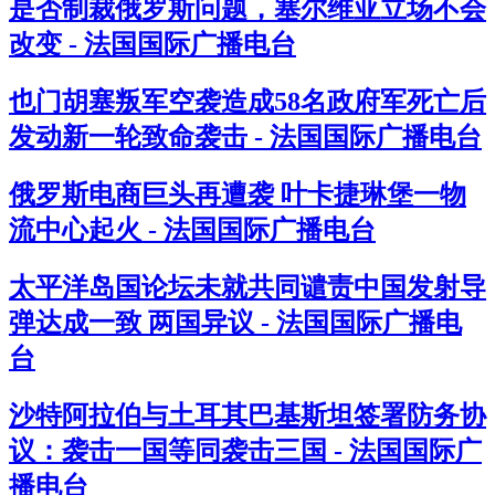
是否制裁俄罗斯问题，塞尔维亚立场不会
改变 - 法国国际广播电台
也门胡塞叛军空袭造成58名政府军死亡后
发动新一轮致命袭击 - 法国国际广播电台
俄罗斯电商巨头再遭袭 叶卡捷琳堡一物
流中心起火 - 法国国际广播电台
太平洋岛国论坛未就共同谴责中国发射导
弹达成一致 两国异议 - 法国国际广播电
台
沙特阿拉伯与土耳其巴基斯坦签署防务协
议：袭击一国等同袭击三国 - 法国国际广
播电台