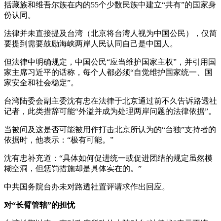
括藏族和维吾尔族在内的55个少数民族中建立“共有”的国家身
份认同。
法律并未直接提及台湾（北京将台湾人视为中国公民），仅简
要提到需要鼓励海峡两岸人民认同自己是中国人。
但法律中明确规定，中国公民“应当维护国家主权”，并引用国
家主席习近平的话称，每个人都必须“自觉维护国家统一、国
家安全和社会稳定”。
台湾陆委会副主委沈有忠在法律于北京通过前不久告诉路透社
记者，此类措辞可能“外溢并成为处理两岸问题的法律依据”。
当被问及这是否可能被用作打击北京所认为的“台独”支持者的
依据时，他表示：“极有可能。”
沈有忠补充道：“具体如何促进统一或促进团结的规定虽然模
糊空洞，但惩罚措施却是具体实在的。”
中共国务院台办未对路透社置评请求作出回应。
对“长臂管辖”的担忧