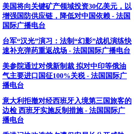
美国将向关键矿产领域投资30亿美元，以
增强国防供应链，降低对中国依赖 - 法国
国际广播电台
台军“汉光”演习：法制“幻影”战机演练快
速补充弹药重返战场 - 法国国际广播电台
美参院通过对俄新制裁 拟对中印等俄油
气主要进口国征100%关税 - 法国国际广
播电台
意大利拒撤对经西班牙入境第三国旅客的
边检 西班牙实施反制措施 - 法国国际广
播电台