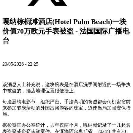
嘎纳棕榈滩酒店(Hotel Palm Beach)一块
价值70万欧元手表被盗 - 法国国际广播电
台
20/05/2026 - 22:25
该消息人士补充说，这块腕表是在酒店洗手间附近的一场争执
中被盗的，酒店地理位置很便捷上。
每逢戛纳电影节，组织严密、手法高明的窃贼都会伺机盗窃前
来参加节庆活动的外国富裕游客的珠宝，迫使当局加强安保措
施。
据检察官办公室统计，去年仅两个月，嘎纳就记录了十几起名
表盗窃或盗窃未遂案件。在滨海阿尔卑斯省，2024年共有301