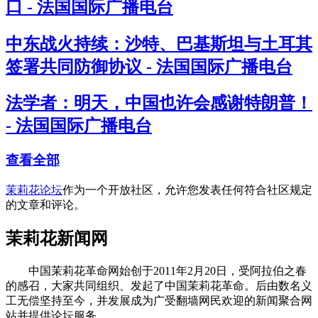
口 - 法国国际广播电台
中东战火持续：沙特、巴基斯坦与土耳其
签署共同防御协议 - 法国国际广播电台
法学者：明天，中国也许会感谢特朗普！
- 法国国际广播电台
查看全部
茉莉花论坛
作为一个开放社区，允许您发表任何符合社区规定
的文章和评论。
茉莉花新闻网
中国茉莉花革命网始创于2011年2月20日，受阿拉伯之春
的感召，大家共同组织、发起了中国茉莉花革命。后由数名义
工无偿坚持至今，并发展成为广受翻墙网民欢迎的新闻聚合网
站并提供论坛服务。