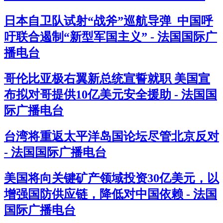
日本自卫队试射“战斧”巡航导弹 中国呼
吁联合遏制“新型军国主义” - 法国国际广
播电台
哥伦比亚极右翼新总统宣誓就职 美国宣
布拟对哥提供10亿美元安全援助 - 法国国
际广播电台
台湾将重返太平洋岛国论坛尽管北京反对
- 法国国际广播电台
美国将向关键矿产领域投资30亿美元，以
增强国防供应链，降低对中国依赖 - 法国
国际广播电台