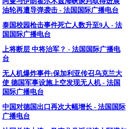
阿曼与伊朗霍尔木兹海峡谈判取得进展
油轮再遭导弹袭击 - 法国国际广播电台
泰国校园枪击事件死亡人数升至9人 - 法
国国际广播电台
上将断层 中将治军？ - 法国国际广播电
台
无人机爆炸事件:保加利亚传召乌克兰大
使 德国军事设施上空发现无人机 - 法国
国际广播电台
中国对德国出口再次大幅增长 - 法国国际
广播电台