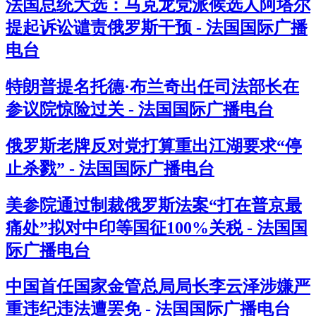
法国总统大选：马克龙党派候选人阿塔尔
提起诉讼谴责俄罗斯干预 - 法国国际广播
电台
特朗普提名托德·布兰奇出任司法部长在
参议院惊险过关 - 法国国际广播电台
俄罗斯老牌反对党打算重出江湖要求“停
止杀戮” - 法国国际广播电台
美参院通过制裁俄罗斯法案“打在普京最
痛处”拟对中印等国征100%关税 - 法国国
际广播电台
中国首任国家金管总局局长李云泽涉嫌严
重违纪违法遭罢免 - 法国国际广播电台