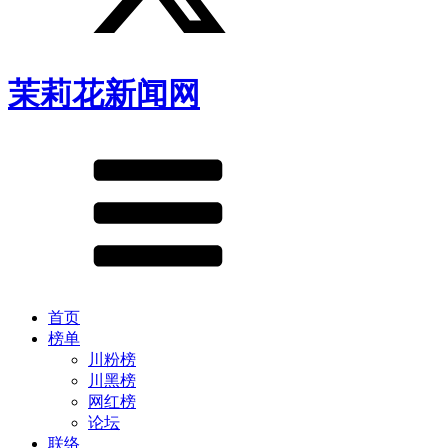
茉莉花新闻网
首页
榜单
川粉榜
川黑榜
网红榜
论坛
联络