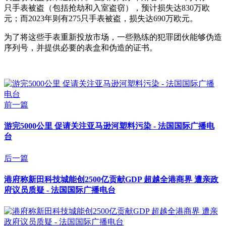
只手表被盗（包括抢劫和入室盗窃），预计损失达830万欧
元；而2023年则有275只手表被盗，损失达690万欧元。
为了将这些手表重新投放市场，一些熟练的犯罪团伙能够伪造
序列号，并提供必要的表盒和伪造的证书。
前一篇
游完5000公里 促请关注亚马逊河塑料污染 - 法国国际广播电
台
后一篇
港府称新田科技城能创2500亿贡献GDP 超越全港商界 遭亲政
府议员质疑 - 法国国际广播电台