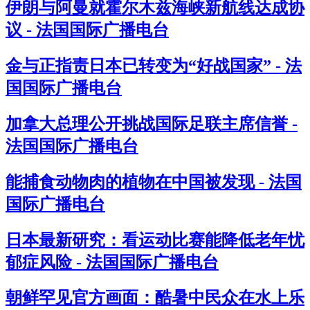
伊朗与阿曼就霍尔木兹海峡新航线达成协
议 - 法国国际广播电台
金与正指责日本已转变为“好战国家” - 法
国国际广播电台
加拿大总理公开挑战国际足联主席信誉 -
法国国际广播电台
能捕食动物肉的植物在中国被发现 - 法国
国际广播电台
日本最新研究：看运动比赛能降低老年忧
郁症风险 - 法国国际广播电台
朝鲜罕见官方画面：酷暑中民众在水上乐