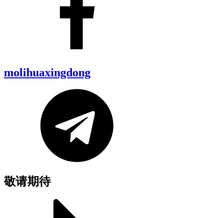
molihuaxingdong
敬请期待