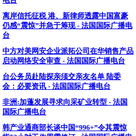
电台
离岸信托征税 港、新律师透露中国富豪
仍感“震惊”并急于筹现 - 法国国际广播电
台
中方对美网安企业派拓公司在华销售产品
启动网络安全审查 - 法国国际广播电台
台公务员赴陆探亲须交亲友名单 陆委
会：必要资讯 - 法国国际广播电台
非洲:加蓬发展寻求向采矿业转型 - 法国
国际广播电台
韩产业通商部长谈中国“996+”令其震惊