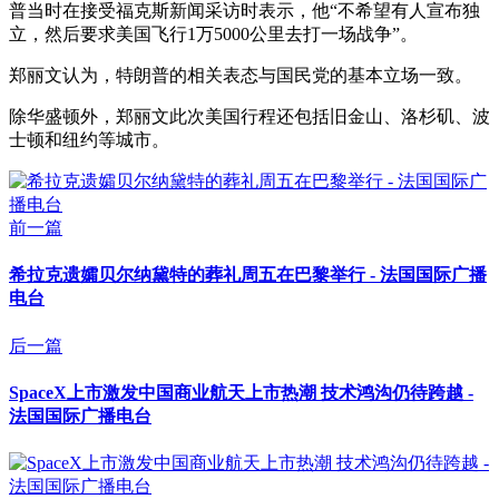
普当时在接受福克斯新闻采访时表示，他“不希望有人宣布独
立，然后要求美国飞行1万5000公里去打一场战争”。
郑丽文认为，特朗普的相关表态与国民党的基本立场一致。
除华盛顿外，郑丽文此次美国行程还包括旧金山、洛杉矶、波
士顿和纽约等城市。
前一篇
希拉克遗孀贝尔纳黛特的葬礼周五在巴黎举行 - 法国国际广播
电台
后一篇
SpaceX上市激发中国商业航天上市热潮 技术鸿沟仍待跨越 -
法国国际广播电台