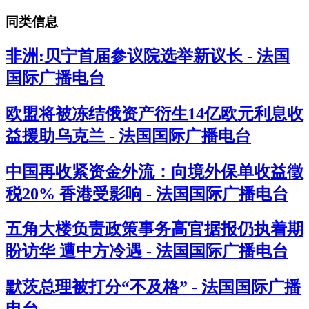
同类信息
非洲:贝宁首届参议院选举新议长 - 法国
国际广播电台
欧盟将被冻结俄资产衍生14亿欧元利息收
益援助乌克兰 - 法国国际广播电台
中国再收紧资金外流：向境外保单收益徵
税20% 香港受影响 - 法国国际广播电台
五角大楼负责政策事务高官据报仍执着期
盼访华 遭中方冷遇 - 法国国际广播电台
默茨总理被打分“不及格” - 法国国际广播