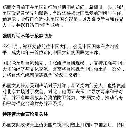
郑丽文目前正在美国进行为期两周的访问，希望进一步加强与
美国政界及学界的联系，争取华盛顿对国民党的理解与信任。
她表示，此行已会晤9名美国国会议员，以及多位学者和各界
人士，并形容访问“相当成功”。
强调对话不等于放弃防务
今年4月，郑丽文曾前往中国大陆，会见中国国家主席习近
平，成为10年来首位访问中国大陆的国民党主席。
国民党反对台湾独立，主张维持台海现状，并支持加强与中国
大陆的经济与文化交流。北京将台湾视为中国领土的一部分，
并将台湾总统赖清德视为“分裂主义者”。
郑丽文则长期受到政治对手批评，甚至党内部分人士也指责她
对北京立场过于友善。对此，她周五表示：“寻求两岸和平对
话，并不意味着放弃台湾的防卫能力。”郑丽文称，推动台海
和平与强化台湾防务并不矛盾。
特朗普涉台言论引关注
郑丽文此次访美正值美国总统特朗普上月访问中国之后。特朗