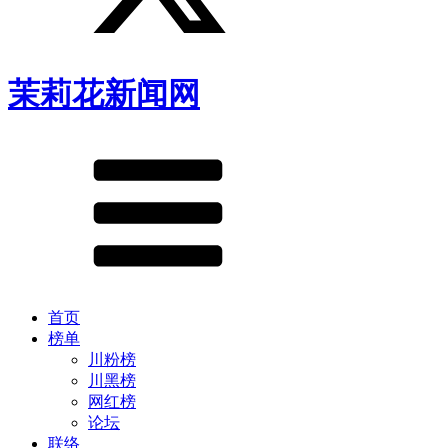
茉莉花新闻网
首页
榜单
川粉榜
川黑榜
网红榜
论坛
联络