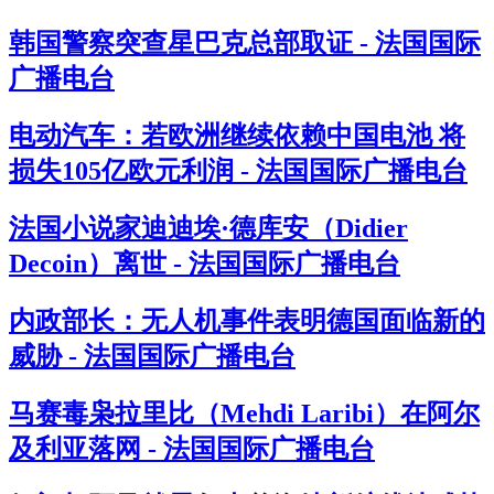
韩国警察突查星巴克总部取证 - 法国国际
广播电台
电动汽车：若欧洲继续依赖中国电池 将
损失105亿欧元利润 - 法国国际广播电台
法国小说家迪迪埃·德库安（Didier
Decoin）离世 - 法国国际广播电台
内政部长：无人机事件表明德国面临新的
威胁 - 法国国际广播电台
马赛毒枭拉里比（Mehdi Laribi）在阿尔
及利亚落网 - 法国国际广播电台