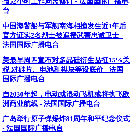
指52小时工作周需修订 - 法国国际广播电
台
中国海警船与军舰南海相撞发生近1年后
官方证实2名烈士被追授武警忠诚卫士 -
法国国际广播电台
美最早周四宣布对多晶硅衍生品征15%关
税 对硅片、电池和模块等设底价 - 法国
国际广播电台
自2030年起，电动或混动飞机或将执飞欧
洲商业航线 - 法国国际广播电台
广岛举行原子弹爆炸81周年和平纪念仪式
- 法国国际广播电台