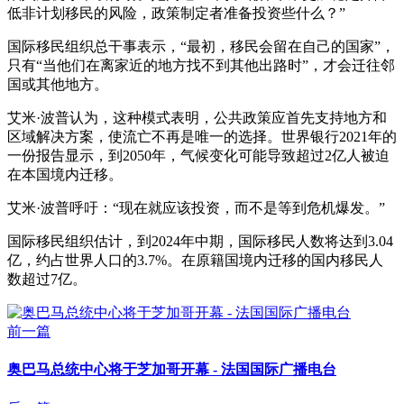
低非计划移民的风险，政策制定者准备投资些什么？”
国际移民组织总干事表示，“最初，移民会留在自己的国家”，
只有“当他们在离家近的地方找不到其他出路时”，才会迁往邻
国或其他地方。
艾米·波普认为，这种模式表明，公共政策应首先支持地方和
区域解决方案，使流亡不再是唯一的选择。世界银行2021年的
一份报告显示，到2050年，气候变化可能导致超过2亿人被迫
在本国境内迁移。
艾米·波普呼吁：“现在就应该投资，而不是等到危机爆发。”
国际移民组织估计，到2024年中期，国际移民人数将达到3.04
亿，约占世界人口的3.7%。在原籍国境内迁移的国内移民人
数超过7亿。
前一篇
奥巴马总统中心将于芝加哥开幕 - 法国国际广播电台