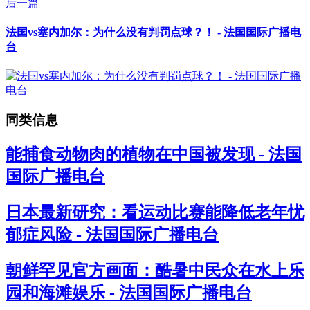
后一篇
法国vs塞内加尔：为什么没有判罚点球？！ - 法国国际广播电
台
同类信息
能捕食动物肉的植物在中国被发现 - 法国
国际广播电台
日本最新研究：看运动比赛能降低老年忧
郁症风险 - 法国国际广播电台
朝鲜罕见官方画面：酷暑中民众在水上乐
园和海滩娱乐 - 法国国际广播电台