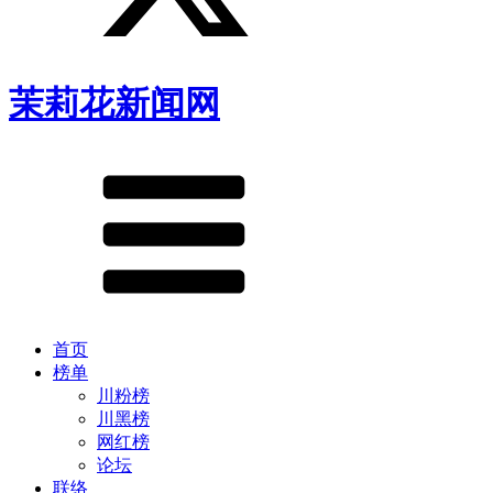
茉莉花新闻网
首页
榜单
川粉榜
川黑榜
网红榜
论坛
联络