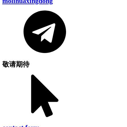
molihuaxingdong
敬请期待