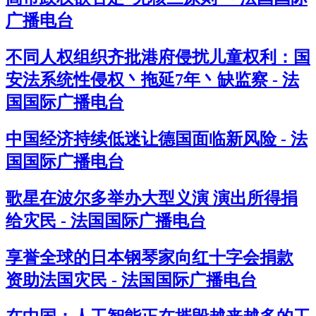
广播电台
不同人权组织齐批港府侵扰儿童权利：国
安法系统性侵权丶拖延7年丶缺监察 - 法
国国际广播电台
中国经济持续低迷让德国面临新风险 - 法
国国际广播电台
歌星在波尔多举办大型义演 演出所得捐
给灾民 - 法国国际广播电台
享誉全球的日本钢琴家向红十字会捐款
资助法国灾民 - 法国国际广播电台