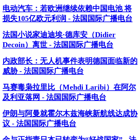
电动汽车：若欧洲继续依赖中国电池 将
损失105亿欧元利润 - 法国国际广播电台
法国小说家迪迪埃·德库安（Didier
Decoin）离世 - 法国国际广播电台
内政部长：无人机事件表明德国面临新的
威胁 - 法国国际广播电台
马赛毒枭拉里比（Mehdi Laribi）在阿尔
及利亚落网 - 法国国际广播电台
伊朗与阿曼就霍尔木兹海峡新航线达成协
议 - 法国国际广播电台
金与正指责日本已转变为“好战国家” - 法