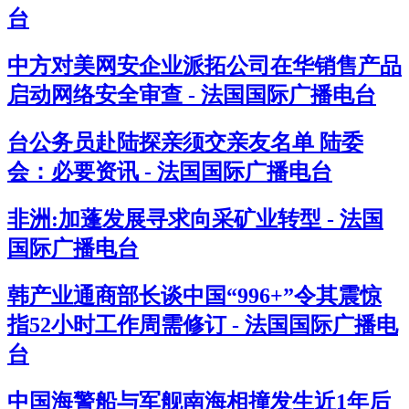
台
中方对美网安企业派拓公司在华销售产品
启动网络安全审查 - 法国国际广播电台
台公务员赴陆探亲须交亲友名单 陆委
会：必要资讯 - 法国国际广播电台
非洲:加蓬发展寻求向采矿业转型 - 法国
国际广播电台
韩产业通商部长谈中国“996+”令其震惊
指52小时工作周需修订 - 法国国际广播电
台
中国海警船与军舰南海相撞发生近1年后