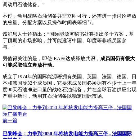
调动用石油储备。”
不过，动用战略石油储备并非立即可行，还需进一步讨论释放
的总量、分配方案以及操作时间表等细节。
该消息人士还指出：“国际能源署秘书处将提出多个方案，基
于预期的市场影响，并可能邀请中国、印度等非成员国参
与。”
另值得关注的是，即使IEA未达成释放共识，
成员国仍有很大
可能采取独立释放行动。
成立于1974年的国际能源署拥有美国、英国、法国、德国、日
本和韩国等32个成员国，它要求成员国必须拥有不少于上一年
度90天石油净进口量的战略石油储备，并在全球石油供应出现
严重中断时，动用其石油储备以稳定国际市场。
前一篇
巴黎峰会：力争到2050 年将核发电能力提高三倍 - 法国国际