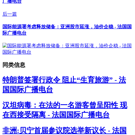
广播电台
后一篇
国际能源署考虑释放储备：亚洲股市延涨，油价企稳 - 法国国
际广播电台
同类信息
特朗普签署行政令 阻止“生育旅游” - 法
国国际广播电台
汉坦病毒：在法的一名游客曾呈阳性 现
在西接受隔离 - 法国国际广播电台
非洲:贝宁首届参议院选举新议长 - 法国