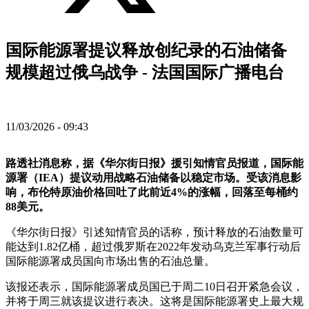
国际能源署提议释放创纪录的石油储备
规模超过俄乌战争 - 法国国际广播电台
11/03/2026 - 09:43
路透社消息称，据《华尔街日报》援引知情官员报道，国际能
源署（IEA）提议动用战略石油储备以稳定市场。受该消息影
响，布伦特原油价格回吐了此前近4%的涨幅，回落至每桶约
88美元。
《华尔街日报》引述知情官员的话称，预计释放的石油数量可
能达到1.82亿桶，超过俄罗斯在2022年发动乌克兰军事行动后
国际能源署成员国向市场出售的石油总量。
该报还表示，国际能源署成员国已于周二10日召开紧急会议，
并将于周三就该提议进行表决。这将是国际能源署史上最大规