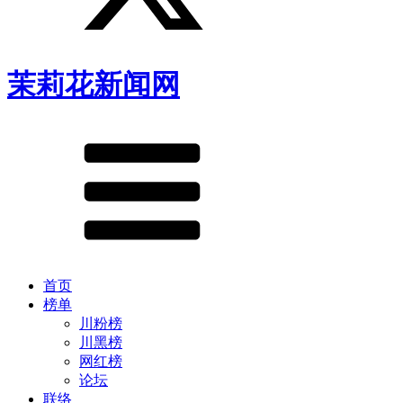
茉莉花新闻网
首页
榜单
川粉榜
川黑榜
网红榜
论坛
联络