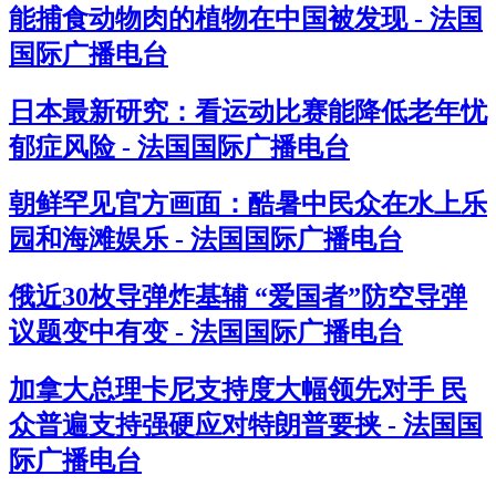
能捕食动物肉的植物在中国被发现 - 法国
国际广播电台
日本最新研究：看运动比赛能降低老年忧
郁症风险 - 法国国际广播电台
朝鲜罕见官方画面：酷暑中民众在水上乐
园和海滩娱乐 - 法国国际广播电台
俄近30枚导弹炸基辅 “爱国者”防空导弹
议题变中有变 - 法国国际广播电台
加拿大总理卡尼支持度大幅领先对手 民
众普遍支持强硬应对特朗普要挟 - 法国国
际广播电台