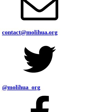
contact@molihua.org
@molihua_org