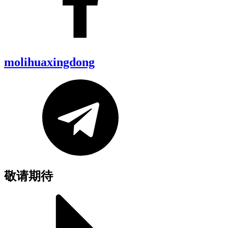
molihuaxingdong
敬请期待