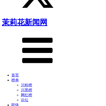
茉莉花新闻网
首页
榜单
川粉榜
川黑榜
网红榜
论坛
联络