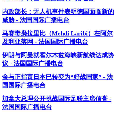
内政部长：无人机事件表明德国面临新的
威胁 - 法国国际广播电台
马赛毒枭拉里比（Mehdi Laribi）在阿尔
及利亚落网 - 法国国际广播电台
伊朗与阿曼就霍尔木兹海峡新航线达成协
议 - 法国国际广播电台
金与正指责日本已转变为“好战国家” - 法
国国际广播电台
加拿大总理公开挑战国际足联主席信誉 -
法国国际广播电台