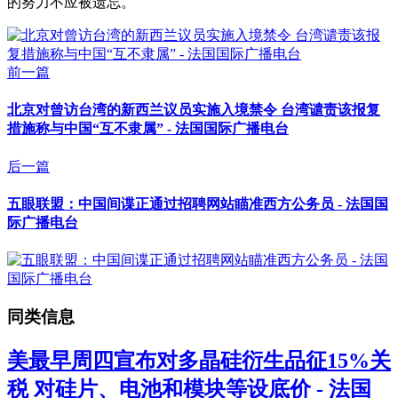
的努力不应被遗忘。
前一篇
北京对曾访台湾的新西兰议员实施入境禁令 台湾谴责该报复
措施称与中国“互不隶属” - 法国国际广播电台
后一篇
五眼联盟：中国间谍正通过招聘网站瞄准西方公务员 - 法国国
际广播电台
同类信息
美最早周四宣布对多晶硅衍生品征15%关
税 对硅片、电池和模块等设底价 - 法国