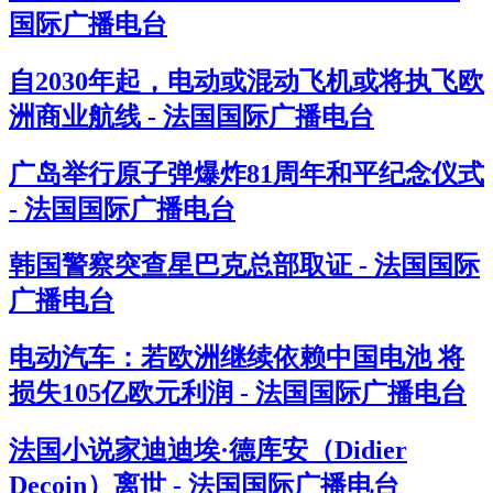
国际广播电台
自2030年起，电动或混动飞机或将执飞欧
洲商业航线 - 法国国际广播电台
广岛举行原子弹爆炸81周年和平纪念仪式
- 法国国际广播电台
韩国警察突查星巴克总部取证 - 法国国际
广播电台
电动汽车：若欧洲继续依赖中国电池 将
损失105亿欧元利润 - 法国国际广播电台
法国小说家迪迪埃·德库安（Didier
Decoin）离世 - 法国国际广播电台