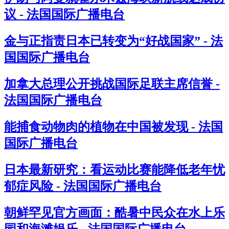
议 - 法国国际广播电台
金与正指责日本已转变为“好战国家” - 法
国国际广播电台
加拿大总理公开挑战国际足联主席信誉 -
法国国际广播电台
能捕食动物肉的植物在中国被发现 - 法国
国际广播电台
日本最新研究：看运动比赛能降低老年忧
郁症风险 - 法国国际广播电台
朝鲜罕见官方画面：酷暑中民众在水上乐
园和海滩娱乐 - 法国国际广播电台