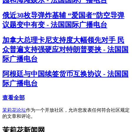
俄近30枚导弹炸基辅 “爱国者”防空导弹
议题变中有变 - 法国国际广播电台
加拿大总理卡尼支持度大幅领先对手 民
众普遍支持强硬应对特朗普要挟 - 法国国
际广播电台
阿根廷与中国续签货币互换协议 - 法国国
际广播电台
查看全部
茉莉花论坛
作为一个开放社区，允许您发表任何符合社区规定
的文章和评论。
茉莉花新闻网