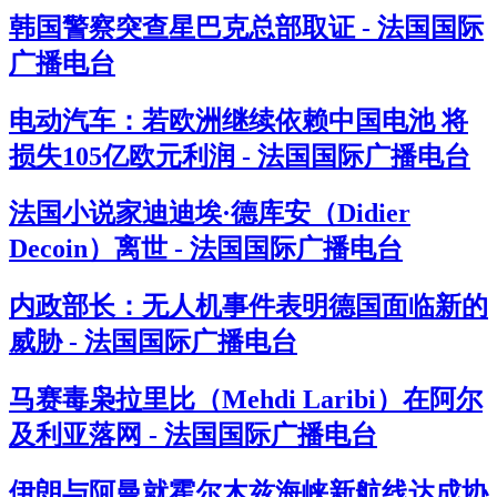
韩国警察突查星巴克总部取证 - 法国国际
广播电台
电动汽车：若欧洲继续依赖中国电池 将
损失105亿欧元利润 - 法国国际广播电台
法国小说家迪迪埃·德库安（Didier
Decoin）离世 - 法国国际广播电台
内政部长：无人机事件表明德国面临新的
威胁 - 法国国际广播电台
马赛毒枭拉里比（Mehdi Laribi）在阿尔
及利亚落网 - 法国国际广播电台
伊朗与阿曼就霍尔木兹海峡新航线达成协