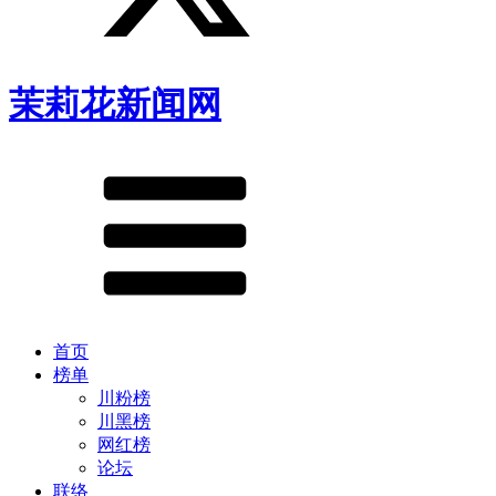
茉莉花新闻网
首页
榜单
川粉榜
川黑榜
网红榜
论坛
联络