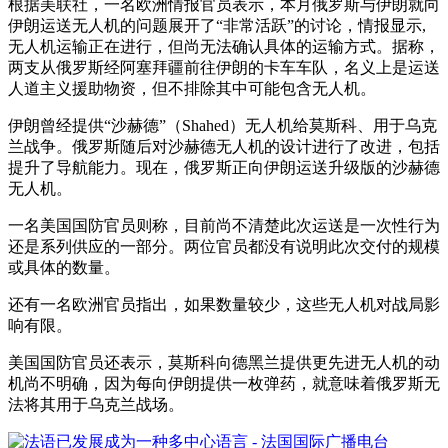
根据美联社，一名欧洲情报官员表示，本月俄罗斯与伊朗就向
伊朗运送无人机的问题展开了“非常活跃”的讨论，情报显示,
无人机运输正在进行，但尚无法确认具体的运输方式。据称，
两支从俄罗斯经阿塞拜疆前往伊朗的卡车车队，名义上是运送
人道主义援助物资，但不排除其中可能包含无人机。
伊朗曾经提供“沙赫德”（Shahed）无人机给莫斯科、用于乌克
兰战争。俄罗斯随后对沙赫德无人机的设计进行了改进，包括
提升了导航能力。现在，俄罗斯正向伊朗运送升级版的沙赫德
无人机。
一名美国国防官员则称，目前尚不清楚此次运送是一次性行为
还是系列供应的一部分。两位官员都没有说明此次交付的规模
或具体的数量。
还有一名欧洲官员指出，如果数量较少，这些无人机对战局影
响有限。
美国国防官员还表示，莫斯科向德黑兰提供更先进无人机的动
机尚不明确，因为每向伊朗提供一枚弹药，就意味着俄罗斯无
法将其用于乌克兰战场。