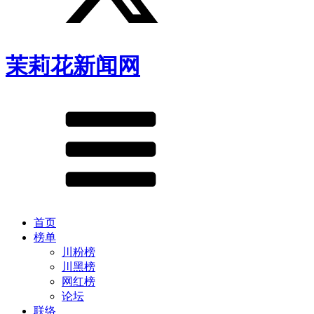
茉莉花新闻网
首页
榜单
川粉榜
川黑榜
网红榜
论坛
联络