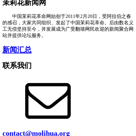
茉莉花新闻网
中国茉莉花革命网始创于2011年2月20日，受阿拉伯之春
的感召，大家共同组织、发起了中国茉莉花革命。后由数名义
工无偿坚持至今，并发展成为广受翻墙网民欢迎的新闻聚合网
站并提供论坛服务。
新闻汇总
联系我们
contact@molihua.org