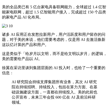
美的全品类已有 5 亿台家电具备联网能力，全球超过 1.4 亿智
能家电联网，超过 1.5 亿智能用户接入，完成超过 150 个品类
的家电产品 AI 化布局。
诸多 AI 应用正在发愁拉新用户，用户活跃度和用户留存的问
题，对于美的来说，他们需要考虑的，仅是用 AI 去激活焕新
这以亿计算的产品和用户。
这是类似于「给岁月以文明，而不是给文明以岁月」的逻辑，
美的需要给产品以 AI。
徐翼在采访里谈到集团层面的 AI 投入时，也给了一个重要的
信息：
AI 研究院会持续支撑集团所有业务，其次 AI 研究
院在持续招聘、持续投入，包括在算力方面、在基
础设施建设方面，一直都在持续投入。美的此前也
公开宣布，未来三年会投 600 亿在 AI 及前沿科研
领域。