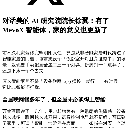
对话美的 AI 研究院院长徐翼：有了
MevoX 智能体，家的意义也更新了
前不久我家装修完毕刚刚入住，算是从非智能家居时代跨过了
智能家居的门槛，睡前想设个「仅卧室开灯且亮度减半」的场
景，发现要手动配置全屋二三十个灯具。折腾到一半放弃了，
还是下床一个个去关。
原来智能家居不是「设备联网+app 操控」就行——有时候，
它比非智能还折腾。
全屋联网很多年了，但全屋未必谈得上智能
万物互联说了十几年，用户却始终有一种熟悉的失望感。设备
越来越多，联网越来越容易，语音控制也早就不新鲜，可真到
了家里，所谓「智能」常常停在表面——一条指令对应一个动