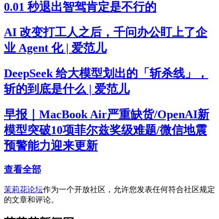
0.01 秒退出智驾肯定是不行的
AI 改变打工人之后，千问办公盯上了企
业 Agent 化 | 爱范儿
DeepSeek 给大模型划出的「斩杀线」，
斩的到底是什么 | 爱范儿
早报｜MacBook Air严重缺货/OpenAI新
模型突破10项菲尔兹奖级难题/微信地震
预警能力迎来更新
查看全部
茉莉花论坛
作为一个开放社区，允许您发表任何符合社区规定
的文章和评论。