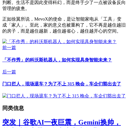
判断。生活不是因此变得科幻，而是终于少了一点被设备反向
管理的疲惫。
正如徐翼所说，MevoX的使命，是让智能家电从「工具」变
成「家人」。至此，家的意义也被重构了，它不再是越住越旧
的房子，而是越住越新，越住越省心，越住越开心的空间。
前一篇
「不作秀」的科沃斯机器人，如何实现具身智能未来？
后一篇
门口拦人，现场退车？为了不上 315 晚会，车企们豁出去了
同类信息
突发｜谷歌AI一夜巨震，Gemini换帅，