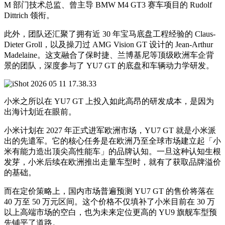
M 部门技术总监、曾主导 BMW M4 GT3 赛车项目的 Rudolf
Dittrich 领衔。
此外，团队还汇聚了拥有近 30 年宝马底盘工程经验的 Claus-
Dieter Groll，以及操刀过 AMG Vision GT 设计的 Jean-Arthur
Madelaine。这支融合了保时捷、兰博基尼等顶级欧洲车企背
景的团队，深度参与了 YU7 GT 的底盘和车辆动力学研发。
小米之所以在 YU7 GT 上投入如此高昂的研发成本，是因为
出海计划近在眼前。
小米计划在 2027 年正式进军欧洲市场，YU7 GT 就是小米派
出的先遣军。它的核心任务是在欧洲乃至全球市场建立起「小
米有能力造出顶尖高性能车」的品牌认知。一旦这种认知生根
发芽，小米后续在欧洲推出走量车型时，就有了获取品牌溢价
的基础。
而在定价策略上，国内市场普遍预测 YU7 GT 的售价将落在
40 万至 50 万元区间。这个价格不仅填补了小米目前在 30 万
以上高端市场的空白，也为未来定位更高的 YU9 旗舰车型预
先铺平了道路。