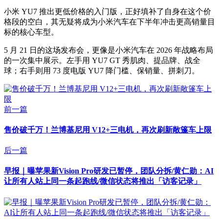
小米 YU7 推出更低价格的入门版，正好填补了自身在这个价
格段的空白，其无疑将成为小米汽车在下半年冲击更高销量目
标的核心车型。
5 月 21 日的这场发布会，更像是小米汽车在 2026 年战略布局
的一次集中展示。左手用 YU7 GT 秀肌肉、提品牌、战全
球；右手则用 73 度电版 YU7 降门槛、保销量、拼刺刀。
前一篇
售价破千万！兰博基尼用 V12+三电机，再次刷新敞篷车上限
后一篇
早报｜曝苹果新Vision Pro研发已暂停，团队分拆/黄仁勋：AI
让所有人站上同一条起跑线/微信状态将推出「访客记录」