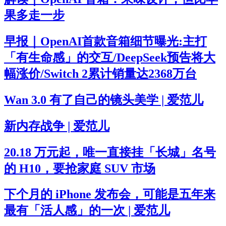
果多走一步
早报｜OpenAI首款音箱细节曝光:主打
「有生命感」的交互/DeepSeek预告将大
幅涨价/Switch 2累计销量达2368万台
Wan 3.0 有了自己的镜头美学 | 爱范儿
新内存战争 | 爱范儿
20.18 万元起，唯一直接挂「长城」名号
的 H10，要抢家庭 SUV 市场
下个月的 iPhone 发布会，可能是五年来
最有「活人感」的一次 | 爱范儿