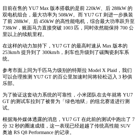
目前在售的 YU7 Max 版本搭载的是前 220kW、后 288kW 的
双电机组合，最大功率为 508kW。而 YU7 GT 则进一步换装
了前 288kW、后 450kW 的高性能电机，综合最大功率跃升至
738kW，账面马力直接突破 1003 匹，同时依然能保持 700 公
里以上的续航里程。
在这样的动力加持下，YU7 GT 的最高时速从 Max 版本的
253km/h 提升到了 300km/h，刹车也升级到了碳陶瓷刹车系
统。
参考市面上同为千匹马力级别的特斯拉 Model X Plaid，我们
可以合理推测 YU7 GT 的百公里加速时间将轻松迈入 3 秒俱
乐部。
为了验证这套动力系统的可靠性，小米团队在去年就将 YU7
GT 的测试车拉到了被誉为「绿色地狱」的纽北赛道进行测
试。
根据海外媒体透露的消息，YU7 GT 在此前的测试中跑出了 7
分 32 秒的圈速成绩，这一表现已经超越了传统高性能 SUV
奥迪 RS Q8 Performance 的记录。