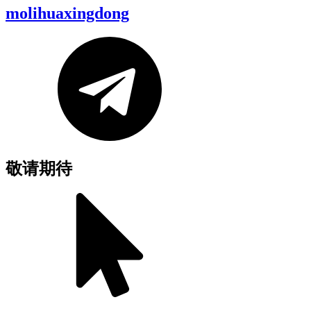
molihuaxingdong
敬请期待