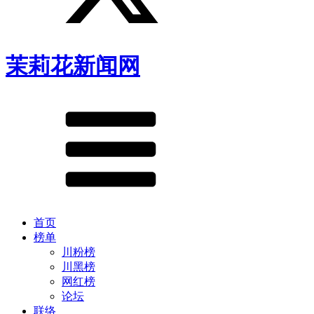
茉莉花新闻网
首页
榜单
川粉榜
川黑榜
网红榜
论坛
联络