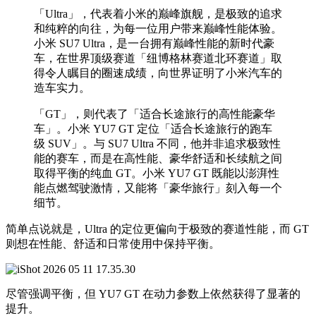
「Ultra」，代表着小米的巅峰旗舰，是极致的追求
和纯粹的向往，为每一位用户带来巅峰性能体验。
小米 SU7 Ultra，是一台拥有巅峰性能的新时代豪
车，在世界顶级赛道「纽博格林赛道北环赛道」取
得令人瞩目的圈速成绩，向世界证明了小米汽车的
造车实力。
「GT」，则代表了「适合长途旅行的高性能豪华
车」。小米 YU7 GT 定位「适合长途旅行的跑车
级 SUV」。与 SU7 Ultra 不同，他并非追求极致性
能的赛车，而是在高性能、豪华舒适和长续航之间
取得平衡的纯血 GT。小米 YU7 GT 既能以澎湃性
能点燃驾驶激情，又能将「豪华旅行」刻入每一个
细节。
简单点说就是，Ultra 的定位更偏向于极致的赛道性能，而 GT
则想在性能、舒适和日常使用中保持平衡。
尽管强调平衡，但 YU7 GT 在动力参数上依然获得了显著的
提升。