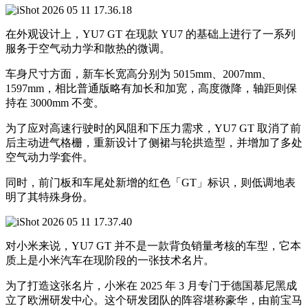
在外观设计上，YU7 GT 在现款 YU7 的基础上进行了一系列
服务于空气动力学和散热的微调。
车身尺寸方面，新车长宽高分别为 5015mm、2007mm、
1597mm，相比普通版略有加长和加宽，高度微降，轴距则保
持在 3000mm 不变。
为了应对高速行驶时的风阻和下压力需求，YU7 GT 取消了前
后主动进气格栅，重新设计了侧裙与轮拱造型，并增加了多处
空气动力学套件。
同时，前门板和车尾处新增的红色「GT」标识，则低调地表
明了其特殊身份。
对小米来说，YU7 GT 并不是一款背负销量考核的车型，它本
质上是小米汽车在现阶段的一张技术名片。
为了打造这张名片，小米在 2025 年 3 月专门于德国慕尼黑成
立了欧洲研发中心。这个研发团队的阵容堪称豪华，由前宝马