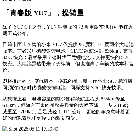
「青春版 YU7」，提销量
除了 YU7 GT 之外，YU7 标准版的 73 度电版本也有可能在近
期正式公布。
目前市面上在售的小米 YU7 仅提供 96 度和 101 度两个大电池
版本。前者采用磷酸铁锂电池，CLTC 续航达到 835km，支持
3.5C 快充；后者采用宁德时代三元锂电池，支持更快的 5.2C
快充。大电池虽然带来了长续航，但也推高了车辆的成本和售
价。
即将推出的 73 度电版本，搭载的是与新一代小米 SU7 标准版
同源的宁德时代磷酸铁锂电池，同样支持 3.5C 快充技术。
从数据上看，电池容量的减少使得续航里程从 835km 降至
633km，但随之而来的是整备质量的大幅下降——从 2315kg
减重至 2200kg，足足减轻了 115 公斤。更轻的车身意味着更
好的能耗表现和更轻快的驾驶感受。