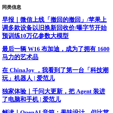
同类信息
早报｜微信上线「撤回的撤回」/苹果上
调多款设备以旧换新回收价/曝字节开始
预训练10万亿参数大模型
最后一辆 W16 布加迪，成为了拥有 1600
马力的艺术品
在 ChinaJoy ，我看到了第一台「科技潮
玩」机器人 | 爱范儿
独家体验｜千问大更新，把 Agent 装进
了电脑和手机 | 爱范儿
解读｜OpenAI 音箱：果味设计，但比苹