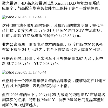
激光雷达、4D 毫米波雷达以及 Xiaomi HAD 智能驾驶系统一
应俱全，与高配车型在智驾能力上保持了完全一致的体验。
这种”减电池不减配置的策略，其核心目的非常明确：拉低售
价门槛，直接抢占 22 万至 24 万区间的纯电 SUV 主流市场。
目前，现款 YU7 标准版的起售价为 25.35 万元。
业内普遍预测，随着电池成本的降低，73 度电版本的起售价
有望下探至 24 万元以内，甚至不排除给出更大惊喜的可能。
根据近期的上险量，小米汽车 4 月整体销量 3.67 万台，其中
新 SU7 2.68 万台，YU7 0.98 万台。
虽然对于一个跨界造车仅几年的品牌来说，能够稳定在月销三
万台以上的阵营，表现依然称得上不俗。
但在 2026 年的当下，20 万到 25 万级别的纯电 SUV 市场是名
副其实的红海。特斯拉 Model Y、问界 M6 等热门竞品车型所
施加的压力越来越大。