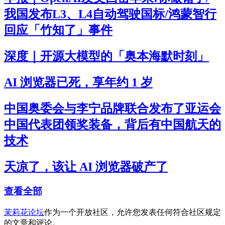
我国发布L3、L4自动驾驶国标/鸿蒙智行
回应「竹知了」事件
深度｜开源大模型的「奥本海默时刻」
AI 浏览器已死，享年约 1 岁
中国奥委会与李宁品牌联合发布了亚运会
中国代表团领奖装备，背后有中国航天的
技术
天凉了，该让 AI 浏览器破产了
查看全部
茉莉花论坛
作为一个开放社区，允许您发表任何符合社区规定
的文章和评论。